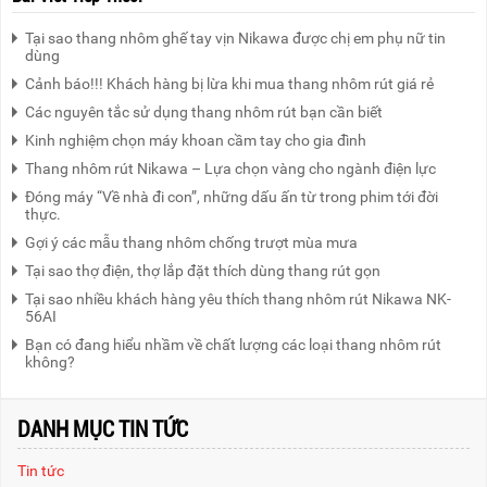
Tại sao thang nhôm ghế tay vịn Nikawa được chị em phụ nữ tin
dùng
Cảnh báo!!! Khách hàng bị lừa khi mua thang nhôm rút giá rẻ
Các nguyên tắc sử dụng thang nhôm rút bạn cần biết
Kinh nghiệm chọn máy khoan cầm tay cho gia đình
Thang nhôm rút Nikawa – Lựa chọn vàng cho ngành điện lực
Đóng máy “Về nhà đi con”, những dấu ấn từ trong phim tới đời
thực.
Gợi ý các mẫu thang nhôm chống trượt mùa mưa
Tại sao thợ điện, thợ lắp đặt thích dùng thang rút gọn
Tại sao nhiều khách hàng yêu thích thang nhôm rút Nikawa NK-
56AI
Bạn có đang hiểu nhầm về chất lượng các loại thang nhôm rút
không?
DANH MỤC TIN TỨC
Tin tức