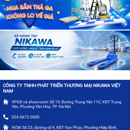
CÔNG TY TNHH PHÁT TRIỂN THƯƠNG MẠI NIKAWA VIỆT
NAM
VPGD và showroom: Số 19, Đường Trung Yên 11C, KĐT Trung
Yên, Phường Yên Hòa, TP. Hà Nội
024.6672.0000
HCM: Số 23, đường số 9, KĐT Vạn Phúc, Phường Hiệp Bình,