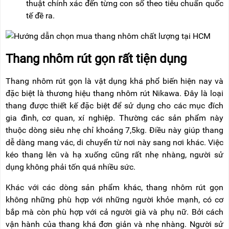
thuật chính xác đến từng con số theo tiêu chuẩn quốc
tế đề ra.
Thang nhôm rút gọn rất tiện dụng
Thang nhôm rút gọn là vật dụng khá phổ biến hiện nay và
đặc biệt là thương hiệu thang nhôm rút Nikawa. Đây là loại
thang được thiết kế đặc biệt để sử dụng cho các mục đích
gia đình, cơ quan, xí nghiệp. Thường các sản phẩm này
thuộc dòng siêu nhẹ chỉ khoảng 7,5kg. Điều này giúp thang
dễ dàng mang vác, di chuyển từ nơi này sang nơi khác. Việc
kéo thang lên và hạ xuống cũng rất nhẹ nhàng, người sử
dụng không phải tốn quá nhiều sức.
Khác với các dòng sản phẩm khác, thang nhôm rút gọn
không những phù hợp với những người khỏe mạnh, có cơ
bắp mà còn phù hợp với cả người già và phụ nữ. Bởi cách
vận hành của thang khá đơn giản và nhẹ nhàng. Người sử