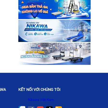
AWA
KẾT NỐI VỚI CHÚNG TÔI
Nikawa Việt Nam