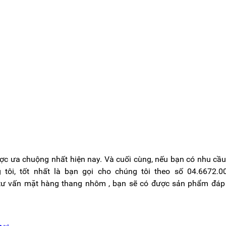
ược ưa chuộng nhất hiện nay. Và cuối cùng, nếu bạn có nhu cầ
ôi, tốt nhất là bạn gọi cho chúng tôi theo số 04.6672.0
 tư vấn mặt hàng thang nhôm , bạn sẽ có được sản phẩm đáp