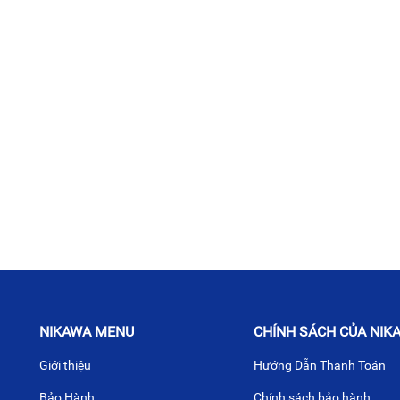
NIKAWA MENU
CHÍNH SÁCH CỦA NIK
Giới thiệu
Hướng Dẫn Thanh Toán
Bảo Hành
Chính sách bảo hành