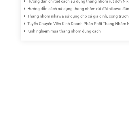
Hướng dẫn chi tiết cách sử dụng thang nhôm rút đơn Ni
Hướng dẫn cách sử dụng thang nhôm rút đôi nikawa đú
Thang nhôm nikawa sử dụng cho cả gia đình, công trườ
Tuyển Chuyên Viên Kinh Doanh Phân Phối Thang Nhôm 
Kinh nghiệm mua thang nhôm đúng cách