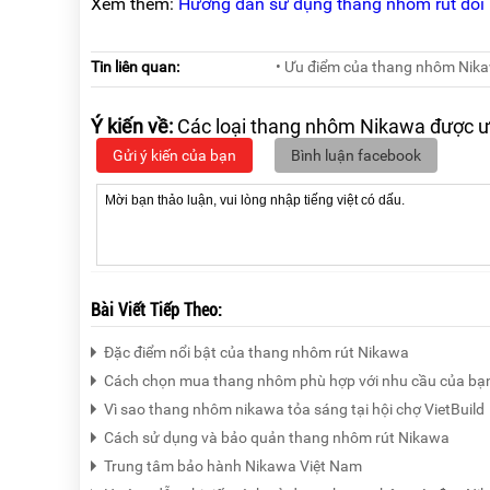
Xem thêm:
Hướng dẫn sử dụng thang nhôm rút đôi
Tin liên quan:
• Ưu điểm của thang nhôm Nikaw
Ý kiến về:
Các loại thang nhôm Nikawa được ư
Gửi ý kiến của bạn
Bình luận facebook
Bài Viết Tiếp Theo:
Đặc điểm nổi bật của thang nhôm rút Nikawa
Cách chọn mua thang nhôm phù hợp với nhu cầu của bạ
Vì sao thang nhôm nikawa tỏa sáng tại hội chợ VietBuild
Cách sử dụng và bảo quản thang nhôm rút Nikawa
Trung tâm bảo hành Nikawa Việt Nam