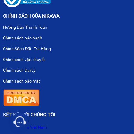
CHÍNH SÁCH CỦA NIKAWA
Hướng Dẫn Thanh Toán
Chính sách bảo hành
Chính Sách Đổi - Trả Hàng
Chính sách vận chuyển
Chính sách Đại Lý
Chính sách bảo mật
KẾT NỐI VỚI CHÚNG TÔI
Nikawa Việt Nam