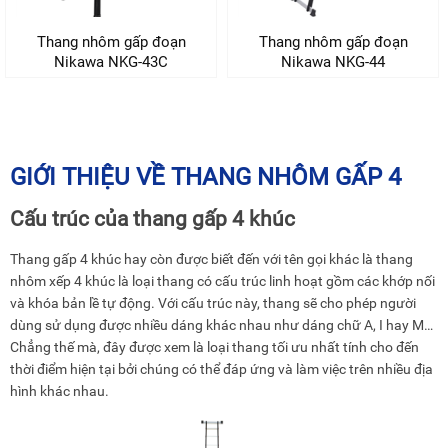
Thang nhôm gấp đoạn
Thang nhôm gấp đoạn
Nikawa NKG-43C
Nikawa NKG-44
GIỚI THIỆU VỀ THANG NHÔM GẤP 4
Cấu trúc của thang gấp 4 khúc
Thang gấp 4 khúc hay còn được biết đến với tên gọi khác là thang
nhôm xếp 4 khúc là loại thang có cấu trúc linh hoạt gồm các khớp nối
và khóa bản lề tự động. Với cấu trúc này, thang sẽ cho phép người
dùng sử dụng được nhiều dáng khác nhau như dáng chữ A, I hay M…
Chẳng thế mà, đây được xem là loại thang tối ưu nhất tính cho đến
thời điểm hiện tại bởi chúng có thể đáp ứng và làm việc trên nhiều địa
hình khác nhau.