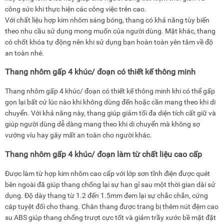
công sức khi thực hiện các công việc trên cao.
Với chất liệu hợp kim nhôm sáng bóng, thang có khả năng tùy biến
theo nhu cầu sử dụng mong muốn của người dùng. Mặt khác, thang
có chốt khóa tự động nên khi sử dụng bạn hoàn toàn yên tâm về độ
an toàn nhé.
Thang nhôm gấp 4 khúc/ đoạn có thiết kế thông minh
Thang nhôm gấp 4 khúc/ đoạn có thiết kế thông minh khi có thể gấp
gọn lại bất cứ lúc nào khi không dùng đến hoặc cần mang theo khi di
chuyển. Với khả năng này, thang giúp giảm tối đa diện tích cất giữ và
giúp người dùng dễ dàng mang theo khi di chuyển mà không sợ
vướng víu hay gây mất an toàn cho người khác.
Thang nhôm gấp 4 khúc/ đoạn làm từ chất liệu cao cấp
Được làm từ hợp kim nhôm cao cấp với lớp sơn tĩnh điện được quét
bên ngoài đã giúp thang chống lại sự han gỉ sau một thời gian dài sử
dụng. Độ dày thang từ 1.2 đến 1.5mm đem lại sự chắc chắn, cứng
cáp tuyệt đối cho thang. Chân thang được trang bị thêm nút đệm cao
su ABS giúp thang chống trượt cực tốt và giảm trầy xước bề mặt đặt