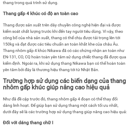
thang trong quá trình sử dụng.
Thang gấp 4 khúc có độ an toàn cao
Thang được sản xuất trên dây chuyền công nghệ hiện đại và được
kiểm soát chất lượng trước khi đến tay người tiêu dùng. Vì vậy, theo
công bố của nhà sản xuất, thang có thể chịu được tải trọng lên tới
150kg và đạt được các tiêu chuẩn an toàn khắt khe của châu Âu.
Thang nhôm gấp 4 khúc Nikawa đã có các chứng nhận an toàn như
EN-131, CO, CQ hoàn toàn yên tâm sử dụng chiếc thang đã được qua
kiểm định. Ngoài ra, khi sử dụng thang Nikawa bạn có thể hoàn toàn
yên tâm bởi đây là thương hiệu thang tới từ Nhật Bản.
Trường hợp sử dụng các biến dạng của thang
nhôm gấp khúc giúp nâng cao hiệu quả
Như đã đề cập trước đó, thang nhôm gấp 4 đoạn có thể thay đổi
dáng linh hoạt. Để giúp bạn sử dụng thang một cách tối ưu nhất,
dưới đây sẽ là các trường hợp sử dụng thang giúp nâng cao hiệu quả:
Đối với dáng thang chữ I