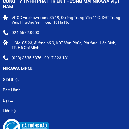
CÔNG TY TNHH PHÁT TRIỂN THƯƠNG MẠI NIKAWA VIỆT
NAM
VPGD và showroom: Số 19, Đường Trung Yên 11C, KĐT Trung
Yên, Phường Yên Hòa, TP. Hà Nội
024.6672.0000
HCM: Số 23, đường số 9, KĐT Vạn Phúc, Phường Hiệp Bình,
TP. Hồ Chí Minh
(028) 3535 6876 - 0917 823 131
NIKAWA MENU
Giới thiệu
Bảo Hành
Đại Lý
Liên hệ