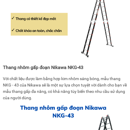
Thang nhôm gấp đoạn Nikawa NKG-43
Với chất liệu được làm bằng hợp kim nhôm sáng bóng, mẫu thang
NKG - 43 của Nikawa sẽ là một sự lựa chọn tuyệt vời dành cho bạn về
mẫu thang gấp đa năng, có khả năng tùy biến theo nhu cầu sử dụng
của người dùng.