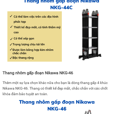
Thang nhôm gấp đoạn Nikawa NKG-46
Thêm một sự lựa chọn khác nữa cho bạn là dòng thang gấp 4 khúc
Nikawa NKG-46. Thang có thiết kế đẹp mắt, chắc chắn với các chốt
khóa đảm bảo tuyệt an toàn.