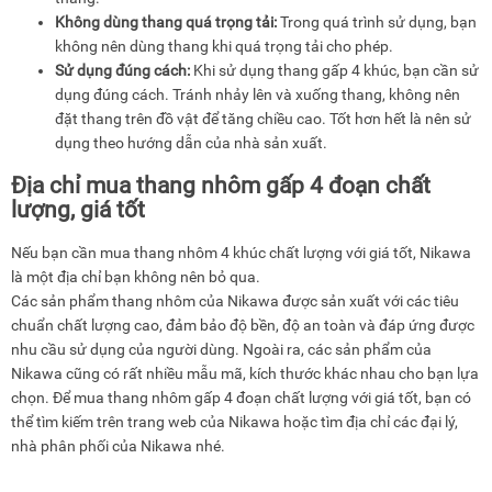
Không dùng thang quá trọng tải:
Trong quá trình sử dụng, bạn
không nên dùng thang khi quá trọng tải cho phép.
Sử dụng đúng cách:
Khi sử dụng thang gấp 4 khúc, bạn cần sử
dụng đúng cách. Tránh nhảy lên và xuống thang, không nên
đặt thang trên đồ vật để tăng chiều cao. Tốt hơn hết là nên sử
dụng theo hướng dẫn của nhà sản xuất.
Địa chỉ mua thang nhôm gấp 4 đoạn chất
lượng, giá tốt
Nếu bạn cần mua thang nhôm 4 khúc chất lượng với giá tốt, Nikawa
là một địa chỉ bạn không nên bỏ qua.
Các sản phẩm thang nhôm của Nikawa được sản xuất với các tiêu
chuẩn chất lượng cao, đảm bảo độ bền, độ an toàn và đáp ứng được
nhu cầu sử dụng của người dùng. Ngoài ra, các sản phẩm của
Nikawa cũng có rất nhiều mẫu mã, kích thước khác nhau cho bạn lựa
chọn. Để mua thang nhôm gấp 4 đoạn chất lượng với giá tốt, bạn có
thể tìm kiếm trên trang web của Nikawa hoặc tìm địa chỉ các đại lý,
nhà phân phối của Nikawa nhé.