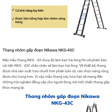
Thang nhôm gấp đoạn Nikawa NKG-43C
Nếu mẫu thang NKG - 43 chưa đủ làm bạn hài lòng thì với phiên bản
cải tiến NKG - 43C chắc chắn sẽ làm bạn hài lòng. Về thiết kế, thang
được nhà sản xuất trau chuốt hơn phiên bản cũ, các chức năng cũng
được chú trọng hơn. Vì vậy, mẫu thang này hứa hẹn sẽ mang đến
những trải nghiệm đẳng cấp cho người dùng mà một chiếc thang gấp
khúc mang lại.