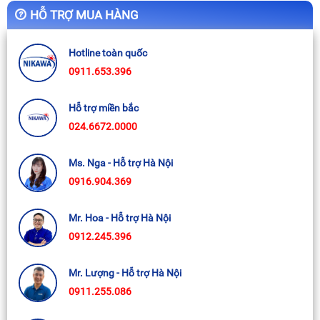
HỖ TRỢ MUA HÀNG
Hotline toàn quốc
0911.653.396
Hỗ trợ miền bắc
024.6672.0000
Ms. Nga - Hỗ trợ Hà Nội
0916.904.369
Mr. Hoa - Hỗ trợ Hà Nội
0912.245.396
Mr. Lượng - Hỗ trợ Hà Nội
0911.255.086