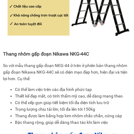
Thang nhôm gấp đoạn Nikawa NKG-44C
So với mẫu thang gấp đoạn NKG-44 ở trên ở phiên bản thang nhôm
gấp đoạn Nikawa NKG-44C sẽ có diện mạo đẹp hơn, hiện đại và tiện
lợi hơn. Cụ thể:
Có thể làm việc trên các địa hình phức tạp
Thiết kế đẹp mắt, có tính thẩm mỹ cao, dễ dàng mang theo
Có thể xếp gọn giúp tiết kiệm tối đa diện tích lưu trữ
Trọng lượng chịu tải lớn, tối đa lên tới 150kg
Thang được làm bằng hợp kim nhôm chắc chắn, cứng cáp
Bậc thang rộng, giúp dễ dàng thao tác khi làm việc