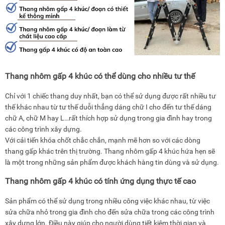
Thang nhôm gấp 4 khúc có thể dùng cho nhiều tư thế
Chỉ với 1 chiếc thang duy nhất, bạn có thể sử dụng được rất nhiều tư
thế khác nhau từ tư thế duỗi thẳng dáng chữ I cho đến tư thế dáng
chữ A, chữ M hay L…rất thích hợp sử dụng trong gia đình hay trong
các công trình xây dựng.
Với cải tiến khóa chốt chắc chắn, mạnh mẽ hơn so với các dòng
thang gấp khác trên thị trường. Thang nhôm gấp 4 khúc hứa hẹn sẽ
là một trong những sản phẩm được khách hàng tin dùng và sử dụng.
Thang nhôm gấp 4 khúc có tính ứng dụng thực tế cao
Sản phẩm có thể sử dụng trong nhiều công việc khác nhau, từ việc
sửa chữa nhỏ trong gia đình cho đến sửa chữa trong các công trình
xây dựng lớn. Điều này giúp cho người dùng tiết kiệm thời gian và