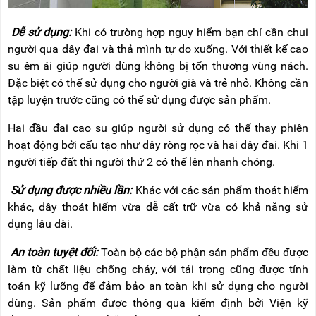
Dễ sử dụng:
Khi có trường hợp nguy hiểm bạn chỉ cần chui
người qua dây đai và thả mình tự do xuống. Với thiết kế cao
su êm ái giúp người dùng không bị tổn thương vùng nách.
Đặc biệt có thể sử dụng cho người già và trẻ nhỏ. Không cần
tập luyện trước cũng có thể sử dụng được sản phẩm.
Hai đầu đai cao su giúp người sử dụng có thể thay phiên
hoạt động bởi cấu tạo như dây ròng rọc và hai dây đai. Khi 1
người tiếp đất thì người thứ 2 có thể lên nhanh chóng.
Sử dụng được nhiều lần:
Khác với các sản phẩm thoát hiểm
khác, dây thoát hiểm vừa dễ cất trữ vừa có khả năng sử
dụng lâu dài.
An toàn tuyệt đối:
Toàn bộ các bộ phận sản phẩm đều được
làm từ chất liệu chống cháy, với tải trọng cũng được tính
toán kỹ lưỡng để đảm bảo an toàn khi sử dụng cho người
dùng. Sản phẩm được thông qua kiểm định bởi Viện kỹ