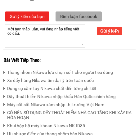
Gửi ý kiến của bạn
Bình luận facebook
Gửi ý kiến
Bài Viết Tiếp Theo:
Thang nhôm Nikawa lựa chọn số 1 cho người tiêu dùng
Xe đẩy hàng Nikawa tìm đại lý trên toàn quốc
Dụng cụ cầm tay Nikawa chất đến từng chi tiết
Dây thoát hiểm Nikawa nhập khẩu Hàn Quốc chính hãng
Máy cắt sắt Nikawa xâm nhập thị trường Việt Nam
CÓ NÊN SỬ DỤNG DÂY THOÁT HIỂM NHÀ CAO TẦNG KHI XẢY RA
HỎA HOẠN
Khui hộp bộ máy khoan Nikawa NK-ID85
Ưu nhược điểm của thang nhôm bàn Nikawa