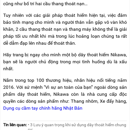
cũng như bố trí hai cầu thang thoát nạn…
Tuy nhiên với các giải pháp thoát hiểm hiện tại, việc đảm
bảo tính mạng cho mình và người thân vẫn gặp vô vàn khó
khăn, 2 cầu thang thoát nạn và thang máy không thể là giải
pháp tối ưu nhất khi mà trong lúc hoảng loạn chúng ta rất
dễ dẫm đạp lên nhau để thoát thân.
Hãy trang bị ngay cho mình một bộ dây thoát hiểm Nikawa,
bạn sẽ là người chủ động trong mọi tình huống dù là xấu
nhất.
Nằm trong top 100 thương hiệu, nhãn hiệu nổi tiếng năm
2016. Với sứ mệnh "Vì sự an toàn của bạn” ngoài dòng sản
phẩm dây thoát hiểm, Nikawa còn là nhà cung cấp độc
quyền các dòng sản phẩm như: Thang nhôm, Xe đẩy hàng,
Dụng cụ cầm tay chính hãng Nhật Bản
Tin liên quan:
• 3 Lưu ý quan trọng khi sử dụng dây thoát hiểm chung
cư