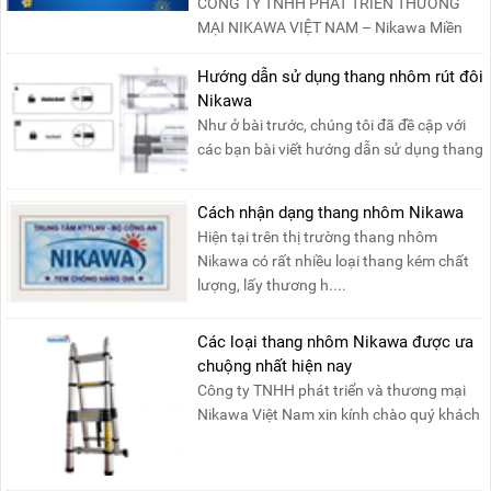
CÔNG TY TNHH PHÁT TRIỂN THƯƠNG
MẠI NIKAWA VIỆT NAM – Nikawa Miền
Bắc: Số 19, Đường Trung ....
Hướng dẫn sử dụng thang nhôm rút đôi
Nikawa
Như ở bài trước, chúng tôi đã đề cập với
các bạn bài viết hướng dẫn sử dụng thang
nhôm rút đơn ....
Cách nhận dạng thang nhôm Nikawa
Hiện tại trên thị trường thang nhôm
Nikawa có rất nhiều loại thang kém chất
lượng, lấy thương h....
Các loại thang nhôm Nikawa được ưa
chuộng nhất hiện nay
Công ty TNHH phát triển và thương mại
Nikawa Việt Nam xin kính chào quý khách
! Hiện tại công t....