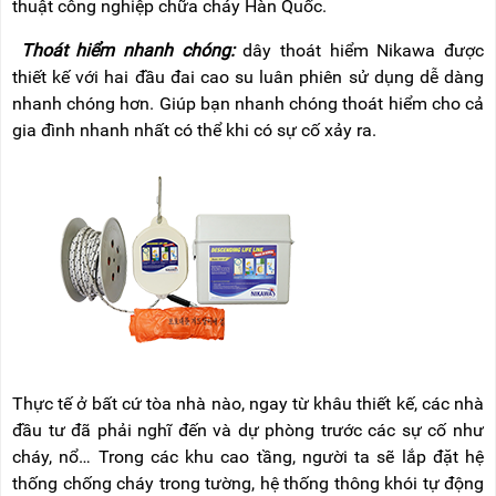
thuật công nghiệp chữa cháy Hàn Quốc.
Thoát hiểm nhanh chóng:
dây thoát hiểm Nikawa được
thiết kế với hai đầu đai cao su luân phiên sử dụng dễ dàng
nhanh chóng hơn. Giúp bạn nhanh chóng thoát hiểm cho cả
gia đình nhanh nhất có thể khi có sự cố xảy ra.
Thực tế ở bất cứ tòa nhà nào, ngay từ khâu thiết kế, các nhà
đầu tư đã phải nghĩ đến và dự phòng trước các sự cố như
cháy, nổ… Trong các khu cao tầng, người ta sẽ lắp đặt hệ
thống chống cháy trong tường, hệ thống thông khói tự động