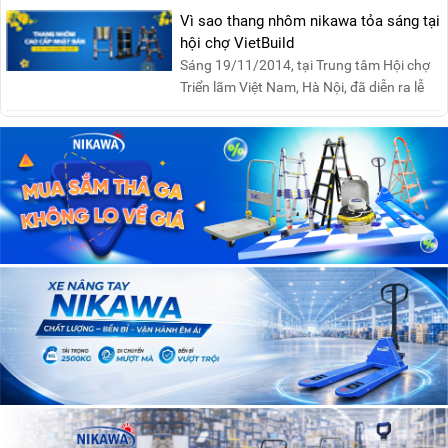
Vì sao thang nhôm nikawa tỏa sáng tại
hội chợ VietBuild
Sáng 19/11/2014, tại Trung tâm Hội chợ
Triển lãm Việt Nam, Hà Nội, đã diễn ra lễ
khai mạc “Triể....