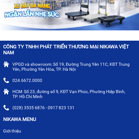
CÔNG TY TNHH PHÁT TRIỂN THƯƠNG MẠI NIKAWA VIỆT
NAM
VPGD và showroom: Số 19, Đường Trung Yên 11C, KĐT Trung
Yên, Phường Yên Hòa, TP. Hà Nội
024.6672.0000
HCM: Số 23, đường số 9, KĐT Vạn Phúc, Phường Hiệp Bình,
TP. Hồ Chí Minh
(028) 3535 6876 - 0917 823 131
NIKAWA MENU
Giới thiệu