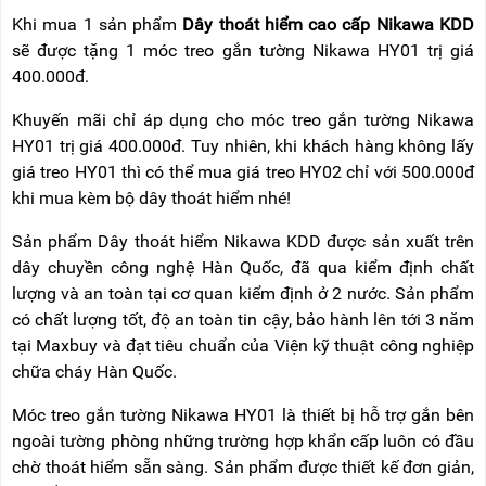
Khi mua 1 sản phẩm
Dây thoát hiểm cao cấp Nikawa KDD
sẽ được tặng 1 móc treo gắn tường Nikawa HY01 trị giá
400.000đ.
Khuyến mãi chỉ áp dụng cho móc treo gắn tường Nikawa
HY01 trị giá 400.000đ. Tuy nhiên, khi khách hàng không lấy
giá treo HY01 thì có thể mua giá treo HY02 chỉ với 500.000đ
khi mua kèm bộ dây thoát hiểm nhé!
Sản phẩm Dây thoát hiểm Nikawa KDD được sản xuất trên
dây chuyền công nghệ Hàn Quốc, đã qua kiểm định chất
lượng và an toàn tại cơ quan kiểm định ở 2 nước. Sản phẩm
có chất lượng tốt, độ an toàn tin cậy, bảo hành lên tới 3 năm
tại Maxbuy và đạt tiêu chuẩn của Viện kỹ thuật công nghiệp
chữa cháy Hàn Quốc.
Móc treo gắn tường Nikawa HY01 là thiết bị hỗ trợ gắn bên
ngoài tường phòng những trường hợp khẩn cấp luôn có đầu
chờ thoát hiểm sẵn sàng. Sản phẩm được thiết kế đơn giản,