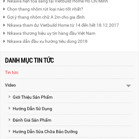
Nikawa hẹn tỏa sáng tại Vietbuild Home Hồ Chí Minh
Chọn thang nhôm rút loại nào tốt nhất?
Gợi ý thang nhôm chữ A 2m cho gia đình
Nikawa tham dự Vietbuild Home từ 14 đến hết 18.12.2017
Nikawa thương hiệu uy tín hàng đầu Việt Nam
Nikawa dẫn đầu xu hướng tiêu dùng 2018
DANH MỤC TIN TỨC
Tin tức
Video
Giới Thiệu Sản Phẩm
Hướng Dẫn Sử Dụng
Đánh Giá Sản Phẩm
Hướng Dẫn Sửa Chữa Bảo Dưỡng