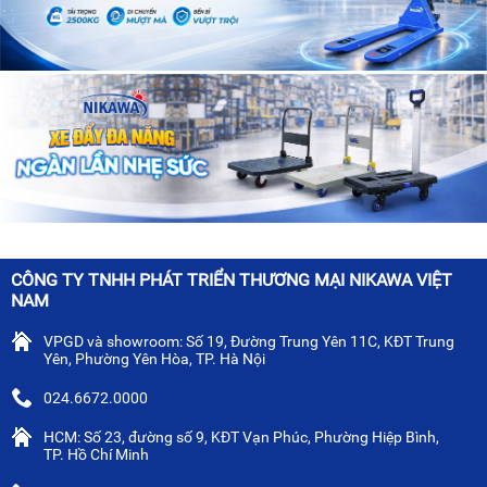
CÔNG TY TNHH PHÁT TRIỂN THƯƠNG MẠI NIKAWA VIỆT
NAM
VPGD và showroom: Số 19, Đường Trung Yên 11C, KĐT Trung
Yên, Phường Yên Hòa, TP. Hà Nội
024.6672.0000
HCM: Số 23, đường số 9, KĐT Vạn Phúc, Phường Hiệp Bình,
TP. Hồ Chí Minh