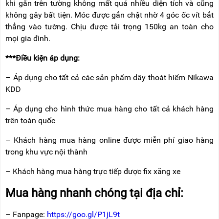
khi gắn trên tường không mất quá nhiều diện tích và cũng
không gây bất tiện. Móc được gắn chặt nhờ 4 góc ốc vít bắt
thẳng vào tường. Chịu được tải trọng 150kg an toàn cho
mọi gia đình.
***Điều kiện áp dụng:
– Áp dụng cho tất cả các sản phẩm dây thoát hiểm Nikawa
KDD
– Áp dụng cho hình thức mua hàng cho tất cả khách hàng
trên toàn quốc
– Khách hàng mua hàng online được miễn phí giao hàng
trong khu vực nội thành
– Khách hàng mua hàng trực tiếp được fix xăng xe
Mua hàng nhanh chóng tại địa chỉ:
– Fanpage:
https://goo.gl/P1jL9t