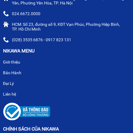
Yên, Phường Yên Hòa, TP. Hà Nội
024.6672.0000
HCM: Số 23, đường số 9, KĐT Vạn Phúc, Phường Hiệp Bình,
TP. Hồ Chí Minh
(028) 3535 6876 - 0917 823 131
NIKAWA MENU
Giới thiệu
Bảo Hành
Đại Lý
Liên hệ
CHÍNH SÁCH CỦA NIKAWA