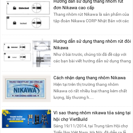
Hướng dẫn sử dụng thang nhôm rút
đơn Nikawa cao cấp
Thang nhôm rút Nikawa là sản phẩm của
tập đoàn Nikawa CORP Nhật Bản với các
tính năng an toàn, ....
Hướng dẫn sử dụng thang nhôm rút đôi
Nikawa
Như ở bài trước, chúng tôi đã đề cập với
các bạn bài viết hướng dẫn sử dụng thang
nhôm rút đơn ....
Cách nhận dạng thang nhôm Nikawa
Hiện tại trên thị trường thang nhôm
Nikawa có rất nhiều loại thang kém chất
lượng, lấy thương h....
Vì sao thang nhôm nikawa tỏa sáng tại
hội chợ VietBuild
Sáng 19/11/2014, tại Trung tâm Hội chợ
Triển lãm Việt Nam, Hà Nội, đã diễn ra lễ