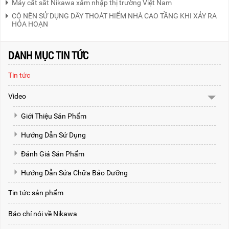
Máy cắt sắt Nikawa xâm nhập thị trường Việt Nam
CÓ NÊN SỬ DỤNG DÂY THOÁT HIỂM NHÀ CAO TẦNG KHI XẢY RA
HỎA HOẠN
DANH MỤC TIN TỨC
Tin tức
Video
Giới Thiệu Sản Phẩm
Hướng Dẫn Sử Dụng
Đánh Giá Sản Phẩm
Hướng Dẫn Sửa Chữa Bảo Dưỡng
Tin tức sản phẩm
Báo chí nói về Nikawa