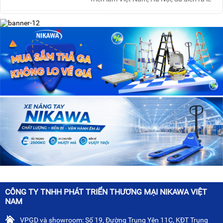
khai mạc “Triể....
CÔNG TY TNHH PHÁT TRIỂN THƯƠNG MẠI NIKAWA VIỆT
NAM
VPGD và showroom: Số 19, Đường Trung Yên 11C, KĐT Trung