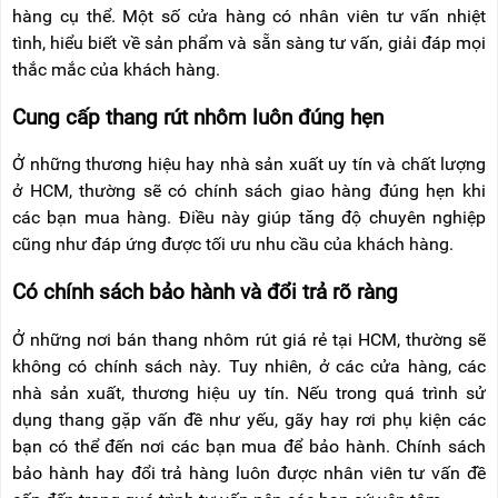
hàng cụ thể. Một số cửa hàng có nhân viên tư vấn nhiệt
tình, hiểu biết về sản phẩm và sẵn sàng tư vấn, giải đáp mọi
thắc mắc của khách hàng.
Cung cấp thang rút nhôm luôn đúng hẹn
Ở những thương hiệu hay nhà sản xuất uy tín và chất lượng
ở HCM, thường sẽ có chính sách giao hàng đúng hẹn khi
các bạn mua hàng. Điều này giúp tăng độ chuyên nghiệp
cũng như đáp ứng được tối ưu nhu cầu của khách hàng.
Có chính sách bảo hành và đổi trả rõ ràng
Ở những nơi bán thang nhôm rút giá rẻ tại HCM, thường sẽ
không có chính sách này. Tuy nhiên, ở các cửa hàng, các
nhà sản xuất, thương hiệu uy tín. Nếu trong quá trình sử
dụng thang gặp vấn đề như yếu, gãy hay rơi phụ kiện các
bạn có thể đến nơi các bạn mua để bảo hành. Chính sách
bảo hành hay đổi trả hàng luôn được nhân viên tư vấn đề