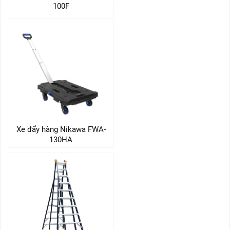
100F
Xe đẩy hàng Nikawa FWA-
130HA