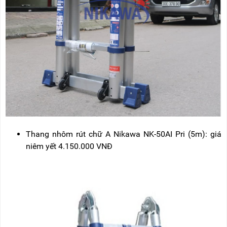
Thang nhôm rút chữ A Nikawa NK-50AI Pri (5m): giá
niêm yết 4.150.000 VNĐ