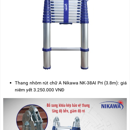
Thang nhôm rút chữ A Nikawa NK-38AI Pri (3.8m): giá
niêm yết 3.250.000 VNĐ