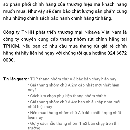
sở phân phối chính hãng của thương hiệu mà khách hàng
muốn mua. Như vậy sẽ đảm bảo chất lượng sản phẩm cũng
như những chính sách bảo hành chính hãng từ hãng.
Công ty TNHH phát triển thương mại Nikawa Việt Nam là
công ty chuyên cung cấp thang nhôm rút chính hãng tại
TPHCM. Nếu bạn có nhu cầu mua thang rút giá rẻ chính
hãng thì hãy liên hệ ngay với chúng tôi qua hotline 024 6672
0000.
Tin liên quan:
• TOP thang nhôm chữ A 3 bậc bán chạy hiện nay
• Giá thang nhôm chữ A 2m cập nhật mới nhất hiện
nay?
• Cách lựa chọn phụ kiện thang nhôm chữ A
• Giá thang nhôm chữ A 4m bao nhiêu cập nhật mới
nhất hiện nay
• Nên mua thang nhôm chữ A ở đâu chất lượng nhất
hiện nay
• Gợi ý các mẫu thang nhôm 1m2 bán chạy trên thị
trường