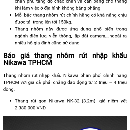
chân phụ tăng độ chắc chắn và cân bằng cho thang
khi làm việc ở địa hình không bằng phẳng.
Mỗi bậc thang nhôm rút chính hãng có khả năng chịu
được tải trọng lên tới 150kg.
Thang nhôm này được ứng dụng phổ biến trong
ngành điện lực, viễn thông, lắp đặt camera,…ngoài ra
nhiều hộ gia đình cũng sử dụng
Báo giá thang nhôm rút nhập khẩu
Nikawa TPHCM
Thang nhôm rút nhập khẩu Nikawa phân phối chính hãng
TPHCM với giá cả phải chăng dao động từ 2 triệu – 4 triệu
đồng.
Thang rút gọn Nikawa NK-32 (3.2m): giá niêm yết
2.380.000 VNĐ