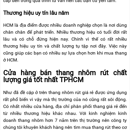
cấp đến trong quá trình tư vấn nên các bạn cứ yên tâm.
Thương hiệu uy tín lâu năm
HCM là địa điểm được nhiều doanh nghiệp chọn là nơi dùng
chân chân để phát triển. Nhiều thương hiệu có tuổi đời rất
lâu và có chỗ đứng hiện nay. Chính vì thế có rất nhiều
thương hiệu uy tín và chất lượng tụ tập nơi đây. Việc này
cũng giúp các bạn có nhiều sự lựa chọn hơn khi mua thang
ở HCM.
Cửa hàng bán thang nhôm rút chất
lượng giá tốt nhất TPHCM
Như đã đề cập ở trên thang nhôm rút giá rẻ được ứng dụng
rất phổ biến vì vậy mà thị trường của nó cũng rất sôi động.
Có nhất nhiều cửa hàng, địa chỉ phân phối thang giá rẻ đến
từ nhiều thương hiệu khác nhau. Với kinh nghiệm kinh
doanh thang nhôm hơn 7 năm trên thị trường nên công ty
chúng tôi khuyên khách hàng nên tìm mua thang rút theo cơ