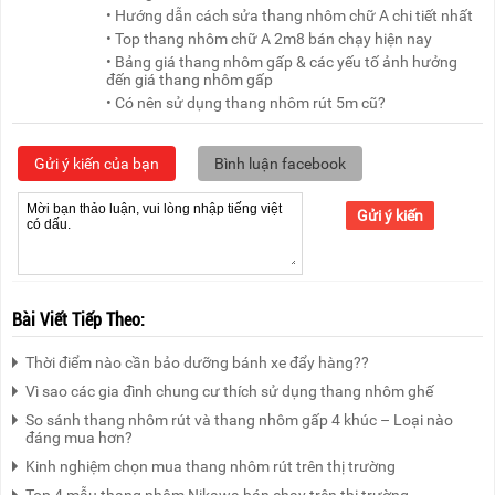
• Hướng dẫn cách sửa thang nhôm chữ A chi tiết nhất
• Top thang nhôm chữ A 2m8 bán chạy hiện nay
• Bảng giá thang nhôm gấp & các yếu tố ảnh hưởng
đến giá thang nhôm gấp
• Có nên sử dụng thang nhôm rút 5m cũ?
Gửi ý kiến của bạn
Bình luận facebook
Gửi ý kiến
Bài Viết Tiếp Theo:
Thời điểm nào cần bảo dưỡng bánh xe đẩy hàng??
Vì sao các gia đình chung cư thích sử dụng thang nhôm ghế
So sánh thang nhôm rút và thang nhôm gấp 4 khúc – Loại nào
đáng mua hơn?
Kinh nghiệm chọn mua thang nhôm rút trên thị trường