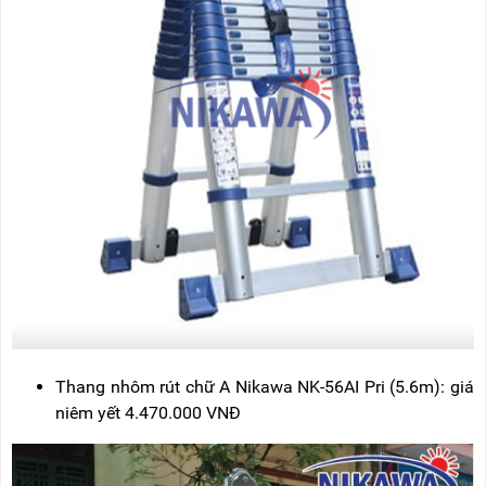
Thang nhôm rút chữ A Nikawa NK-56AI Pri (5.6m): giá
niêm yết 4.470.000 VNĐ