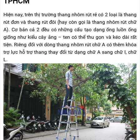
TPHCM
Hiện nay, trên thị trường thang nhôm rút rẻ có 2 loại là thang
rút đơn và thang rút đôi (hay còn gọi là thang nhôm rút chữ
A). Cơ bản cả 2 đều có những cấu tạo dạng ống luồn ống
giống như kiểu cây ăng – ten có thể thu gọn và kéo dài rất
tiện. Riêng đối với dòng thang nhôm rút chữ A có thêm khóa
trợ lực hỗ trợ thang thay đổi từ dạng chữ A sang chữ I, chữ
L.