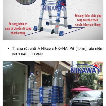
Thang rút chữ A Nikawa NK-44AI Pri (4.4m): giá niêm
yết 3.840.000 VNĐ