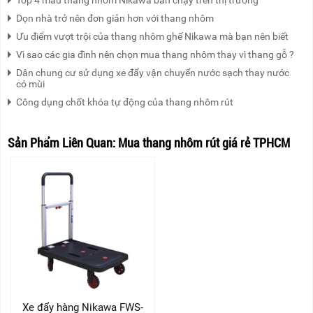
Top 4 mẫu thang nhôm Nikawa bán chạy trên thị trường
Dọn nhà trở nên đơn giản hơn với thang nhôm
Ưu điểm vượt trội của thang nhôm ghế Nikawa mà bạn nên biết
Vì sao các gia đình nên chọn mua thang nhôm thay vì thang gỗ ?
Dân chung cư sử dụng xe đẩy vận chuyển nước sạch thay nước
có mùi
Công dụng chốt khóa tự động của thang nhôm rút
Sản Phẩm Liên Quan:
Mua thang nhôm rút giá rẻ TPHCM
Xe đẩy hàng Nikawa FWS-