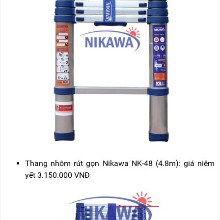
Thang nhôm rút gọn Nikawa NK-48 (4.8m): giá niêm
yết 3.150.000 VNĐ