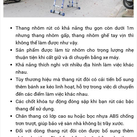
Thang nhôm rút có khả năng thu gọn còn dưới 1m
nhưng thang nhôm gấp, thang nhôm ghế tay vịn thì
không thể làm được như vậy.
Sản phẩm được làm từ nhôm cho trọng lượng nhẹ
thuận tiện khi cất giữ và di chuyển bằng xe máy.
Khả năng thích nghi với nhiều địa hình làm việc khác
nhau.
Tùy thương hiệu mà thang rút đôi có cải tiến bổ sung
thêm bánh xe kéo linh hoạt, hỗ trợ trong việc di chuyển
đến các điểm làm việc khác nhau.
Các chốt khóa tự động đóng sập khi bạn rút các bậc
thang để sử dụng.
Chân thang có lớp cao su hoặc bọc nhựa ABS chống
trơn trượt, giúp bảo vệ sàn nhà không bị trầy xước.
Đối với dòng thang rút đôi còn được bổ sung thêm