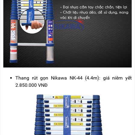
Thang rút gọn Nikawa NK-44 (4.4m): giá niêm yết
2.850.000 VNĐ