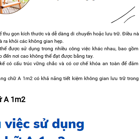
ể thu gọn kích thước và dễ dàng di chuyển hoặc lưu trữ. Điều nà
à ra khỏi các không gian hẹp.
hể được sử dụng trong nhiều công việc khác nhau, bao gồm
ập đến nơi cao không thể đạt được bằng tay.
 kế có cấu trúc vững chắc và có cơ chế khóa an toàn để đảm
thang chữ A 1m2 có khả năng tiết kiệm không gian lưu trữ tron
hữ A 1m2