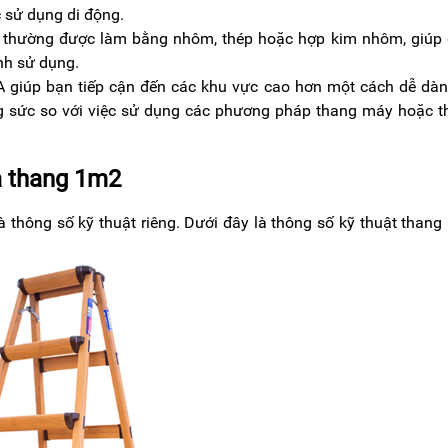
c sử dụng di động.
thường được làm bằng nhôm, thép hoặc hợp kim nhôm, giúp
nh sử dụng.
 giúp bạn tiếp cận đến các khu vực cao hơn một cách dễ dàn
ông sức so với việc sử dụng các phương pháp thang máy hoặc 
a thang 1m2
thông số kỹ thuật riêng. Dưới đây là thông số kỹ thuật than