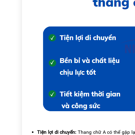
Tiện lợi di chuyển:
Thang chữ A có thể gập lại