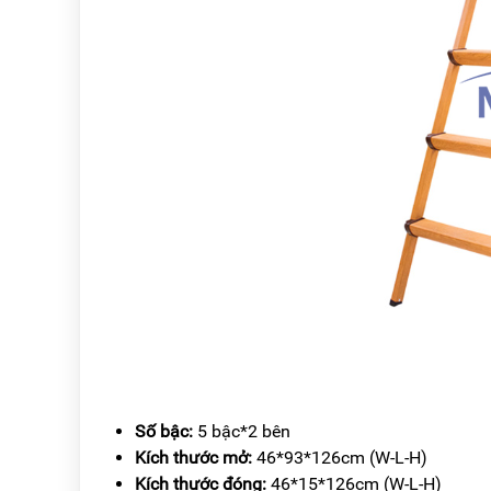
Số bậc:
5 bậc*2 bên
Kích thước mở:
46*93*126cm (W-L-H)
Kích thước đóng:
46*15*126cm (W-L-H)