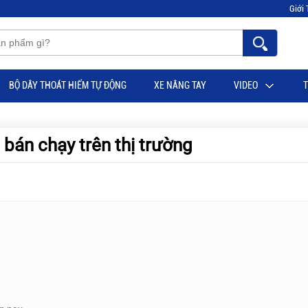
Giới 
BỘ DÂY THOÁT HIỂM TỰ ĐỘNG
XE NÂNG TAY
VIDEO
T
bán chạy trên thị trường