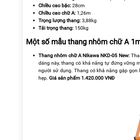
Chiều cao bậc:
28cm
Chiều cao chữ A:
1,26m
Trọng lượng thang:
3,88kg
Tải trọng thang:
150kg
Một số mẫu thang nhôm chữ A 1m
Thang nhôm chữ A Nikawa NKD-05 New:
Tha
dáng này, thang có khả năng tự đứng vững m
người sử dụng. Thang có khả năng gập gọn lại
hẹp.
Giá sản phẩm 1.420.000 VNĐ