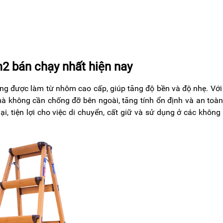
2 bán chạy nhất hiện nay
ng được làm từ nhôm cao cấp, giúp tăng độ bền và độ nhẹ. Với
à không cần chống đỡ bên ngoài, tăng tính ổn định và an toà
, tiện lợi cho việc di chuyển, cất giữ và sử dụng ở các không