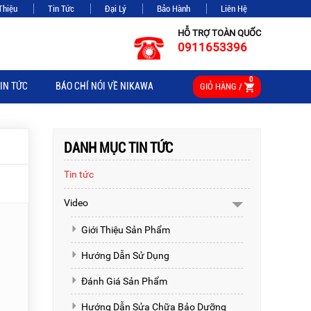
Thiệu
Tin Tức
Đại Lý
Bảo Hành
Liên Hệ
HỖ TRỢ TOÀN QUỐC
0911653396
0
IN TỨC
BÁO CHÍ NÓI VỀ NIKAWA
GIỎ HÀNG /
DANH MỤC TIN TỨC
Tin tức
Video
Giới Thiệu Sản Phẩm
Hướng Dẫn Sử Dụng
Đánh Giá Sản Phẩm
Hướng Dẫn Sửa Chữa Bảo Dưỡng