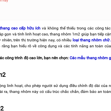
ện nay
 thang cao cấp hữu ích
và không thể thiếu trong các công tá
gập gọn và tính linh hoạt cao, thang nhôm 1m2 giúp bạn tiếp cậ
nhiên, trên thị trường hiện nay, có nhiều
loại thang nhôm chữ
rằng bạn hiểu rõ về công dụng và các tính năng an toàn củ
c công trình độ cao lớn, bạn nên chọn:
Các mẫu thang nhôm g
m2
 linh hoạt, cho phép người sử dụng điều chỉnh độ dài của 
ài ra, thang nhôm này có cấu trúc chắc chắn, đảm bảo an toà
m2