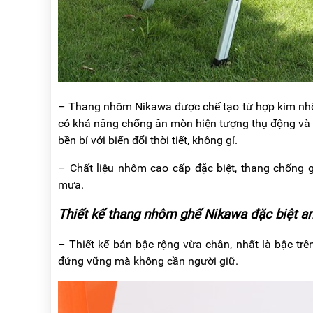
– Thang nhôm Nikawa được chế tạo từ hợp kim nhôm
có khả năng chống ăn mòn hiện tượng thụ động và 
bền bỉ với biến đổi thời tiết, không gỉ.
– Chất liệu nhôm cao cấp đặc biệt, thang chống gỉ
mưa.
Thiết kế thang nhôm ghế Nikawa đặc biệt an 
– Thiết kế bản bậc rộng vừa chân, nhất là bậc trê
đứng vững mà không cần người giữ.