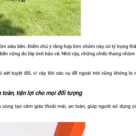
 siêu bền. Điểm chú ý rằng hợp kim nhôm này có tỷ trọng th
bền vững do lớp ôxít bảo vệ. Nhờ vậy, những chiếc thang nhô
 sét tuyệt đối, vì vậy khi các cụ để ngoài trời cũng không lo
toàn, tiện lợi cho mọi đối tượng
n cùng tạo cảm giác thoải mái, an toàn, giúp người sử dụng c