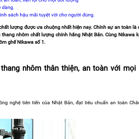
 dàng.
nh sách hậu mãi tuyệt vời cho người dùng.
ất lượng được ưa chuộng nhất hiện nay. Chính sự an toàn là
g thang nhôm chất lượng chính hãng Nhật Bản. Cùng Nikawa 
hôm ghế Nikawa số 1.
thang nhôm thân thiện, an toàn với mọi 
g nghệ tiên tiến của Nhật Bản, đạt tiêu chuẩn an toàn Châ