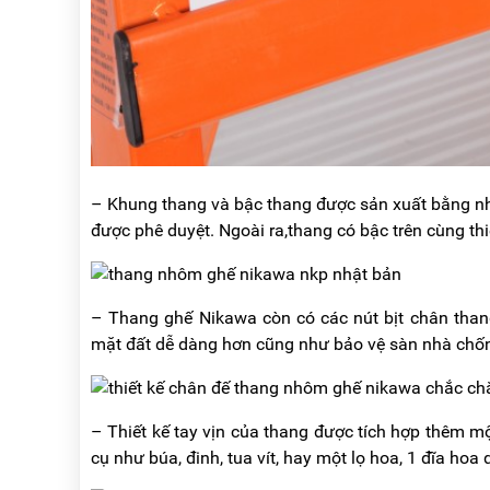
– Khung thang và bậc thang được sản xuất bằng nh
được phê duyệt. Ngoài ra,thang có bậc trên cùng t
– Thang ghế Nikawa còn có các nút bịt chân tha
mặt đất dễ dàng hơn cũng như bảo vệ sàn nhà chống 
– Thiết kế tay vịn của thang được tích hợp thêm 
cụ như búa, đinh, tua vít, hay một lọ hoa, 1 đĩa hoa