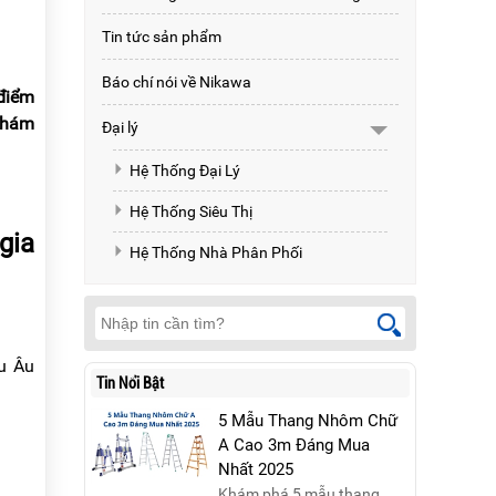
Tin tức sản phẩm
Báo chí nói về Nikawa
 điểm
khám
Đại lý
Hệ Thống Đại Lý
Hệ Thống Siêu Thị
gia
Hệ Thống Nhà Phân Phối
u Âu
Tin Nổi Bật
5 Mẫu Thang Nhôm Chữ
A Cao 3m Đáng Mua
Nhất 2025
Khám phá 5 mẫu thang