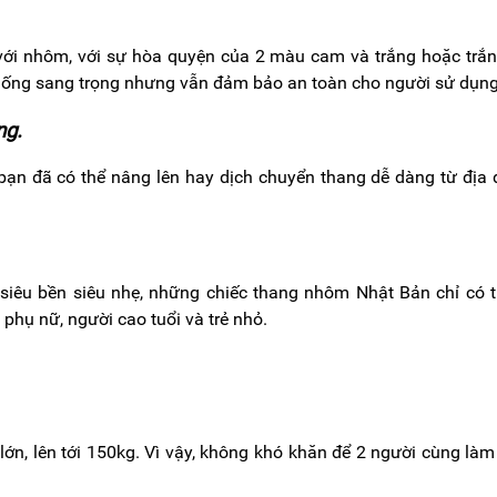
với nhôm, với sự hòa quyện của 2 màu cam và trắng hoặc trắ
 thống sang trọng nhưng vẫn đảm bảo an toàn cho người sử dụng
ng.
bạn đã có thể nâng lên hay dịch chuyển thang dễ dàng từ địa
siêu bền siêu nhẹ, những chiếc thang nhôm Nhật Bản chỉ có 
i phụ nữ, người cao tuổi và trẻ nhỏ.
lớn, lên tới 150kg. Vì vậy, không khó khăn để 2 người cùng làm