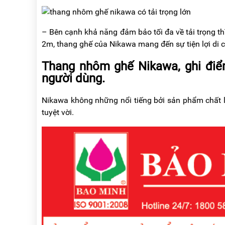
– Bên cạnh khả năng đảm bảo tối đa về tải trọng t
2m, thang ghế của Nikawa mang đến sự tiện lợi di c
Thang nhôm ghế Nikawa, ghi điểm
người dùng.
Nikawa không những nổi tiếng bởi sản phẩm chất 
tuyệt vời.