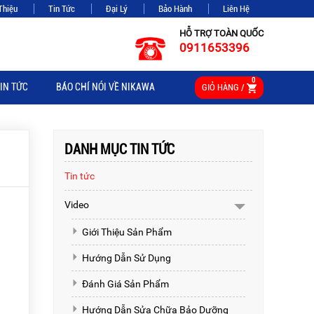
Thiệu
Tin Tức
Đại Lý
Bảo Hành
Liên Hệ
HỖ TRỢ TOÀN QUỐC
0911653396
0
IN TỨC
BÁO CHÍ NÓI VỀ NIKAWA
GIỎ HÀNG /
DANH MỤC TIN TỨC
Tin tức
Video
Giới Thiệu Sản Phẩm
Hướng Dẫn Sử Dụng
Đánh Giá Sản Phẩm
Hướng Dẫn Sửa Chữa Bảo Dưỡng