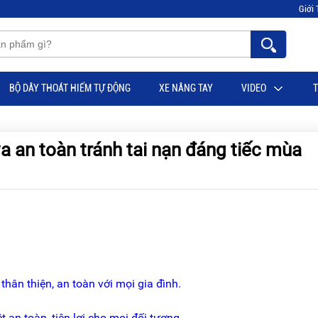
Giới 
BỘ DÂY THOÁT HIỂM TỰ ĐỘNG
XE NÂNG TAY
VIDEO
T
an toàn tránh tai nạn đáng tiếc mùa
n thiện, an toàn với mọi gia đình.
 an toàn, tiện lợi cho mọi đối tượng