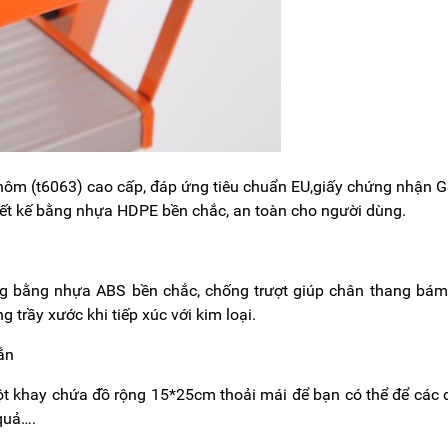
ôm (t6063) cao cấp, đáp ứng tiêu chuẩn EU,giấy chứng nhận 
hiết kế bằng nhựa HDPE bền chắc, an toàn cho người dùng.
ng bằng nhựa ABS bền chắc, chống trượt giúp chân thang bám
trầy xước khi tiếp xúc với kim loại.
một khay chứa đồ rộng 15*25cm thoải mái để bạn có thể để các
 quả….