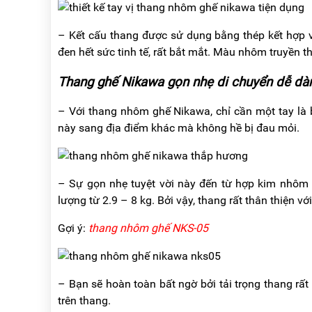
– Kết cấu thang được sử dụng bằng thép kết hợp 
đen hết sức tinh tế, rất bắt mắt. Màu nhôm truyền
Thang ghế Nikawa gọn nhẹ di chuyển dễ dà
– Với thang nhôm ghế Nikawa, chỉ cần một tay là 
này sang địa điểm khác mà không hề bị đau mỏi.
– Sự gọn nhẹ tuyệt vời này đến từ hợp kim nhôm 
lượng từ 2.9 – 8 kg. Bởi vậy, thang rất thân thiện vớ
Gợi ý:
thang nhôm ghế NKS-05
– Bạn sẽ hoàn toàn bất ngờ bởi tải trọng thang rất 
trên thang.