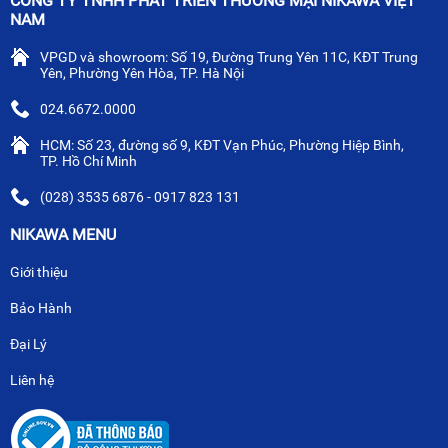
CÔNG TY TNHH PHÁT TRIỂN THƯƠNG MẠI NIKAWA VIỆT
NAM
VPGD và showroom: Số 19, Đường Trung Yên 11C, KĐT Trung
Yên, Phường Yên Hòa, TP. Hà Nội
024.6672.0000
HCM: Số 23, đường số 9, KĐT Vạn Phúc, Phường Hiệp Bình,
TP. Hồ Chí Minh
(028) 3535 6876 - 0917 823 131
NIKAWA MENU
Giới thiệu
Bảo Hành
Đại Lý
Liên hệ