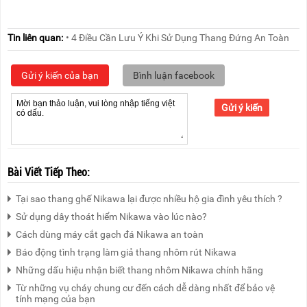
Tin liên quan:
• 4 Điều Cần Lưu Ý Khi Sử Dụng Thang Đứng An Toàn
Gửi ý kiến của bạn
Bình luận facebook
Gửi ý kiến
Bài Viết Tiếp Theo:
Tại sao thang ghế Nikawa lại được nhiều hộ gia đình yêu thích ?
Sử dụng dây thoát hiểm Nikawa vào lúc nào?
Cách dùng máy cắt gạch đá Nikawa an toàn
Báo động tình trạng làm giả thang nhôm rút Nikawa
Những dấu hiệu nhận biết thang nhôm Nikawa chính hãng
Từ những vụ cháy chung cư đến cách dễ dàng nhất để bảo vệ
tính mạng của bạn