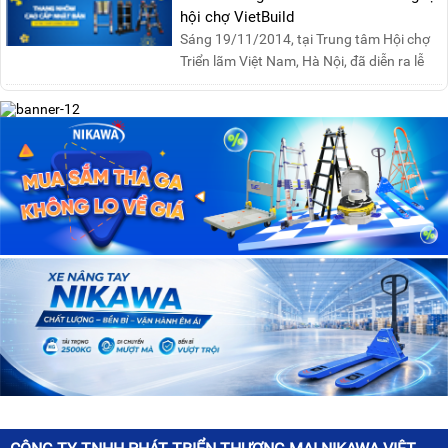
hội chợ VietBuild
Sáng 19/11/2014, tại Trung tâm Hội chợ
Triển lãm Việt Nam, Hà Nội, đã diễn ra lễ
khai mạc “Triể....