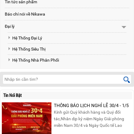
Tin tức sản phẩm
Báo chí nói về Nikawa
Đại lý
Hệ Thống Đại Lý
Hệ Thống Siêu Thị
Hệ Thống Nhà Phân Phối
Tin Nổi Bật
THÔNG BÁO LỊCH NGHỈ LỄ 30/4 - 1/5
Kính gửi Quý khách hàng và Quý đối
tác,Nhân dịp kỷ niệm Ngày Giải phóng
miền Nam 30/4 và Ngày Quốc tế Lao
động 1/5, Nikawa xin trân trọng thông