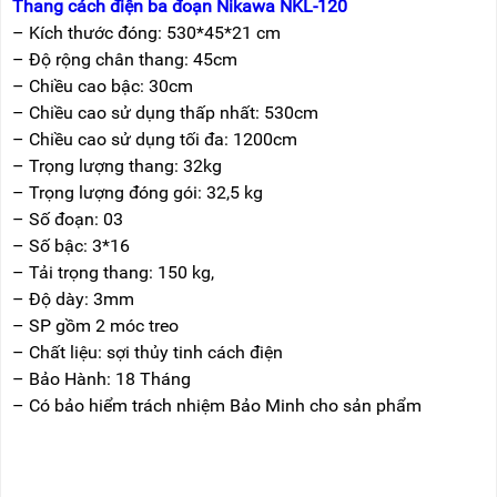
Thang cách điện ba đoạn Nikawa NKL-120
– Kích thước đóng: 530*45*21 cm
– Độ rộng chân thang: 45cm
– Chiều cao bậc: 30cm
– Chiều cao sử dụng thấp nhất: 530cm
– Chiều cao sử dụng tối đa: 1200cm
– Trọng lượng thang: 32kg
– Trọng lượng đóng gói: 32,5 kg
– Số đoạn: 03
– Số bậc: 3*16
– Tải trọng thang: 150 kg,
– Độ dày: 3mm
– SP gồm 2 móc treo
– Chất liệu: sợi thủy tinh cách điện
– Bảo Hành: 18 Tháng
– Có bảo hiểm trách nhiệm Bảo Minh cho sản phẩm