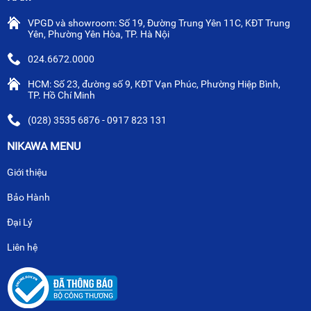
VPGD và showroom: Số 19, Đường Trung Yên 11C, KĐT Trung
Yên, Phường Yên Hòa, TP. Hà Nội
024.6672.0000
HCM: Số 23, đường số 9, KĐT Vạn Phúc, Phường Hiệp Bình,
TP. Hồ Chí Minh
(028) 3535 6876 - 0917 823 131
NIKAWA MENU
Giới thiệu
Bảo Hành
Đại Lý
Liên hệ