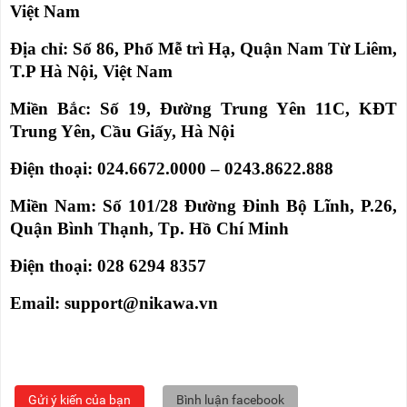
Việt Nam
Địa chỉ: Số 86, Phố Mễ trì Hạ, Quận Nam Từ Liêm,
T.P Hà Nội, Việt Nam
Miền Bắc: Số 19, Đường Trung Yên 11C, KĐT
Trung Yên, Cầu Giấy, Hà Nội
Điện thoại: 024.6672.0000 – 0243.8622.888
Miền Nam: Số 101/28 Đường Đinh Bộ Lĩnh, P.26,
Quận Bình Thạnh, Tp. Hồ Chí Minh
Điện thoại: 028 6294 8357
Email: support@nikawa.vn
Gửi ý kiến của bạn
Bình luận facebook