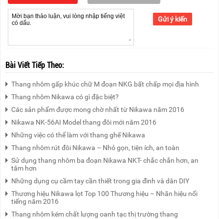
Gửi ý kiến
Bài Viết Tiếp Theo:
Thang nhôm gấp khúc chữ M đoạn NKG bất chấp mọi địa hình
Thang nhôm Nikawa có gì đặc biệt?
Các sản phẩm được mong chờ nhất từ Nikawa năm 2016
Nikawa NK-56AI Model thang đôi mới năm 2016
Những việc có thể làm với thang ghế Nikawa
Thang nhôm rút đôi Nikawa – Nhỏ gọn, tiện ích, an toàn
Sử dụng thang nhôm ba đoạn Nikawa NKT- chắc chắn hơn, an
tâm hơn
Những dụng cụ cầm tay cần thiết trong gia đình và dân DIY
Thương hiệu Nikawa lọt Top 100 Thương hiệu – Nhãn hiệu nổi
tiếng năm 2016
Thang nhôm kém chất lượng oanh tạc thị trường thang