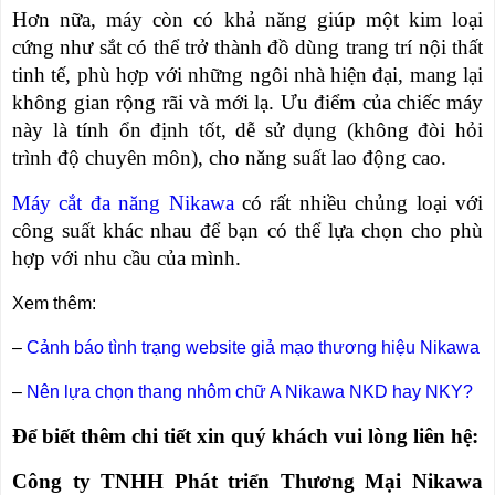
Hơn nữa, máy còn có khả năng giúp một kim loại
cứng như sắt có thể trở thành đồ dùng trang trí nội thất
tinh tế, phù hợp với những ngôi nhà hiện đại, mang lại
không gian rộng rãi và mới lạ. Ưu điểm của chiếc máy
này là tính ổn định tốt, dễ sử dụng (không đòi hỏi
trình độ chuyên môn), cho năng suất lao động cao.
Máy cắt đa năng Nikawa
có rất nhiều chủng loại với
công suất khác nhau để bạn có thể lựa chọn cho phù
hợp với nhu cầu của mình.
Xem thêm:
–
Cảnh báo tình trạng website giả mạo thương hiệu Nikawa
–
Nên lựa chọn thang nhôm chữ A Nikawa NKD hay NKY?
Để biết thêm chi tiết xin quý khách vui lòng liên hệ:
Công ty TNHH Phát triển Thương Mại Nikawa