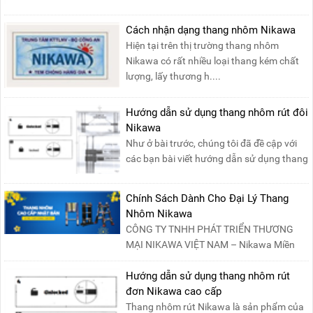
Cách nhận dạng thang nhôm Nikawa
Hiện tại trên thị trường thang nhôm
Nikawa có rất nhiều loại thang kém chất
lượng, lấy thương h....
Hướng dẫn sử dụng thang nhôm rút đôi
Nikawa
Như ở bài trước, chúng tôi đã đề cập với
các bạn bài viết hướng dẫn sử dụng thang
nhôm rút đơn ....
Chính Sách Dành Cho Đại Lý Thang
Nhôm Nikawa
CÔNG TY TNHH PHÁT TRIỂN THƯƠNG
MẠI NIKAWA VIỆT NAM – Nikawa Miền
Bắc: Số 19, Đường Trung ....
Hướng dẫn sử dụng thang nhôm rút
đơn Nikawa cao cấp
Thang nhôm rút Nikawa là sản phẩm của