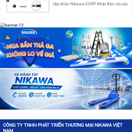
tập đoàn Nikawa CORP Nhật Bản với các
tính năng an toàn, ....
CÔNG TY TNHH PHÁT TRIỂN THƯƠNG MẠI NIKAWA VIỆT
NAM