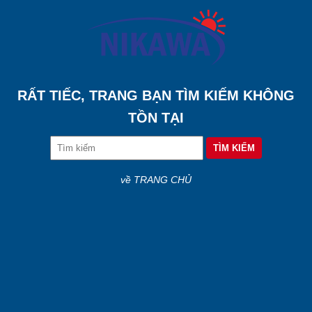
RẤT TIẾC, TRANG BẠN TÌM KIẾM KHÔNG
TỒN TẠI
về TRANG CHỦ