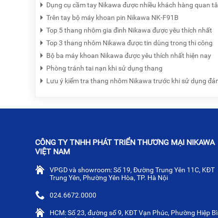
Dụng cụ cầm tay Nikawa được nhiều khách hàng quan tâm
Trên tay bộ máy khoan pin Nikawa NK-F91B
Top 5 thang nhôm gia đình Nikawa được yêu thích nhất
Top 3 thang nhôm Nikawa được tin dùng trong thi công
Bộ ba máy khoan Nikawa được yêu thích nhất hiện nay
Phòng tránh tai nạn khi sử dụng thang
Lưu ý kiểm tra thang nhôm Nikawa trước khi sử dụng đả
CÔNG TY TNHH PHÁT TRIỂN THƯƠNG MẠI NIKAWA
VIỆT NAM
VPGD và showroom: Số 19, Đường Trung Yên 11C, KĐT
Trung Yên, Phường Yên Hòa, TP. Hà Nội
024.6672.0000
HCM: Số 23, đường số 9, KĐT Vạn Phúc, Phường Hiệp Bì