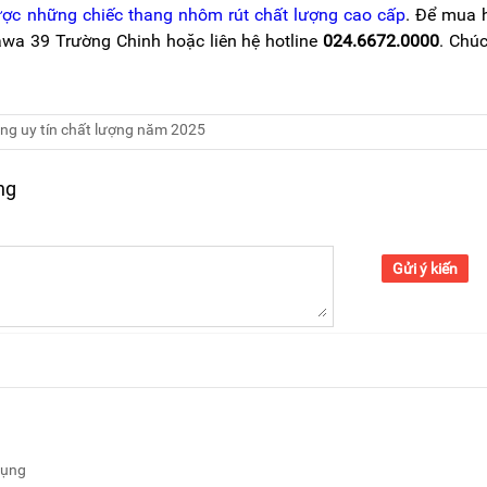
ược những chiếc thang nhôm rút chất lượng cao cấp
. Để mua 
awa 39 Trường Chinh hoặc liên hệ hotline
024.6672.0000
. Chú
ng uy tín chất lượng năm 2025
ng
Gửi ý kiến
dụng