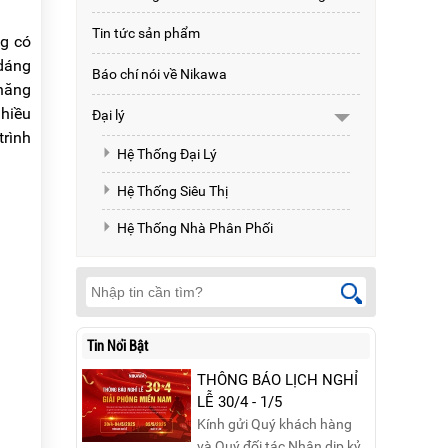
Tin tức sản phẩm
ng có
 dáng
Báo chí nói về Nikawa
năng
nhiều
Đại lý
trình
Hệ Thống Đại Lý
Hệ Thống Siêu Thị
Hệ Thống Nhà Phân Phối
Tin Nổi Bật
THÔNG BÁO LỊCH NGHỈ
LỄ 30/4 - 1/5
Kính gửi Quý khách hàng
và Quý đối tác,Nhân dịp kỷ