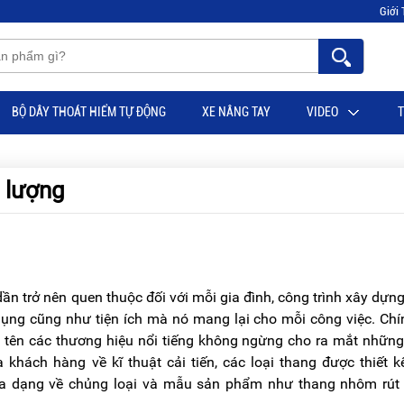
Giới 
BỘ DÂY THOÁT HIỂM TỰ ĐỘNG
XE NÂNG TAY
VIDEO
T
t lượng
n trở nên quen thuộc đối với mỗi gia đình, công trình xây dựn
dụng cũng như tiện ích mà nó mang lại cho mỗi công việc. Chí
tên các thương hiệu nổi tiếng không ngừng cho ra mắt nhữn
khách hàng về kĩ thuật cải tiến, các loại thang được thiết k
đa dạng về chủng loại và mẫu sản phẩm như thang nhôm rút 