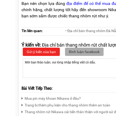
Bạn nên chọn lựa đúng
địa điểm để có thể mua đ
chính hãng, chất lượng tốt hãy đến showroom Nik
bạn sớm sắm được chiếc thang nhôm rút như ý.
Tin liên quan:
• Địa chỉ bán thang nhôm Đà Nẵ
Ý kiến về:
Địa chỉ bán thang nhôm rút chất lượ
Gửi ý kiến của bạn
Bình luận facebook
Bài Viết Tiếp Theo:
Mua pin máy khoan Nikawa ở đâu?
Trang bị thêm phụ kiện cho thang nhôm thêm an toàn
Thang nhôm rút Nikawa cải tiến thân thiện với người sử 