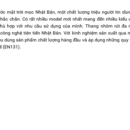
ớc mặt trời mọc Nhật Bản, một chất lượng triệu người tin dù
à chắc chắn. Có rất nhiều model mới nhất mang đến nhiều kiểu
phù hợp với nhu cầu sử dụng của mình. Thang nhôm rút đa 
ông nghệ tiên tiến Nhật Bản. Với kinh nghiệm sản xuất qua 
êu dùng sản phẩm chất lượng hàng đầu và áp dụng những quy 
ế (EN131).