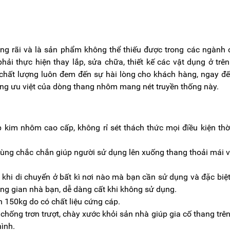
ng rãi và là sản phẩm không thể thiếu được trong các ngành
hải thực hiện thay lắp, sửa chữa, thiết kế các vật dụng ở trê
 chất lượng luôn đem đến sự hài lòng cho khách hàng, ngay đ
ng ưu việt của dòng thang nhôm mang nét truyền thống này.
im nhôm cao cấp, không rỉ sét thách thức mọi điều kiện thời
ùng chắc chắn giúp người sử dụng lên xuống thang thoải mái 
khi di chuyển ở bất kì nơi nào mà bạn cần sử dụng và đặc biệ
ng gian nhà bạn, dễ dàng cất khi không sử dụng.
n 150kg do có chất liệu cứng cáp.
ống trơn trượt, chày xước khỏi sản nhà giúp gia cố thang trê
hình.