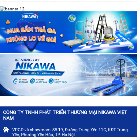
CÔNG TY TNHH PHÁT TRIỂN THƯƠNG MẠI NIKAWA VIỆT
NAM
VPGD và showroom: Số 19, Đường Trung Yên 11C, KĐT Trung
Yên, Phường Yên Hòa, TP. Hà Nội