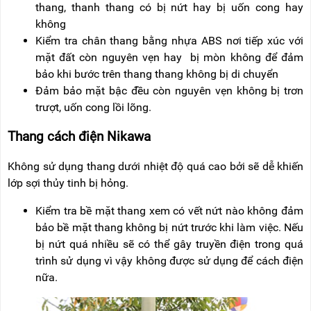
thang, thanh thang có bị nứt hay bị uốn cong hay
không
Kiểm tra chân thang bằng nhựa ABS nơi tiếp xúc với
mặt đất còn nguyên vẹn hay bị mòn không để đảm
bảo khi bước trên thang thang không bị di chuyển
Đảm bảo mặt bậc đều còn nguyên vẹn không bị trơn
trượt, uốn cong lồi lõng.
Thang cách điện Nikawa
Không sử dụng thang dưới nhiệt độ quá cao bởi sẽ dễ khiến
lớp sợi thủy tinh bị hỏng.
Kiểm tra bề mặt thang xem có vết nứt nào không đảm
bảo bề mặt thang không bị nứt trước khi làm việc. Nếu
bị nứt quá nhiều sẽ có thể gây truyền điện trong quá
trình sử dụng vì vậy không được sử dụng để cách điện
nữa.