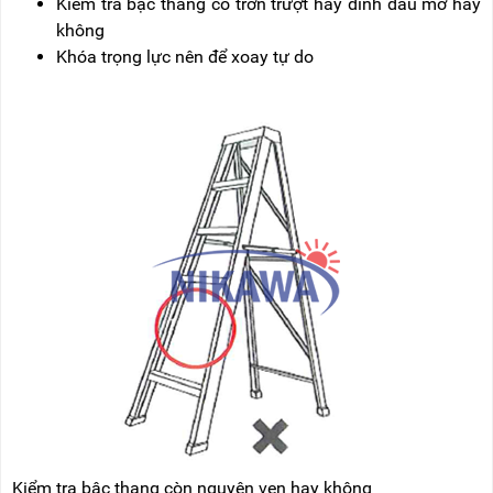
Kiểm tra bậc thang có trơn trượt hay dính dầu mỡ hay
không
Khóa trọng lực nên để xoay tự do
Kiểm tra bậc thang còn nguyên vẹn hay không