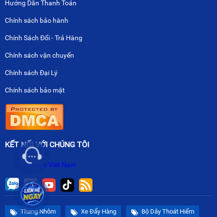
Hướng Dẫn Thanh Toán
Chính sách bảo hành
Chính Sách Đổi - Trả Hàng
Chính sách vận chuyển
Chính sách Đại Lý
Chính sách bảo mật
KẾT NỐI VỚI CHÚNG TÔI
Nikawa Việt Nam
Thang Nhôm
Xe Đẩy Hàng
Bộ Dây Thoát Hiểm