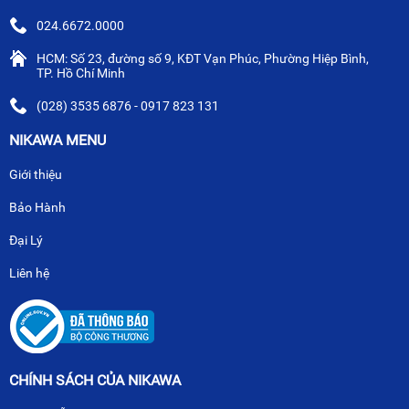
024.6672.0000
HCM: Số 23, đường số 9, KĐT Vạn Phúc, Phường Hiệp Bình,
TP. Hồ Chí Minh
(028) 3535 6876 - 0917 823 131
NIKAWA MENU
Giới thiệu
Bảo Hành
Đại Lý
Liên hệ
CHÍNH SÁCH CỦA NIKAWA