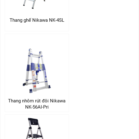
Thang ghế Nikawa NK-4SL
Thang nhôm rút đôi Nikawa
NK-56AI-Pri