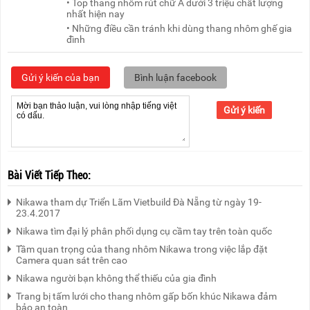
• Top thang nhôm rút chữ A dưới 3 triệu chất lượng
nhất hiện nay
• Những điều cần tránh khi dùng thang nhôm ghế gia
đình
Gửi ý kiến của bạn
Bình luận facebook
Gửi ý kiến
Bài Viết Tiếp Theo:
Nikawa tham dự Triển Lãm Vietbuild Đà Nẵng từ ngày 19-
23.4.2017
Nikawa tìm đại lý phân phối dụng cụ cầm tay trên toàn quốc
Tầm quan trọng của thang nhôm Nikawa trong việc lắp đặt
Camera quan sát trên cao
Nikawa người bạn không thể thiếu của gia đình
Trang bị tấm lưới cho thang nhôm gấp bốn khúc Nikawa đảm
bảo an toàn