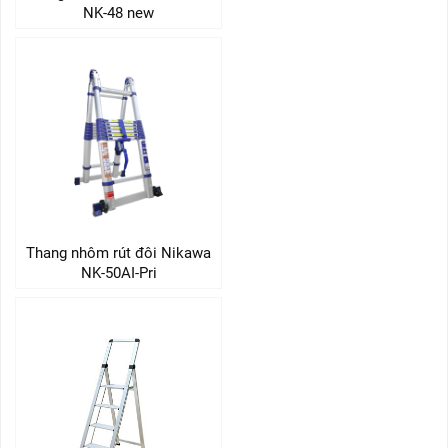
NK-48 new
Thang nhôm rút đôi Nikawa
NK-50AI-Pri