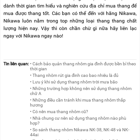
dành thời gian tìm hiểu và nghiên cứu địa chỉ mua thang để
mua được thang tốt. Các bạn có thể đến với hãng Nikawa,
Nikawa luôn nằm trong top những loại thang thang chất
lượng hiện nay. Vậy thì còn chần chừ gì nữa hãy liên lạc
ngay với Nikawa ngay nào!
Tin liên quan:
• Cách bảo quản thang nhôm gia đình được bền bỉ theo
thời gian
• Thang nhôm rút gia đình cao bao nhiêu là đủ
• Lưu ý khi sử dụng thang nhôm trời mưa bão
• Những trường hợp không nên sử dụng thang nhôm
chữ A
• Những điều cần tránh khi mua thang nhôm thắp
hương
• Có nên mua thang nhôm cũ?
• Nhà chung cư nên sử dụng thang nhôm nào phù
hợp?
• So sánh thang nhôm Nikawa NK-38, NK-48 và NK-
44ai