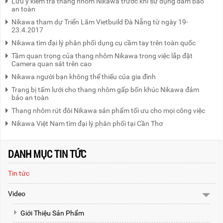
Lưu ý kiểm tra thang nhôm Nikawa trước khi sử dụng đảm bảo
an toàn
Nikawa tham dự Triển Lãm Vietbuild Đà Nẵng từ ngày 19-
23.4.2017
Nikawa tìm đại lý phân phối dụng cụ cầm tay trên toàn quốc
Tầm quan trọng của thang nhôm Nikawa trong việc lắp đặt
Camera quan sát trên cao
Nikawa người bạn không thể thiếu của gia đình
Trang bị tấm lưới cho thang nhôm gấp bốn khúc Nikawa đảm
bảo an toàn
Thang nhôm rút đôi Nikawa sản phẩm tối ưu cho mọi công việc
Nikawa Việt Nam tìm đại lý phân phối tại Cần Thơ
DANH MỤC TIN TỨC
Tin tức
Video
Giới Thiệu Sản Phẩm