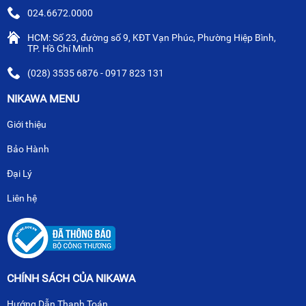
024.6672.0000
HCM: Số 23, đường số 9, KĐT Vạn Phúc, Phường Hiệp Bình,
TP. Hồ Chí Minh
(028) 3535 6876 - 0917 823 131
NIKAWA MENU
Giới thiệu
Bảo Hành
Đại Lý
Liên hệ
CHÍNH SÁCH CỦA NIKAWA
Hướng Dẫn Thanh Toán