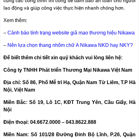
cùng các công trình thi công để đảm bảo an toàn cho người
lao động và giúp công việc thực hiện nhanh chóng hơn.
Xem thêm:
–
Cảnh báo tình trạng website giả mạo thương hiệu Nikawa
–
Nên lựa chọn thang nhôm chữ A Nikawa NKD hay NKY?
Để biết thêm chi tiết xin quý khách vui lòng liên hệ:
Công ty TNHH Phát triển Thương Mại Nikawa Việt Nam
Địa chỉ: Số 86, Phố Mễ trì Hạ, Quận Nam Từ Liêm, T.P Hà
Nội, Việt Nam
Miền Bắc: Số 19, Lô 1C, KĐT Trung Yên, Cầu Giấy, Hà
Nội
Điện thoại: 04.6672.0000 – 043.8622.888
Miền Nam: Số 101/28 Đường Đinh Bộ Lĩnh, P.26, Quận