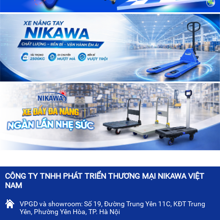
CÔNG TY TNHH PHÁT TRIỂN THƯƠNG MẠI NIKAWA VIỆT
NAM
VPGD và showroom: Số 19, Đường Trung Yên 11C, KĐT Trung
Yên, Phường Yên Hòa, TP. Hà Nội