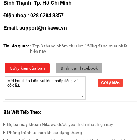
Bình Thạnh, Tp. Hồ Chí Minh
Điện thoại: 028 6294 8357
Email: support@nikawa.vn
Tin liên quan:
• Top 3 thang nhôm chịu lực 150kg đáng mua nhất
hiện nay
Gửi ý kiến của bạn
Bình luận facebook
Gửi ý kiến
Bài Viết Tiếp Theo:
Bộ ba máy khoan Nikawa được yêu thích nhất hiện nay
Phòng tránh tai nạn khi sử dụng thang