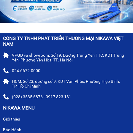
CÔNG TY TNHH PHÁT TRIỂN THƯƠNG MẠI NIKAWA VIỆT
NAM
VPGD và showroom: Số 19, Đường Trung Yên 11C, KĐT Trung
Yên, Phường Yên Hòa, TP. Hà Nội
024.6672.0000
HCM: Số 23, đường số 9, KĐT Vạn Phúc, Phường Hiệp Bình,
TP. Hồ Chí Minh
(028) 3535 6876 - 0917 823 131
NIKAWA MENU
Giới thiệu
Bảo Hành