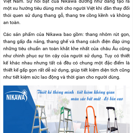
Việt Nam. Sự nổi bật của Nikawa dường như đang tạo ra
một xu hướng tiêu dùng mới cho người Việt khi dần thay đổi
thói quen sử dụng thang gỗ, thang tre cồng kềnh và không
an toàn.
Các sản phẩm của Nikawa bao gồm: thang nhôm rút gọn,
thang gấp đa năng, thang ghế và thang cách điện đáp ứng
những tiêu chuẩn an toàn khắt khe nhất của châu Âu cũng
như chinh phục sự tin cậy của người sử dụng. Tuy có thiết
kế khác nhau nhưng tất cả đều có chung một đặc điểm là
thiết kế gấp gọn rất dễ sử dụng, giúp tiết kiệm diện tích cũng
như tiết kiệm sức lao động và thời gian cho người dùng.