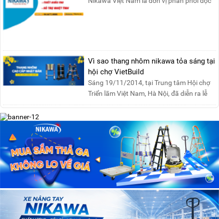
Nikawa Việt Nam là đơn vị phân phối độc
quyền sản phẩm thang....
Vì sao thang nhôm nikawa tỏa sáng tại
hội chợ VietBuild
Sáng 19/11/2014, tại Trung tâm Hội chợ
Triển lãm Việt Nam, Hà Nội, đã diễn ra lễ
khai mạc “Triể....