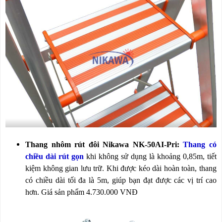
Thang nhôm rút đôi Nikawa NK-50AI-Pri:
Thang có
chiều dài rút gọn
khi không sử dụng là khoảng 0,85m, tiết
kiệm không gian lưu trữ. Khi được kéo dài hoàn toàn, thang
có chiều dài tối đa là 5m, giúp bạn đạt được các vị trí cao
hơn. Giá sản phẩm 4.730.000 VNĐ