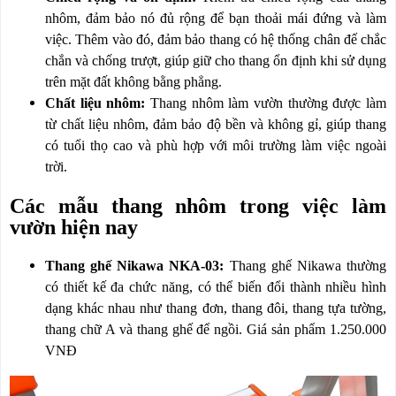
nhôm, đảm bảo nó đủ rộng để bạn thoải mái đứng và làm
việc. Thêm vào đó, đảm bảo thang có hệ thống chân đế chắc
chắn và chống trượt, giúp giữ cho thang ổn định khi sử dụng
trên mặt đất không bằng phẳng.
Chất liệu nhôm:
Thang nhôm làm vườn thường được làm
từ chất liệu nhôm, đảm bảo độ bền và không gỉ, giúp thang
có tuổi thọ cao và phù hợp với môi trường làm việc ngoài
trời.
Các mẫu thang nhôm trong việc làm
vườn hiện nay
Thang ghế Nikawa NKA-03:
Thang ghế Nikawa thường
có thiết kế đa chức năng, có thể biến đổi thành nhiều hình
dạng khác nhau như thang đơn, thang đôi, thang tựa tường,
thang chữ A và thang ghế để ngồi. Giá sản phẩm 1.250.000
VNĐ