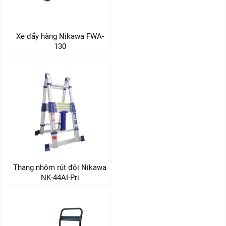
Xe đẩy hàng Nikawa FWA-
130
Thang nhôm rút đôi Nikawa
NK-44AI-Pri