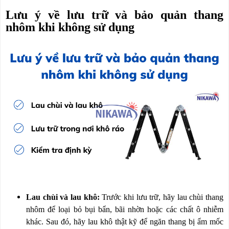
Lưu ý về lưu trữ và bảo quản thang
nhôm khi không sử dụng
Lau chùi và lau khô:
Trước khi lưu trữ, hãy lau chùi thang
nhôm để loại bỏ bụi bẩn, bãi nhờn hoặc các chất ô nhiễm
khác. Sau đó, hãy lau khô thật kỹ để ngăn thang bị ẩm mốc