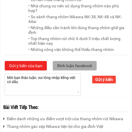
• Nhà chung cư nên sử dụng thang nhôm nào phù
hợp?
• So sánh thang nhôm Nikawa NK-38, NK-48 và NK-
44ai
• Những điều cần tránh khi dùng thang nhôm ghế gia
đình
• Top thang nhôm rút chữ A dưới 3 triệu chất lượng
nhất hiện nay
• Những công việc không thể thiếu thang nhôm
Gửi ý kiến của bạn
Bình luận facebook
Gửi ý kiến
Bài Viết Tiếp Theo:
Điểm danh những ưu điểm vượt trội của thang nhôm rút Nikawa
Thang nhôm gác xép Nikawa tiện lợi cho gia đình Việt