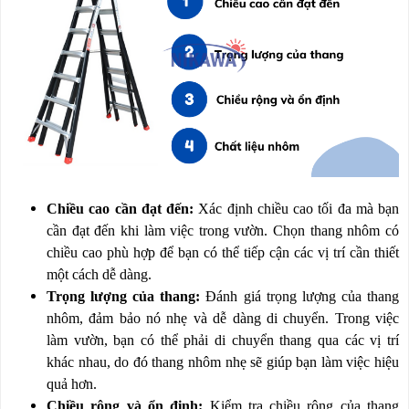
Chiều cao cần đạt đến:
Xác định chiều cao tối đa mà bạn
cần đạt đến khi làm việc trong vườn. Chọn thang nhôm có
chiều cao phù hợp để bạn có thể tiếp cận các vị trí cần thiết
một cách dễ dàng.
Trọng lượng của thang:
Đánh giá trọng lượng của thang
nhôm, đảm bảo nó nhẹ và dễ dàng di chuyển. Trong việc
làm vườn, bạn có thể phải di chuyển thang qua các vị trí
khác nhau, do đó thang nhôm nhẹ sẽ giúp bạn làm việc hiệu
quả hơn.
Chiều rộng và ổn định:
Kiểm tra chiều rộng của thang