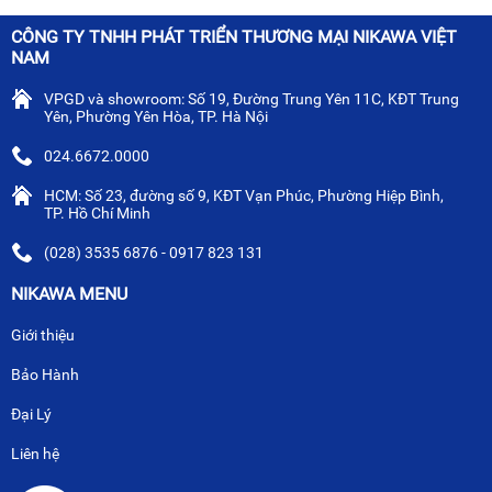
CÔNG TY TNHH PHÁT TRIỂN THƯƠNG MẠI NIKAWA VIỆT
NAM
VPGD và showroom: Số 19, Đường Trung Yên 11C, KĐT Trung
Yên, Phường Yên Hòa, TP. Hà Nội
024.6672.0000
HCM: Số 23, đường số 9, KĐT Vạn Phúc, Phường Hiệp Bình,
TP. Hồ Chí Minh
(028) 3535 6876 - 0917 823 131
NIKAWA MENU
Giới thiệu
Bảo Hành
Đại Lý
Liên hệ