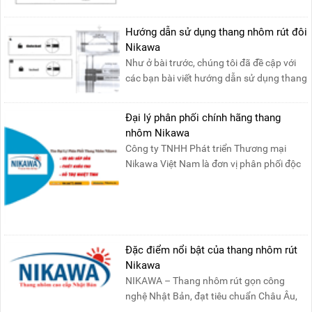
Hướng dẫn sử dụng thang nhôm rút đôi
Nikawa
Như ở bài trước, chúng tôi đã đề cập với
các bạn bài viết hướng dẫn sử dụng thang
nhôm rút đơn ....
Đại lý phân phối chính hãng thang
nhôm Nikawa
Công ty TNHH Phát triển Thương mại
Nikawa Việt Nam là đơn vị phân phối độc
quyền sản phẩm thang....
Đặc điểm nổi bật của thang nhôm rút
Nikawa
NIKAWA – Thang nhôm rút gọn công
nghệ Nhật Bản, đạt tiêu chuẩn Châu Âu,
đảm bảo sự an toàn tuy....