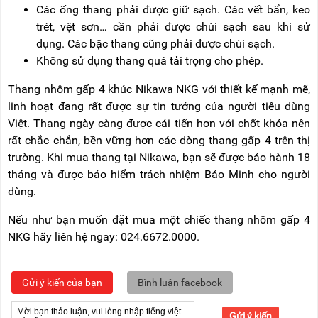
Các ống thang phải được giữ sạch. Các vết bẩn, keo
trét, vệt sơn… cần phải được chùi sạch sau khi sử
dụng. Các bậc thang cũng phải được chùi sạch.
Không sử dụng thang quá tải trọng cho phép.
Thang nhôm gấp 4 khúc Nikawa NKG với thiết kế mạnh mẽ,
linh hoạt đang rất được sự tin tưởng của người tiêu dùng
Việt. Thang ngày càng được cải tiến hơn với chốt khóa nên
rất chắc chắn, bền vững hơn các dòng thang gấp 4 trên thị
trường. Khi mua thang tại Nikawa, bạn sẽ được bảo hành 18
tháng và được bảo hiểm trách nhiệm Bảo Minh cho người
dùng.
Nếu như bạn muốn đặt mua một chiếc thang nhôm gấp 4
NKG hãy liên hệ ngay: 024.6672.0000.
Gửi ý kiến của bạn
Bình luận facebook
Gửi ý kiến