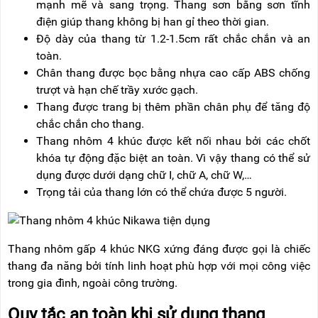
mạnh mẽ và sang trọng. Thang sơn bằng sơn tĩnh
điện giúp thang không bị han gỉ theo thời gian.
Độ dày của thang từ 1.2-1.5cm rất chắc chắn và an
toàn.
Chân thang được bọc bằng nhựa cao cấp ABS chống
trượt và hạn chế trầy xước gạch.
Thang được trang bị thêm phần chân phụ để tăng độ
chắc chắn cho thang.
Thang nhôm 4 khúc được kết nối nhau bởi các chốt
khóa tự động đặc biệt an toàn. Vì vậy thang có thể sử
dụng được dưới dạng chữ I, chữ A, chữ W,…
Trọng tải của thang lớn có thể chứa được 5 người.
Thang nhôm gấp 4 khúc NKG xứng đáng được gọi là chiếc
thang đa năng bởi tính linh hoạt phù hợp với mọi công việc
trong gia đình, ngoài công trường.
Quy tắc an toàn khi sử dụng thang