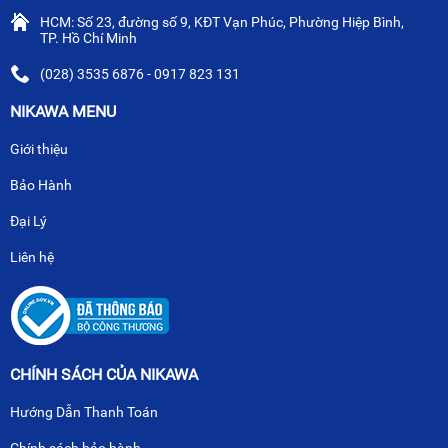
HCM: Số 23, đường số 9, KĐT Vạn Phúc, Phường Hiệp Bình,
TP. Hồ Chí Minh
(028) 3535 6876 - 0917 823 131
NIKAWA MENU
Giới thiệu
Bảo Hành
Đại Lý
Liên hệ
CHÍNH SÁCH CỦA NIKAWA
Hướng Dẫn Thanh Toán
Chính sách bảo hành