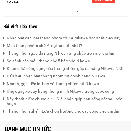
Bài Viết Tiếp Theo:
Nhận biết các loại thang nhôm chữ A Nikawa hot nhất hiện nay
Mua thang nhôm chữ A loại nào tốt nhất?
Thang nhôm gấp đa năng Nikwa vững chắc trên mọi địa hình
So sánh các mẫu thang ghế 5 bậc của Nikawa
Khám phá công dụng của thang nhôm gấp đa năng Nikawa NKB
Dấu hiệu nhận biết thang nhôm rút chính hãng Nikawa
Nhanh, gọn, tiện lợi hơn với thang nhôm rút Nikawa
Ứng dụng xe đẩy hàng thông minh Nikawa trong cuộc sống
Dây thoát hiểm chung cư – Giải pháp giúp bạn sống sót sau hỏa
hoạn
Thang nhôm ghế – Lựa chọn lí tưởng cho các công việc gia đình
DANH MỤC TIN TỨC