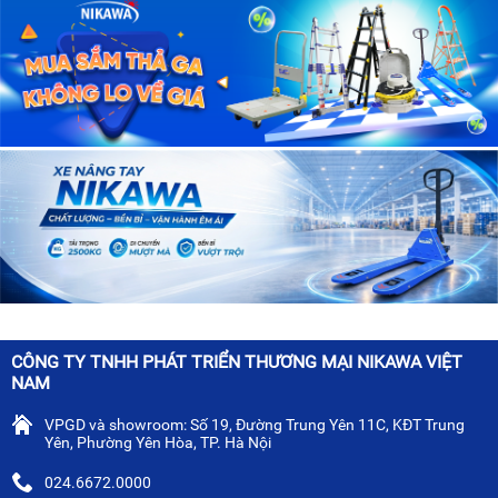
CÔNG TY TNHH PHÁT TRIỂN THƯƠNG MẠI NIKAWA VIỆT
NAM
VPGD và showroom: Số 19, Đường Trung Yên 11C, KĐT Trung
Yên, Phường Yên Hòa, TP. Hà Nội
024.6672.0000