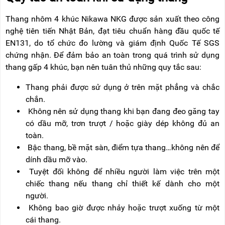
Thang nhôm 4 khúc Nikawa NKG được sản xuất theo công
nghệ tiên tiến Nhật Bản, đạt tiêu chuẩn hàng đầu quốc tế
EN131, do tổ chức đo lường và giám định Quốc Tế SGS
chứng nhận. Để đảm bảo an toàn trong quá trình sử dụng
thang gấp 4 khúc, bạn nên tuân thủ những quy tắc sau:
Thang phải được sử dụng ở trên mặt phẳng và chắc
chắn.
Không nên sử dụng thang khi bạn đang đeo găng tay
có dầu mỡ, trơn trượt / hoặc giày dép không đủ an
toàn.
Bậc thang, bề mặt sàn, điểm tựa thang…không nên để
dính dầu mỡ vào.
Tuyệt đối không để nhiều người làm việc trên một
chiếc thang nếu thang chỉ thiết kế dành cho một
người.
Không bao giờ được nhảy hoặc trượt xuống từ một
cái thang.