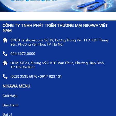
CÔNG TY TNHH PHÁT TRIỂN THƯƠNG MẠI NIKAWA VIỆT
NAM
VPGD và showroom: Số 19, Đường Trung Yên 11C, KĐT Trung
Yên, Phường Yên Hòa, TP. Hà Nội
024.6672.0000
HCM: Số 23, đường số 9, KĐT Vạn Phúc, Phường Hiệp Bình,
TP. Hồ Chí Minh
(028) 3535 6876 - 0917 823 131
NIKAWA MENU
Giới thiệu
Bảo Hành
Đại Lý