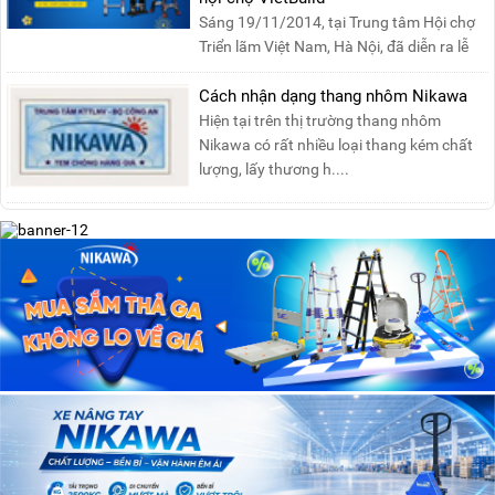
Sáng 19/11/2014, tại Trung tâm Hội chợ
Triển lãm Việt Nam, Hà Nội, đã diễn ra lễ
khai mạc “Triể....
Cách nhận dạng thang nhôm Nikawa
Hiện tại trên thị trường thang nhôm
Nikawa có rất nhiều loại thang kém chất
lượng, lấy thương h....