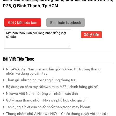
P.26, Q.Bình Thạnh, Tp.HCM
Gửi ý kiến của bạn
Bình luận facebook
Gửi ý kiến
Bài Viết Tiếp Theo:
NIKAWA Việt Nam – mang làn gió mới vào thị trường thang
nhôm và dụng cụ cầm tay
Thân gửi những người đang dùng thang tre
Bộ dụng cụ cầm tay Nikawa mua ở đâu chính hãng giá rẻ?
Nikawa Việt Nam mở rộng chi nhánh các tỉnh
Gợi ý mua thang nhôm Nikawa phù hợp cho gia đình
Tác dụng ít biết của chiếc chổi than trong máy khoan
Thang nhôm chữ A Nikawa NKY – Chiếc thang tuyệt vời cho cửa