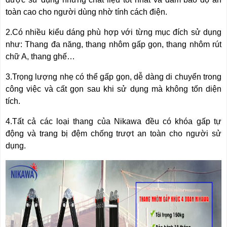
toàn cao cho người dùng nhờ tính cách điện.
2.Có nhiều kiểu dáng phù hợp với từng mục đích sử dụng
như: Thang đa năng, thang nhôm gấp gọn, thang nhôm rút
chữ A, thang ghế…
3.Trọng lượng nhẹ có thể gấp gọn, dễ dàng di chuyển trong
công việc và cất gọn sau khi sử dụng mà không tốn diện
tích.
4.Tất cả các loại thang của Nikawa đều có khóa gấp tự
động và trang bị đệm chống trượt an toàn cho người sử
dụng.