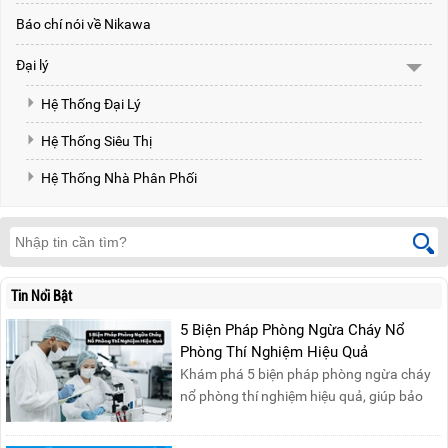
Báo chí nói về Nikawa
Đại lý
Hệ Thống Đại Lý
Hệ Thống Siêu Thị
Hệ Thống Nhà Phân Phối
Tin Nổi Bật
5 Biện Pháp Phòng Ngừa Cháy Nổ
Phòng Thí Nghiệm Hiệu Quả
Khám phá 5 biện pháp phòng ngừa cháy
nổ phòng thí nghiệm hiệu quả, giúp bảo
đảm an toàn cho nhân viên, thiết bị và tài
sản, giảm thiểu nguy cơ cháy nổ phòng thí