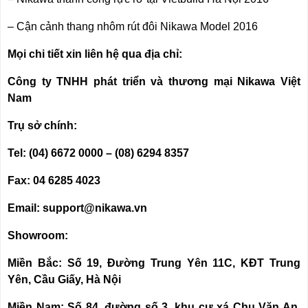
–
Cận cảnh thang nhôm rút đôi Nikawa Model 2016
Mọi chi tiết xin liên hệ qua địa chỉ:
Công ty TNHH phát triển và thương mại Nikawa Việt
Nam
Trụ sở chính:
Tel: (04) 6672 0000 – (08) 6294 8357
Fax: 04 6285 4023
Email: support@nikawa.vn
Showroom:
Miền Bắc: Số 19, Đường Trung Yên 11C, KĐT Trung
Yên, Cầu Giấy, Hà Nội
Miền Nam: Số 84, đường số 3, khu cư xá Chu Văn An,