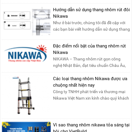
Hướng dẫn sử dụng thang nhôm rút đôi
Nikawa
Như ở bài trước, chúng tôi đã đề cập với
các bạn bài viết hướng dẫn sử dụng thang
nhôm rút đơn ....
Đặc điểm nổi bật của thang nhôm rút
Nikawa
NIKAWA – Thang nhôm rút gọn công
nghệ Nhật Bản, đạt tiêu chuẩn Châu Âu,
đảm bảo sự an toàn tuy....
Các loại thang nhôm Nikawa được ưa
chuộng nhất hiện nay
Công ty TNHH phát triển và thương mại
Nikawa Việt Nam xin kính chào quý khách
! Hiện tại công t....
Vì sao thang nhôm nikawa tỏa sáng tại
hội chợ VietBuild