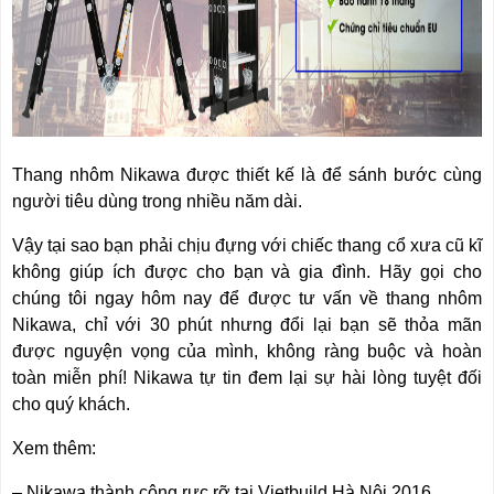
Thang nhôm Nikawa
được thiết kế là để sánh bước cùng
người tiêu dùng trong nhiều năm dài.
Vậy tại sao bạn phải chịu đựng với chiếc thang cổ xưa cũ kĩ
không giúp ích được cho bạn và gia đình. Hãy gọi cho
chúng tôi ngay hôm nay để được tư vấn về thang nhôm
Nikawa, chỉ với 30 phút nhưng đổi lại bạn sẽ thỏa mãn
được nguyện vọng của mình, không ràng buộc và hoàn
toàn miễn phí!
Nikawa tự tin đem lại sự hài lòng tuyệt đối
cho quý khách.
Xem thêm:
–
Nikawa thành công rực rỡ tại Vietbuild Hà Nội 2016