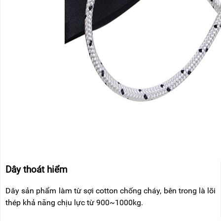
Dây thoát hiểm
Dây sản phẩm làm từ sợi cotton chống cháy, bên trong là lõi
thép khả năng chịu lực từ 900~1000kg.