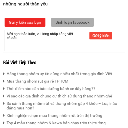
những người thân yêu
Gửi ý kiến của bạn
Bình luận facebook
Gửi ý kiến
Bài Viết Tiếp Theo:
Hãng thang nhôm uy tín dùng nhiều nhất trong gia đình Việt
Mua thang nhôm rút giá rẻ TPHCM
Thời điểm nào cần bảo dưỡng bánh xe đẩy hàng??
Vì sao các gia đình chung cư thích sử dụng thang nhôm ghế
So sánh thang nhôm rút và thang nhôm gấp 4 khúc – Loại nào
đáng mua hơn?
Kinh nghiệm chọn mua thang nhôm rút trên thị trường
Top 4 mẫu thang nhôm Nikawa bán chạy trên thị trường