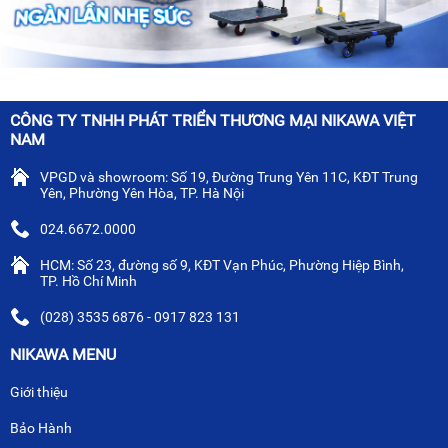
CÔNG TY TNHH PHÁT TRIỂN THƯƠNG MẠI NIKAWA VIỆT
NAM
VPGD và showroom: Số 19, Đường Trung Yên 11C, KĐT Trung
Yên, Phường Yên Hòa, TP. Hà Nội
024.6672.0000
HCM: Số 23, đường số 9, KĐT Vạn Phúc, Phường Hiệp Bình,
TP. Hồ Chí Minh
(028) 3535 6876 - 0917 823 131
NIKAWA MENU
Giới thiệu
Bảo Hành