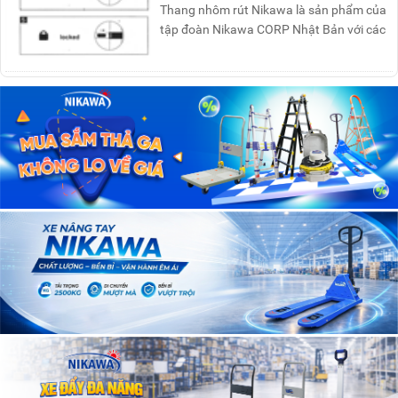
Thang nhôm rút Nikawa là sản phẩm của
tập đoàn Nikawa CORP Nhật Bản với các
tính năng an toàn, ....