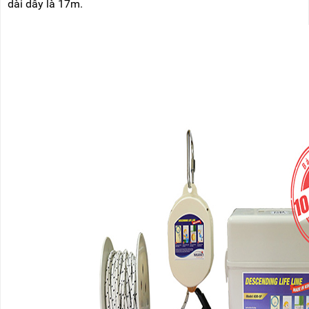
dài dây là 17m.