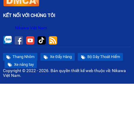
KẾT NỐI VỚI CHÚNG TÔI
Nikawa Việt Nam
Thang Nhôm
Xe Đẩy Hàng
Bộ Dây Thoát Hiểm
Xe nâng tay
Copyright © 2022 - 2026. Bản quyền
thiết kế web
thuộc về: Nikawa
Việt Nam.