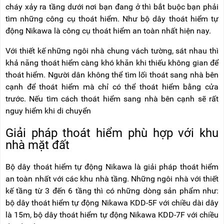
cháy xảy ra tầng dưới nơi bạn đang ở thì bắt buộc bạn phải
tìm những công cụ thoát hiểm. Như bộ dây thoát hiểm tự
động Nikawa là công cụ thoát hiểm an toàn nhất hiện nay.
Với thiết kế những ngôi nhà chung vách tường, sát nhau thì
khả năng thoát hiểm càng khó khăn khi thiếu không gian để
thoát hiểm. Người dân không thể tìm lối thoát sang nhà bên
cạnh để thoát hiểm mà chỉ có thể thoát hiểm bằng cửa
trước. Nếu tìm cách thoát hiểm sang nhà bên cạnh sẽ rất
nguy hiểm khi di chuyển
Giải pháp thoát hiểm phù hợp với khu
nhà mặt đất
Bộ dây thoát hiểm tự động Nikawa là giải pháp thoát hiểm
an toàn nhất với các khu nhà tầng. Những ngôi nhà với thiết
kế tầng từ 3 đến 6 tầng thì có những dòng sản phẩm như:
bộ dây thoát hiểm tự động Nikawa KDD-5F với chiều dài dây
là 15m, bộ dây thoát hiểm tự động Nikawa KDD-7F với chiều