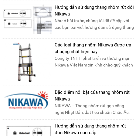
Bắc: Số 19, Đường Trung ....
Hướng dẫn sử dụng thang nhôm rút đôi
Nikawa
Như ở bài trước, chúng tôi đã đề cập với
các bạn bài viết hướng dẫn sử dụng thang
nhôm rút đơn ....
Các loại thang nhôm Nikawa được ưa
chuộng nhất hiện nay
Công ty TNHH phát triển và thương mại
Nikawa Việt Nam xin kính chào quý khách
! Hiện tại công t....
Đặc điểm nổi bật của thang nhôm rút
Nikawa
NIKAWA – Thang nhôm rút gọn công
nghệ Nhật Bản, đạt tiêu chuẩn Châu Âu,
đảm bảo sự an toàn tuy....
Hướng dẫn sử dụng thang nhôm rút
đơn Nikawa cao cấp