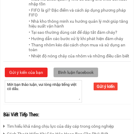
nhập tồn
• FIFO là gì? Đặc điểm và cách áp dụng phương pháp
FIFO
• Nhà kho thông minh xu hướng quản lý mới giúp tăng
hiệu suất vận hành
• Tại sao thường dùng cát để dập tắt đám cháy?
• Hướng dẫn các bước xử lý khi phát hiện đám cháy
• Thang nhôm kéo dài cách chọn mua và sử dụng an
toàn
• Nhiệt độ nóng chảy của nhôm và những điều cần biết
Gửi ý kiến của bạn
Bình luận facebook
Gửi ý kiến
Bài Viết Tiếp Theo:
Tìm hiểu khả năng chịu lực của dây cáp trong công nghiệp
Cách Thoát Hiểm Khi Gặp Hỏa Hoạn Bạn Cần Phải Biết