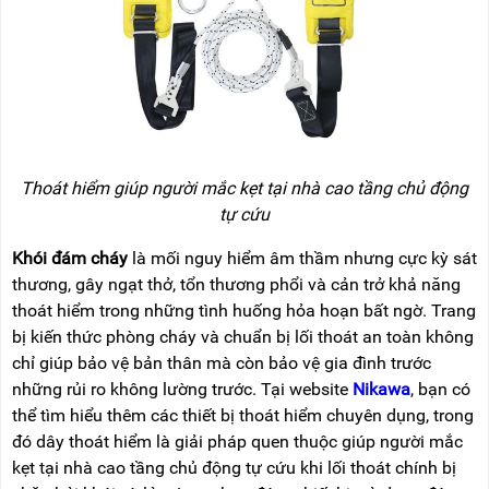
Thoát hiểm giúp người mắc kẹt tại nhà cao tầng chủ động
tự cứu
Khói đám cháy
là mối nguy hiểm âm thầm nhưng cực kỳ sát
thương, gây ngạt thở, tổn thương phổi và cản trở khả năng
thoát hiểm trong những tình huống hỏa hoạn bất ngờ. Trang
bị kiến thức phòng cháy và chuẩn bị lối thoát an toàn không
chỉ giúp bảo vệ bản thân mà còn bảo vệ gia đình trước
những rủi ro không lường trước. Tại website
Nikawa
, bạn có
thể tìm hiểu thêm các thiết bị thoát hiểm chuyên dụng, trong
đó dây thoát hiểm là giải pháp quen thuộc giúp người mắc
kẹt tại nhà cao tầng chủ động tự cứu khi lối thoát chính bị