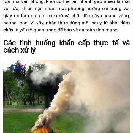
tòa nhà văn phòng, khói có thể lan nhanh gấp nhiều lần so
với lửa, khiến nạn nhân mất phương hướng chỉ trong vài
giây do tầm nhìn bị che mờ và chất độc gây choáng váng,
hoảng loạn. Vì vậy, nhận thức đúng mối nguy từ
khói đám
cháy
là yếu tố quan trọng để bảo vệ an toàn tính mạng.
Các tình huống khẩn cấp thực tế và
cách xử lý