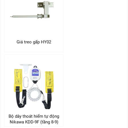
Giá treo gấp HY02
Bộ dây thoát hiểm tự động
Nikawa KDD-9F (tầng 8-9)