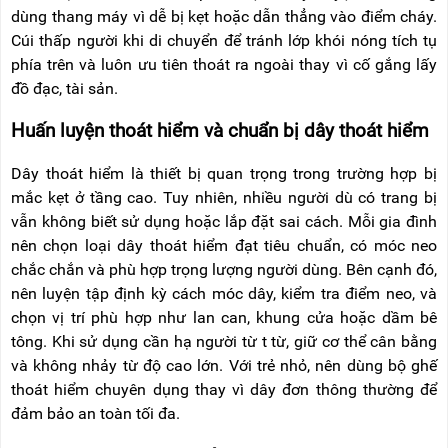
dùng thang máy vì dễ bị kẹt hoặc dẫn thẳng vào điểm cháy.
Cúi thấp người khi di chuyển để tránh lớp khói nóng tích tụ
phía trên và luôn ưu tiên thoát ra ngoài thay vì cố gắng lấy
đồ đạc, tài sản.
Huấn luyện thoát hiểm và chuẩn bị dây thoát hiểm
Dây thoát hiểm là thiết bị quan trọng trong trường hợp bị
mắc kẹt ở tầng cao. Tuy nhiên, nhiều người dù có trang bị
vẫn không biết sử dụng hoặc lắp đặt sai cách. Mỗi gia đình
nên chọn loại dây thoát hiểm đạt tiêu chuẩn, có móc neo
chắc chắn và phù hợp trọng lượng người dùng. Bên cạnh đó,
nên luyện tập định kỳ cách móc dây, kiểm tra điểm neo, và
chọn vị trí phù hợp như lan can, khung cửa hoặc dầm bê
tông. Khi sử dụng cần hạ người từ t từ, giữ cơ thể cân bằng
và không nhảy từ độ cao lớn. Với trẻ nhỏ, nên dùng bộ ghế
thoát hiểm chuyên dụng thay vì dây đơn thông thường để
đảm bảo an toàn tối đa.