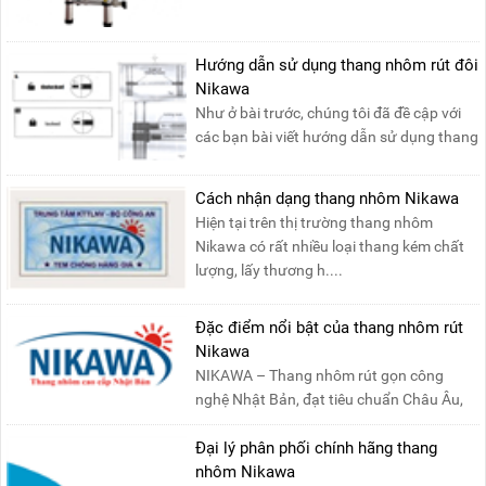
Hướng dẫn sử dụng thang nhôm rút đôi
Nikawa
Như ở bài trước, chúng tôi đã đề cập với
các bạn bài viết hướng dẫn sử dụng thang
nhôm rút đơn ....
Cách nhận dạng thang nhôm Nikawa
Hiện tại trên thị trường thang nhôm
Nikawa có rất nhiều loại thang kém chất
lượng, lấy thương h....
Đặc điểm nổi bật của thang nhôm rút
Nikawa
NIKAWA – Thang nhôm rút gọn công
nghệ Nhật Bản, đạt tiêu chuẩn Châu Âu,
đảm bảo sự an toàn tuy....
Đại lý phân phối chính hãng thang
nhôm Nikawa