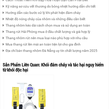
Kỹ năng sơ cứu vết thương do bỏng nhiệt hướng dẫn chi tiết
Hướng dẫn các bước xử lý khi phát hiện đám cháy
Nhiệt độ nóng chảy của nhôm và những điều cần biết
Thang nhôm kéo dài cách chọn mua và sử dụng an toàn
Thang rút Hải Phòng mua ở đâu chất lượng và giá hợp lý
Thang nhôm rút nên mua loại nào phù hợp với nhu cầu
Mua thang rút lên mái an toàn tiện lợi cho gia đình
Địa chỉ bán thang nhôm Đà Nẵng uy tín chất lượng năm 2025
Sản Phẩm Liên Quan:
Khói đám cháy và tác hại nguy hiểm
từ khói độc hại