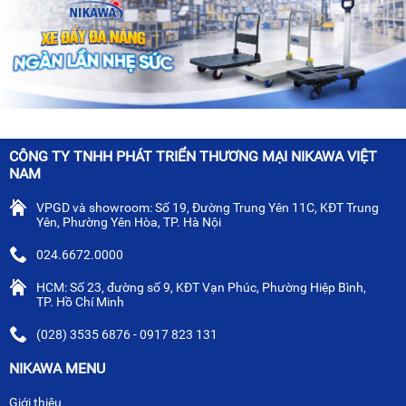
CÔNG TY TNHH PHÁT TRIỂN THƯƠNG MẠI NIKAWA VIỆT
NAM
VPGD và showroom: Số 19, Đường Trung Yên 11C, KĐT Trung
Yên, Phường Yên Hòa, TP. Hà Nội
024.6672.0000
HCM: Số 23, đường số 9, KĐT Vạn Phúc, Phường Hiệp Bình,
TP. Hồ Chí Minh
(028) 3535 6876 - 0917 823 131
NIKAWA MENU
Giới thiệu