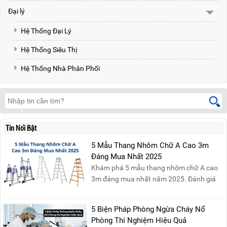
Đại lý
Hệ Thống Đại Lý
Hệ Thống Siêu Thị
Hệ Thống Nhà Phân Phối
Tin Nổi Bật
5 Mẫu Thang Nhôm Chữ A Cao 3m
Đáng Mua Nhất 2025
Khám phá 5 mẫu thang nhôm chữ A cao
3m đáng mua nhất năm 2025. Đánh giá
chất lượng, độ an toàn và giá bán để chọn
sản phẩm phù hợp!
5 Biện Pháp Phòng Ngừa Cháy Nổ
Phòng Thí Nghiệm Hiệu Quả