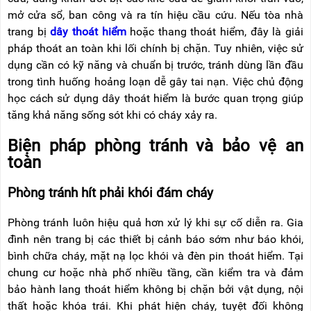
mở cửa sổ, ban công và ra tín hiệu cầu cứu. Nếu tòa nhà
trang bị
dây thoát hiểm
hoặc thang thoát hiểm, đây là giải
pháp thoát an toàn khi lối chính bị chặn. Tuy nhiên, việc sử
dụng cần có kỹ năng và chuẩn bị trước, tránh dùng lần đầu
trong tình huống hoảng loạn dễ gây tai nạn. Việc chủ động
học cách sử dụng dây thoát hiểm là bước quan trọng giúp
tăng khả năng sống sót khi có cháy xảy ra.
Biện pháp phòng tránh và bảo vệ an
toàn
Phòng tránh hít phải khói đám cháy
Phòng tránh luôn hiệu quả hơn xử lý khi sự cố diễn ra. Gia
đình nên trang bị các thiết bị cảnh báo sớm như báo khói,
bình chữa cháy, mặt nạ lọc khói và đèn pin thoát hiểm. Tại
chung cư hoặc nhà phố nhiều tầng, cần kiểm tra và đảm
bảo hành lang thoát hiểm không bị chặn bởi vật dụng, nội
thất hoặc khóa trái. Khi phát hiện cháy, tuyệt đối không