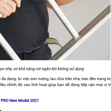
ọn nhẹ, có khả năng rút ngắn khi không sử dụng
đa dạng: từ việc sơn tường, lau chùi trần nhà, treo đèn trang trí
iều chỉnh độ cao linh hoạt giúp bạn dễ dàng tiếp cận mọi vị t
8 PRO New Model 2021