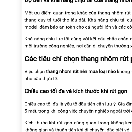
Độ bền và khả năng chịu tải của thang nhô
Một ưu điểm quan trọng khác của thang nhôm rút là
thang duy trì tuổi thọ lâu dài. Khả năng chịu tải
model, đảm bảo an toàn cho cả người lớn và các cô
Khả năng chịu lực tốt cùng với kết cấu chắc chắn g
môi trường công nghiệp, nơi cần di chuyển thường x
Các tiêu chí chọn thang nhôm rút
Việc chọn
thang nhôm rút nên mua loại nào
không c
nhu cầu thực tế.
Chiều cao tối đa và kích thước khi rút gọn
Chiều cao tối đa là yếu tố đầu tiên cần lưu ý. Gia 
5 mét, trong khi công việc chuyên nghiệp ngoài trời 
Kích thước khi rút gọn cũng quan trọng không kém
không gian và thuận tiện khi di chuyển, đặc biệt vớ