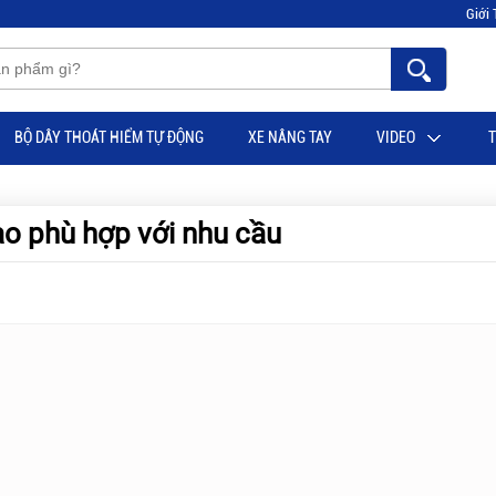
Giới 
BỘ DÂY THOÁT HIỂM TỰ ĐỘNG
XE NÂNG TAY
VIDEO
T
o phù hợp với nhu cầu