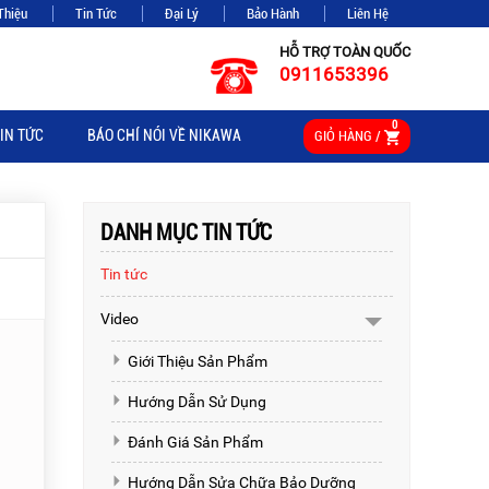
Thiệu
Tin Tức
Đại Lý
Bảo Hành
Liên Hệ
HỖ TRỢ TOÀN QUỐC
0911653396
0
IN TỨC
BÁO CHÍ NÓI VỀ NIKAWA
GIỎ HÀNG /
DANH MỤC TIN TỨC
Tin tức
Video
Giới Thiệu Sản Phẩm
Hướng Dẫn Sử Dụng
Đánh Giá Sản Phẩm
Hướng Dẫn Sửa Chữa Bảo Dưỡng