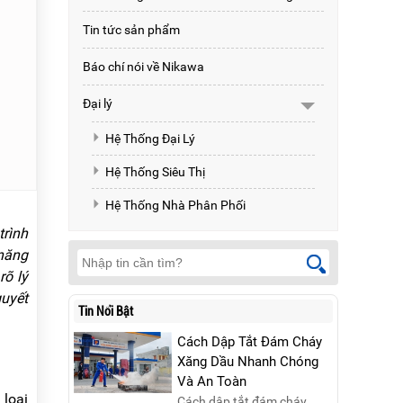
Tin tức sản phẩm
Báo chí nói về Nikawa
Đại lý
Hệ Thống Đại Lý
Hệ Thống Siêu Thị
Hệ Thống Nhà Phân Phối
trình
 năng
rõ lý
quyết
Tin Nổi Bật
Cách Dập Tắt Đám Cháy
Xăng Dầu Nhanh Chóng
Và An Toàn
 loại
Cách dập tắt đám cháy