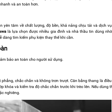
 nhanh và an toàn hơn.
n yên tâm về chất lượng, độ bền, khả năng chịu tải và dịch v
awa
là lựa chọn được nhiều gia đình và nhà thầu tin dùng nh
ễ dàng tìm kiếm phụ kiện thay thế khi cần.
oàn
đảm bảo an toàn cho người sử dụng.
 phẳng, chắc chắn và không trơn trượt. Cân bằng thang là điều
ớp khóa và kiểm tra độ chắc chắn trước khi trèo lên. Nếu dùng 
oặc nghiêng.