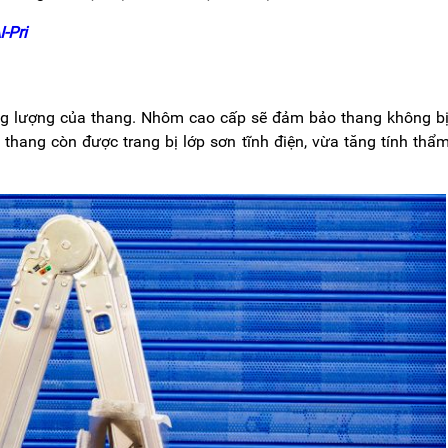
-Pri
ọng lượng của thang. Nhôm cao cấp sẽ đảm bảo thang không b
ại thang còn được trang bị lớp sơn tĩnh điện, vừa tăng tính thẩ