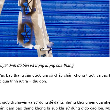
quyết định độ bền và trọng lượng của thang
. Các bậc thang cần được gia cố chắc chắn, chống trượt, và các
 quá trình rút ra – thu gọn.
t, giúp di chuyển và sử dụng dễ dàng, nhưng không nên quá nh
ắn, đảm bảo thang không bị sụp khi sử dụng ở độ cao lớn. M