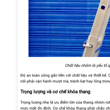
Chất liệu nhôm là yếu tố 
Độ an toàn cũng gắn liền với chất liệu và thiết kế
nối phải vận hành mượt mà, tránh kẹt hay lỏng trong
Trọng lượng và cơ chế khóa thang
Trọng lượng nhẹ là ưu điểm lớn của thang nhôm rú
mức mất ổn định. Cơ chế khóa thang phải chắc ch