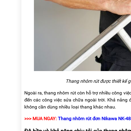
Thang nhôm rút được thiết kế g
Ngoài ra, thang nhôm rút còn hỗ trợ nhiều công việc 
đến các công việc sửa chữa ngoài trời. Khả năng đ
không cần dùng nhiều loại thang khác nhau.
>>> MUA NGAY:
Thang nhôm rút đơn Nikawa NK-4