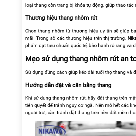
loại thang còn trang bị khóa tự động, giúp thao tác
Thương hiệu thang nhôm rút
Chọn thang nhôm từ thương hiệu uy tín sẽ giúp bạ
mãi. Trong số các thương hiệu trên thị trường,
Nik
phẩm đạt tiêu chuẩn quốc tế, bảo hành rõ ràng và d
Mẹo sử dụng thang nhôm rút an t
Sử dụng đúng cách giúp kéo dài tuổi thọ thang và 
Hướng dẫn đặt và cân bằng thang
Khi sử dụng thang nhôm rút, hãy đặt thang trên mặt
tiên quyết để tránh nguy cơ ngã. Nên mở hết các kh
ngoài trời, cần tránh đặt thang trên nền đất mềm h