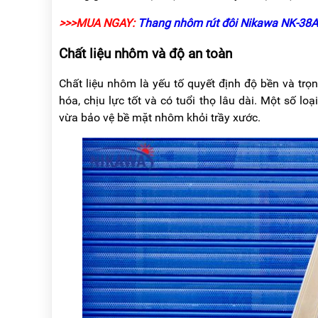
>>>MUA NGAY:
Thang nhôm rút đôi Nikawa NK-38AI
Chất liệu nhôm và độ an toàn
Chất liệu nhôm là yếu tố quyết định độ bền và tr
hóa, chịu lực tốt và có tuổi thọ lâu dài. Một số lo
vừa bảo vệ bề mặt nhôm khỏi trầy xước.