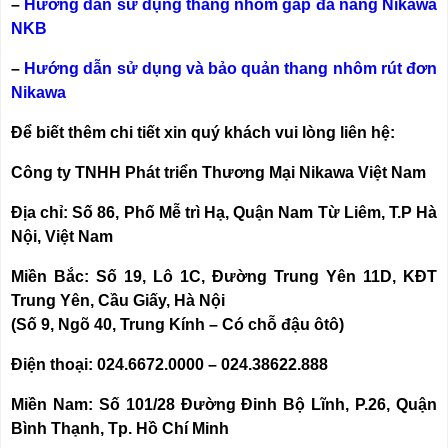
–
Hướng dẫn sử dụng thang nhôm gấp đa năng Nikawa
NKB
–
Hướng dẫn sử dụng và bảo quản thang nhôm rút đơn
Nikawa
Để biết thêm chi tiết xin quý khách vui lòng liên hệ:
Công ty TNHH Phát triển Thương Mại Nikawa Việt Nam
Địa chỉ: Số 86, Phố Mễ trì Hạ, Quận Nam Từ Liêm, T.P Hà
Nội, Việt Nam
Miền Bắc: Số 19, Lô 1C, Đường Trung Yên 11D, KĐT
Trung Yên, Cầu Giấy, Hà Nội
(Số 9, Ngõ 40, Trung Kính – Có chỗ đậu ôtô)
Điện thoại: 024.6672.0000 – 024.38622.888
Miền Nam: Số 101/28 Đường Đinh Bộ Lĩnh, P.26, Quận
Bình Thạnh, Tp. Hồ Chí Minh