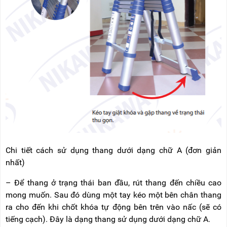
Chi tiết cách sử dụng thang dưới dạng chữ A (đơn giản
nhất)
– Để thang ở trạng thái ban đầu, rút thang đến chiều cao
mong muốn. Sau đó dùng một tay kéo một bên chân thang
ra cho đến khi chốt khóa tự động bên trên vào nấc (sẽ có
tiếng cạch). Đây là dạng thang sử dụng dưới dạng chữ A.