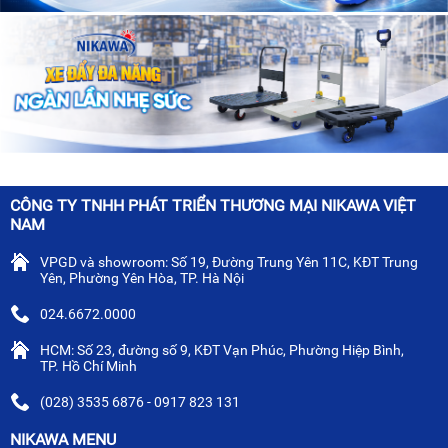
CÔNG TY TNHH PHÁT TRIỂN THƯƠNG MẠI NIKAWA VIỆT
NAM
VPGD và showroom: Số 19, Đường Trung Yên 11C, KĐT Trung
Yên, Phường Yên Hòa, TP. Hà Nội
024.6672.0000
HCM: Số 23, đường số 9, KĐT Vạn Phúc, Phường Hiệp Bình,
TP. Hồ Chí Minh
(028) 3535 6876 - 0917 823 131
NIKAWA MENU