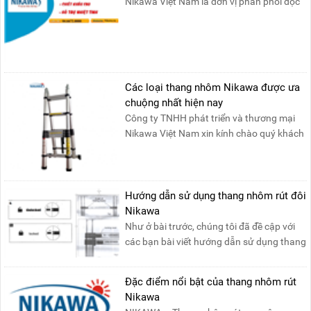
Nikawa Việt Nam là đơn vị phân phối độc
quyền sản phẩm thang....
Các loại thang nhôm Nikawa được ưa
chuộng nhất hiện nay
Công ty TNHH phát triển và thương mại
Nikawa Việt Nam xin kính chào quý khách
! Hiện tại công t....
Hướng dẫn sử dụng thang nhôm rút đôi
Nikawa
Như ở bài trước, chúng tôi đã đề cập với
các bạn bài viết hướng dẫn sử dụng thang
nhôm rút đơn ....
Đặc điểm nổi bật của thang nhôm rút
Nikawa