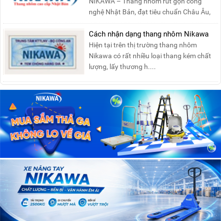
NIKAWA – Thang nhôm rút gọn công
nghệ Nhật Bản, đạt tiêu chuẩn Châu Âu,
đảm bảo sự an toàn tuy....
Cách nhận dạng thang nhôm Nikawa
Hiện tại trên thị trường thang nhôm
Nikawa có rất nhiều loại thang kém chất
lượng, lấy thương h....