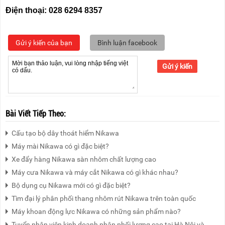
Điện thoại: 028 6294 8357
Gửi ý kiến của bạn
Bình luận facebook
Gửi ý kiến
Bài Viết Tiếp Theo:
Cấu tạo bộ dây thoát hiểm Nikawa
Máy mài Nikawa có gì đặc biệt?
Xe đẩy hàng Nikawa sàn nhôm chất lượng cao
Máy cưa Nikawa và máy cắt Nikawa có gì khác nhau?
Bộ dụng cụ Nikawa mới có gì đặc biệt?
Tìm đại lý phân phối thang nhôm rút Nikawa trên toàn quốc
Máy khoan động lực Nikawa có những sản phẩm nào?
Tuyển nhân viên kinh doanh phân phối lương cao tại Hà Nội và