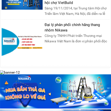
hội chợ VietBuild
Sáng 19/11/2014, tại Trung tâm Hội chợ
Triển lãm Việt Nam, Hà Nội, đã diễn ra lễ
khai mạc “Triể....
Đại lý phân phối chính hãng thang
nhôm Nikawa
Công ty TNHH Phát triển Thương mại
Nikawa Việt Nam là đơn vị phân phối độc
quyền sản phẩm thang....