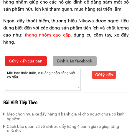
hàng nhằm giúp cho các hộ gia đình dễ dàng sắm một bộ
sản phẩm hữu ích khi tham quan, mua hàng tại triển lãm.
Ngoài dây thoát hiểm, thương hiệu Nikawa được người tiêu
dùng biết đến với các dòng sản phẩm tiện ích và chất lượng
cao như:
thang nhôm cao cấp
, dụng cụ cầm tay, xe đẩy
hàng.
Gửi ý kiến của bạn
Bình luận facebook
Gửi ý kiến
Bài Viết Tiếp Theo:
Mẹo chọn mua xe đẩy hàng 4 bánh giá rẻ cho người chưa có kinh
nghiệm
Cách bảo quản và vệ sinh xe đẩy hàng 4 bánh giá rẻ giúp tăng
tuổi thọ