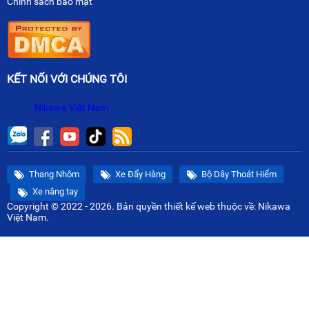
Chính sách bảo mật
KẾT NỐI VỚI CHÚNG TÔI
Nikawa Việt Nam
Thang Nhôm
Xe Đẩy Hàng
Bộ Dây Thoát Hiểm
Xe nâng tay
Copyright © 2022 - 2026. Bản quyền
thiết kế web
thuộc về: Nikawa
Việt Nam.