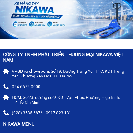
CÔNG TY TNHH PHÁT TRIỂN THƯƠNG MẠI NIKAWA VIỆT
NAM
VPGD và showroom: Số 19, Đường Trung Yên 11C, KĐT Trung
Yên, Phường Yên Hòa, TP. Hà Nội
024.6672.0000
HCM: Số 23, đường số 9, KĐT Vạn Phúc, Phường Hiệp Bình,
TP. Hồ Chí Minh
(028) 3535 6876 - 0917 823 131
NIKAWA MENU