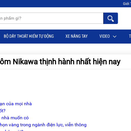
Giới 
BỘ DÂY THOÁT HIỂM TỰ ĐỘNG
XE NÂNG TAY
VIDEO
T
ôm Nikawa thịnh hành nhất hiện nay
bạn của mọi nhà
ốt?
à nhà muốn có
ọn vàng trong ngành điện lực, viễn thông