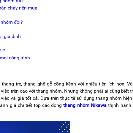
g nhôm rút?
bán chạy nên mua
 nhôm đôi?
i gia đình
ội?
mọi công trình
ang tre, thang ghế gỗ cồng kềnh với nhiều tiện ích hơn. V
 việc trên cao với thang nhôm. Nhưng không phải ai cũng biết 
 việc và giá tốt cả. Dựa trên thực tế sử dụng thang nhôm hiện
đánh giá chi tiết top các dòng
thang nhôm Nikawa
thịnh hành 