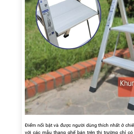
Điểm nổi bật và được người dùng thích nhất ở chiế
với các mẫu thang ghế bán trên thị trường chỉ có