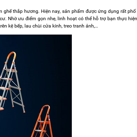
m ghế thắp hương. Hiện nay, sản phẩm được ứng dụng rất phổ
g cư. Nhờ
ưu điểm gọn nhẹ, linh hoạt có thể hỗ trợ bạn thực hiệ
ên kệ bếp, lau chùi cửa kính, treo tranh ảnh,…