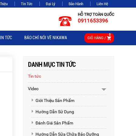
Thiệu
Tin Tức
Đại Lý
Bảo Hành
Liên Hệ
HỖ TRỢ TOÀN QUỐC
0911653396
0
IN TỨC
BÁO CHÍ NÓI VỀ NIKAWA
GIỎ HÀNG /
DANH MỤC TIN TỨC
Tin tức
Video
Giới Thiệu Sản Phẩm
Hướng Dẫn Sử Dụng
Đánh Giá Sản Phẩm
Hướng Dẫn Sửa Chữa Bảo Dưỡng