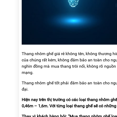
Thang nhôm ghế giá rẻ không tên, không thương hiệu
của chúng rất kém, không đảm bảo an toàn cho ngư
nghìn đồng mà mua thang trôi nổi, không rõ nguồn 
mạng.
Thang nhôm ghế tốt phải đảm bảo an toàn cho ngườ
đại.
Hiện nay trên thị trường có các loại thang nhôm ghế
0,46m – 1,6m. Với từng loại thang ghế sẽ có những
Thay vì khách hàng hỏi: "Mua thang nhôm ghế loạ