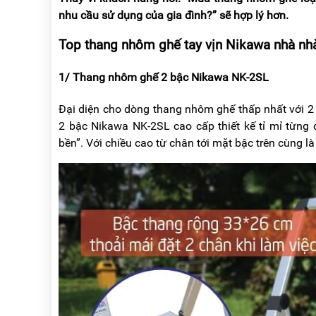
nhu cầu sử dụng của gia đình?” sẽ hợp lý hơn.
Top thang nhôm ghế tay vịn Nikawa nhà n
1/ Thang nhôm ghế 2 bậc Nikawa NK-2SL
Đại diện cho dòng thang nhôm ghế thấp nhất với 2
2 bậc Nikawa NK-2SL cao cấp thiết kế tỉ mỉ từng
bền”. Với chiều cao từ chân tới mặt bậc trên cùng l