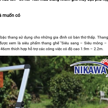
hà muốn có
 bậc thang sử dụng cho những gia đình có bàn thờ thấp. Than
 được xem là siêu phẩm thang ghế "Siêu sang – Siêu mỏng –
à 46cm thích hợp hỗ trợ các công việc có độ cao 1.9m – 2.2m.