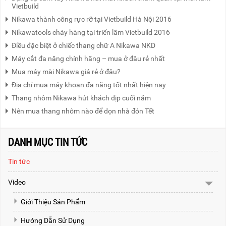
Vietbuild
Nikawa thành công rực rỡ tại Vietbuild Hà Nội 2016
Nikawatools cháy hàng tại triển lãm Vietbuild 2016
Điều đặc biệt ở chiếc thang chữ A Nikawa NKD
Máy cắt đa năng chính hãng – mua ở đâu rẻ nhất
Mua máy mài Nikawa giá rẻ ở đâu?
Địa chỉ mua máy khoan đa năng tốt nhất hiện nay
Thang nhôm Nikawa hút khách dịp cuối năm
Nên mua thang nhôm nào để dọn nhà đón Tết
DANH MỤC TIN TỨC
Tin tức
Video
Giới Thiệu Sản Phẩm
Hướng Dẫn Sử Dụng