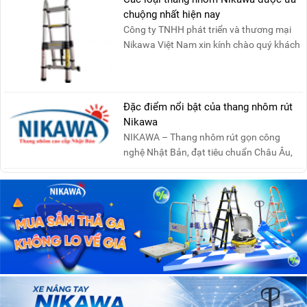
chuộng nhất hiện nay
Công ty TNHH phát triển và thương mại
Nikawa Việt Nam xin kính chào quý khách
! Hiện tại công t....
Đặc điểm nổi bật của thang nhôm rút
Nikawa
NIKAWA – Thang nhôm rút gọn công
nghệ Nhật Bản, đạt tiêu chuẩn Châu Âu,
đảm bảo sự an toàn tuy....