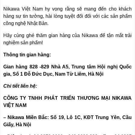
Nikawa Việt Nam hy vọng rằng sẽ mang đến cho khách
hàng sự tin tưởng, hài lòng tuyệt đối đối với các sản phẩm
công nghệ Nhật Bản.
Hãy cùng ghé thăm gian hàng của Nikawa để tận mắt trải
nghiệm sản phẩm!
Thông tin gian hàng:
Gian hàng 828 -829 Nhà A5, Trung tâm Hội nghị Quốc
gia, Số 1 Đỗ Đức Dục, Nam Từ Liêm, Hà Nội
Chi tiết liên hệ:
CÔNG TY TNHH PHÁT TRIỂN THƯƠNG MẠI NIKAWA
VIỆT NAM
– Nikawa Miền Bắc: Số 19, Lô 1C, KĐT Trung Yên, Cầu
Giấy, Hà Nội