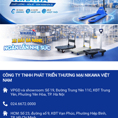
CÔNG TY TNHH PHÁT TRIỂN THƯƠNG MẠI NIKAWA VIỆT
NAM
VPGD và showroom: Số 19, Đường Trung Yên 11C, KĐT Trung
Yên, Phường Yên Hòa, TP. Hà Nội
024.6672.0000
HCM: Số 23, đường số 9, KĐT Vạn Phúc, Phường Hiệp Bình,
TP. Hồ Chí Minh