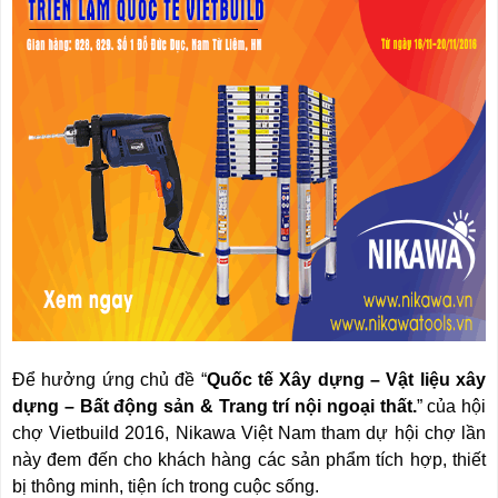
Để hưởng ứng chủ đề “
Quốc tế Xây dựng – Vật liệu xây
dựng – Bất động sản & Trang trí nội ngoại thất.
” của hội
chợ Vietbuild 2016, Nikawa Việt Nam tham dự hội chợ lần
này đem đến cho khách hàng các sản phẩm tích hợp, thiết
bị thông minh, tiện ích trong cuộc sống.