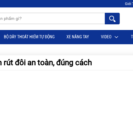
Giới 
BỘ DÂY THOÁT HIỂM TỰ ĐỘNG
XE NÂNG TAY
VIDEO
T
rút đôi an toàn, đúng cách