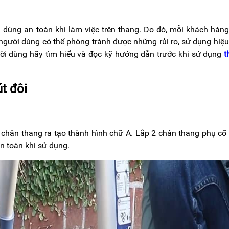
dùng an toàn khi làm việc trên thang. Do đó, mỗi khách hàn
người dùng có thể phòng tránh được những rủi ro, sử dụng hiệ
ười dùng hãy tìm hiểu và đọc kỹ hướng dẫn trước khi sử dụng
t
t đôi
i chân thang ra tạo thành hình chữ A. Lắp 2 chân thang phụ cố
an toàn khi sử dụng.