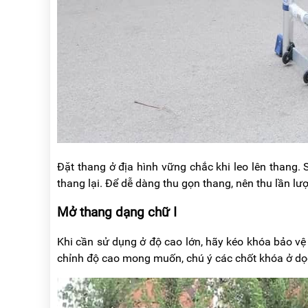
Đặt thang ở địa hình vững chắc khi leo lên thang. 
thang lại. Để dễ dàng thu gọn thang, nên thu lần lư
Mở thang dạng chữ I
Khi cần sử dụng ở độ cao lớn, hãy kéo khóa bảo vệ
chỉnh độ cao mong muốn, chú ý các chốt khóa ở dọc