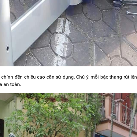
u chỉnh đến chiều cao cần sử dụng. Chú ý, mỗi bậc thang rút lê
a an toàn.