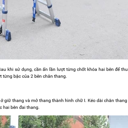
Sau khi sử dụng, cần ấn lần lượt từng chốt khóa hai bên để th
ợt từng bậc của 2 bên chân thang.
 ở giữ thang và mở thang thành hình chữ I. Kéo dài chân thang
 hai bên đai thang.