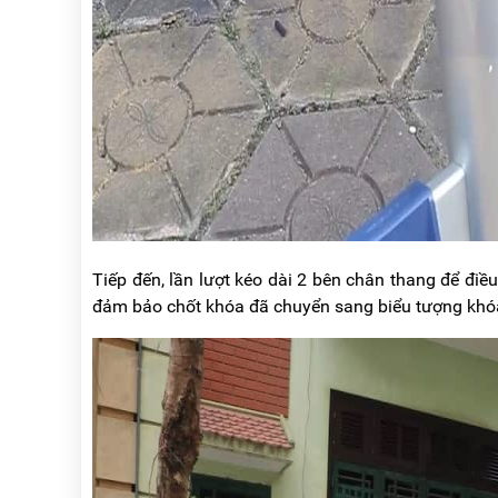
Tiếp đến, lần lượt kéo dài 2 bên chân thang để điề
đảm bảo chốt khóa đã chuyển sang biểu tượng khó