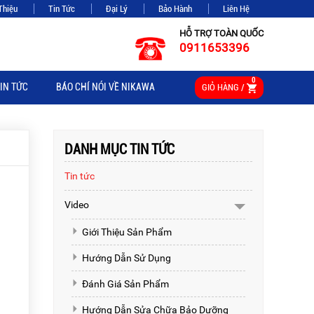
Thiệu
Tin Tức
Đại Lý
Bảo Hành
Liên Hệ
HỖ TRỢ TOÀN QUỐC
0911653396
0
IN TỨC
BÁO CHÍ NÓI VỀ NIKAWA
GIỎ HÀNG /
DANH MỤC TIN TỨC
Tin tức
Video
Giới Thiệu Sản Phẩm
Hướng Dẫn Sử Dụng
Đánh Giá Sản Phẩm
Hướng Dẫn Sửa Chữa Bảo Dưỡng