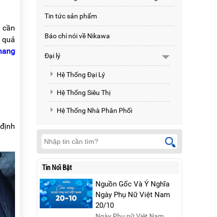
Tin tức sản phẩm
g cần
Báo chí nói về Nikawa
u quả
hang
Đại lý
Hệ Thống Đại Lý
Hệ Thống Siêu Thị
Hệ Thống Nhà Phân Phối
 định
Tin Nổi Bật
Nguồn Gốc Và Ý Nghĩa
Ngày Phụ Nữ Việt Nam
20/10
Ngày Phụ nữ Việt Nam