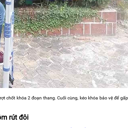
ượt chốt khóa 2 đoạn thang. Cuối cùng, kéo khóa bảo vệ để gấ
ôm rút đôi