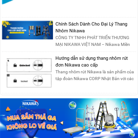
Chính Sách Dành Cho Đại Lý Thang
Nhôm Nikawa
CÔNG TY TNHH PHÁT TRIỂN THƯƠNG
MẠI NIKAWA VIỆT NAM – Nikawa Miền
Bắc: Số 19, Đường Trung ....
Hướng dẫn sử dụng thang nhôm rút
đơn Nikawa cao cấp
Thang nhôm rút Nikawa là sản phẩm của
tập đoàn Nikawa CORP Nhật Bản với các
tính năng an toàn, ....