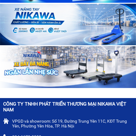
CÔNG TY TNHH PHÁT TRIỂN THƯƠNG MẠI NIKAWA VIỆT
NAM
VPGD và showroom: Số 19, Đường Trung Yên 11C, KĐT Trung
Yên, Phường Yên Hòa, TP. Hà Nội