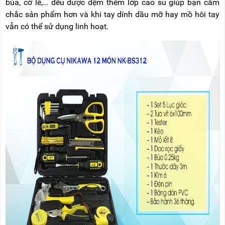
búa, cờ lê,… đều được đệm thêm lớp cao su giúp bạn cầm
chắc sản phẩm hơn và khi tay dính dầu mỡ hay mồ hôi tay
vẫn có thể sử dụng linh hoạt.