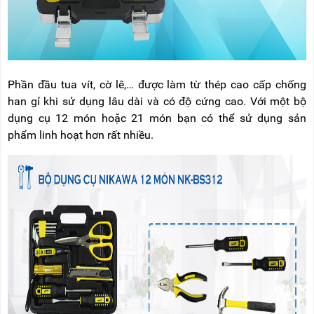
Phần đầu tua vít, cờ lê,… được làm từ thép cao cấp chống
han gỉ khi sử dụng lâu dài và có độ cứng cao. Với một bộ
dụng cụ 12 món hoặc 21 món bạn có thể sử dụng sản
phẩm linh hoạt hơn rất nhiều.