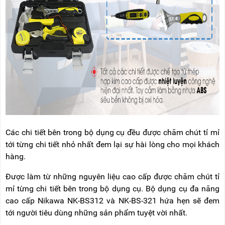
Các chi tiết bên trong bộ dụng cụ đều được chăm chút tỉ mỉ
tới từng chi tiết nhỏ nhất đem lại sự hài lòng cho mọi khách
hàng.
Được làm từ những nguyên liệu cao cấp được chăm chút tỉ
mỉ từng chi tiết bên trong bộ dụng cụ. Bộ dụng cụ đa năng
cao cấp Nikawa NK-BS312 và NK-BS-321 hứa hẹn sẽ đem
tới người tiêu dùng những sản phẩm tuyệt vời nhất.