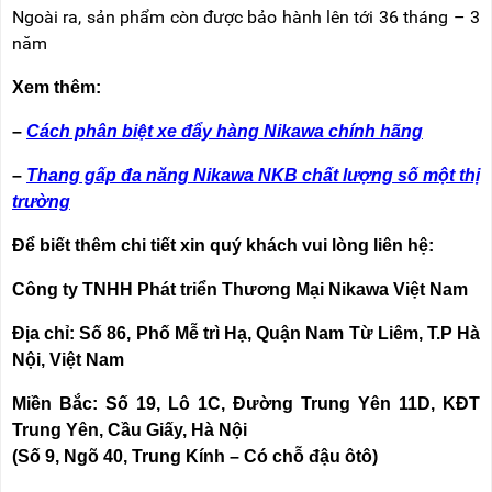
Ngoài ra, sản phẩm còn được bảo hành lên tới 36 tháng – 3
năm
Xem thêm:
–
Cách phân biệt xe đẩy hàng Nikawa chính hãng
–
Thang gấp đa năng Nikawa NKB chất lượng số một thị
trường
Để biết thêm chi tiết xin quý khách vui lòng liên hệ:
Công ty TNHH Phát triển Thương Mại Nikawa Việt Nam
Địa chỉ: Số 86, Phố Mễ trì Hạ, Quận Nam Từ Liêm, T.P Hà
Nội, Việt Nam
Miền Bắc: Số 19, Lô 1C, Đường Trung Yên 11D, KĐT
Trung Yên, Cầu Giấy, Hà Nội
(Số 9, Ngõ 40, Trung Kính – Có chỗ đậu ôtô)