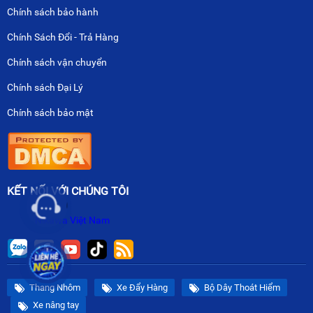
Chính sách bảo hành
Chính Sách Đổi - Trả Hàng
Chính sách vận chuyển
Chính sách Đại Lý
Chính sách bảo mật
KẾT NỐI VỚI CHÚNG TÔI
Nikawa Việt Nam
Thang Nhôm
Xe Đẩy Hàng
Bộ Dây Thoát Hiểm
Xe nâng tay