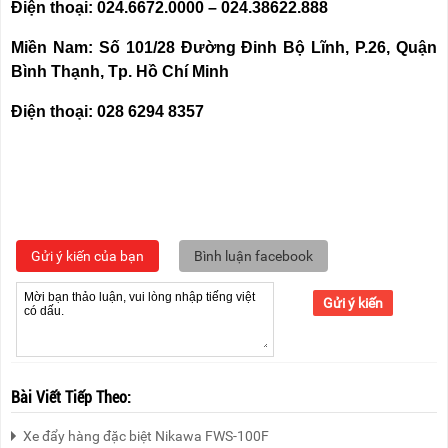
Điện thoại: 024.6672.0000 – 024.38622.888
Miền Nam: Số 101/28 Đường Đinh Bộ Lĩnh, P.26, Quận
Bình Thạnh, Tp. Hồ Chí Minh
Điện thoại: 028 6294 8357
Gửi ý kiến của bạn
Bình luận facebook
Gửi ý kiến
Bài Viết Tiếp Theo:
Xe đẩy hàng đặc biệt Nikawa FWS-100F