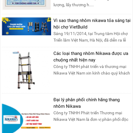
lượng, lấy thương h....
Vì sao thang nhôm nikawa tỏa sáng tại
hội chợ VietBuild
Sáng 19/11/2014, tại Trung tâm Hội chợ
Triển lãm Việt Nam, Hà Nội, đã diễn ra lễ
khai mạc “Triể....
Các loại thang nhôm Nikawa được ưa
chuộng nhất hiện nay
Công ty TNHH phát triển và thương mại
Nikawa Việt Nam xin kính chào quý khách
! Hiện tại công t....
Đại lý phân phối chính hãng thang
nhôm Nikawa
Công ty TNHH Phát triển Thương mại
Nikawa Việt Nam là đơn vị phân phối độc
quyền sản phẩm thang....