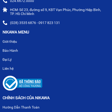
024.6672.0000
HCM: Số 23, đường số 9, KĐT Vạn Phúc, Phường Hiệp Bình,
TP. Hồ Chí Minh
(028) 3535 6876 - 0917 823 131
NIKAWA MENU
Giới thiệu
Bảo Hành
Đại Lý
Liên hệ
CHÍNH SÁCH CỦA NIKAWA
Hướng Dẫn Thanh Toán