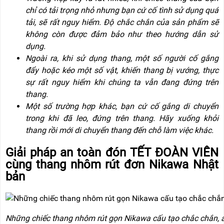
chỉ có tải trọng nhỏ nhưng bạn cứ cố tình sử dụng quá
tải, sẽ rất nguy hiểm. Độ chắc chắn của sản phẩm sẽ
không còn được đảm bảo như theo hướng dẫn sử
dụng.
Ngoài ra, khi sử dụng thang, một số người cố gắng
đẩy hoặc kéo một số vật, khiến thang bị vướng, thực
sự rất nguy hiểm khi chúng ta vẫn đang đứng trên
thang.
Một số trường hợp khác, bạn cứ cố gắng di chuyển
trong khi đã leo, đứng trên thang. Hãy xuống khỏi
thang rồi mới di chuyển thang đến chỗ làm việc khác.
Giải pháp an toàn đón TẾT ĐOÀN VIÊN
cùng thang nhôm rút đơn Nikawa Nhật
bản
Những chiếc thang nhôm rút gọn Nikawa cấu tạo chắc chắn, 