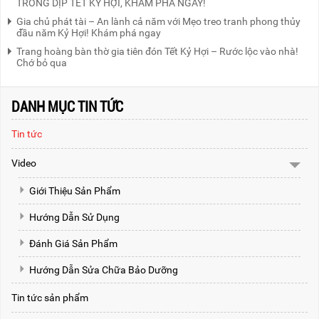
TRONG DỊP TẾT KỶ HỢI, KHÁM PHÁ NGAY!
Gia chủ phát tài – An lành cả năm với Mẹo treo tranh phong thủy
đầu năm Kỷ Hợi! Khám phá ngay
Trang hoàng bàn thờ gia tiên đón Tết Kỷ Hợi – Rước lộc vào nhà!
Chớ bỏ qua
DANH MỤC TIN TỨC
Tin tức
Video
Giới Thiệu Sản Phẩm
Hướng Dẫn Sử Dụng
Đánh Giá Sản Phẩm
Hướng Dẫn Sửa Chữa Bảo Dưỡng
Tin tức sản phẩm