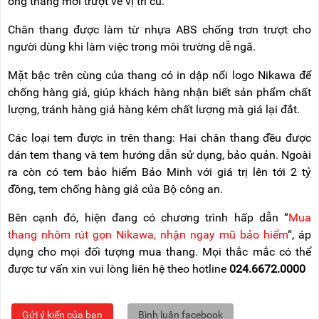
ống thang mới trượt về vị trí cũ.
Chân thang được làm từ nhựa ABS chống trơn trượt cho
người dùng khi làm việc trong môi trường dễ ngã.
Mặt bậc trên cùng của thang có in dập nổi logo Nikawa để
chống hàng giả, giúp khách hàng nhận biết sản phẩm chất
lượng, tránh hàng giả hàng kém chất lượng mà giá lại đắt.
Các loại tem được in trên thang: Hai chân thang đều được
dán tem thang và tem hướng dẫn sử dụng, bảo quản. Ngoài
ra còn có tem bảo hiểm Bảo Minh với giá trị lên tới 2 tỷ
đồng, tem chống hàng giả của Bộ công an.
Bên cạnh đó, hiện đang có chương trình hấp dẫn “
Mua
thang nhôm rút gọn Nikawa, nhận ngay mũ bảo hiểm
“, áp
dụng cho mọi đối tượng mua thang. Mọi thắc mắc có thể
được tư vấn xin vui lòng liên hệ theo hotline
024.6672.0000
Gửi ý kiến của bạn
Bình luận facebook