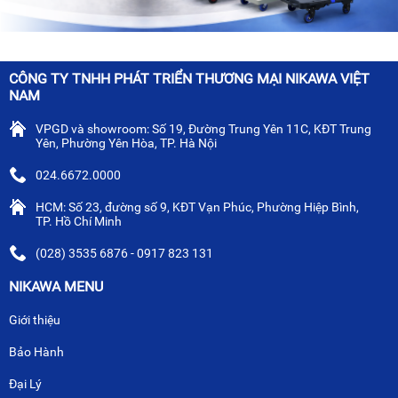
CÔNG TY TNHH PHÁT TRIỂN THƯƠNG MẠI NIKAWA VIỆT
NAM
VPGD và showroom: Số 19, Đường Trung Yên 11C, KĐT Trung
Yên, Phường Yên Hòa, TP. Hà Nội
024.6672.0000
HCM: Số 23, đường số 9, KĐT Vạn Phúc, Phường Hiệp Bình,
TP. Hồ Chí Minh
(028) 3535 6876 - 0917 823 131
NIKAWA MENU
Giới thiệu
Bảo Hành
Đại Lý