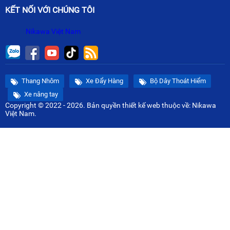
KẾT NỐI VỚI CHÚNG TÔI
Nikawa Việt Nam
Thang Nhôm
Xe Đẩy Hàng
Bộ Dây Thoát Hiểm
Xe nâng tay
Copyright © 2022 - 2026. Bản quyền
thiết kế web
thuộc về: Nikawa
Việt Nam.