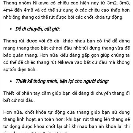
Thang nhôm Nikawa có chiều cao hiện nay từ 3m2, 3m8,
4m4 đến 4m8 và có thể sử dụng ở các chiều cao thấp hơn
nhờ ống thang có thể rút được bởi các chốt khóa tự động.
Dễ di chuyển, cất giữ:
Thang rút được với độ dài khác nhau bạn có thể dễ dàng
mang thang theo bất cứ nơi đâu nhờ túi đựng thang vừa để
bảo quản thang. Hơn nữa kiểu dáng gấp gọn giúp chúng ta
có thể để chiếc thang rút Nikawa vào bất cứ đâu mà không
sợ tốn diện tích.
Thiết kế thông minh, tiện lợi cho người dùng:
Thiết kế phần tay cầm giúp bạn dễ dàng di chuyển thang đi
bất cứ nơi đâu.
Hơn nữa, chốt khóa tự động của thang giúp bạn sử dụng
thang linh hoạt, an toàn hơn: khi bạn rút thang lên thang sẽ
tự động được khóa chốt lại chỉ khi nào bạn ấn khóa lại thì