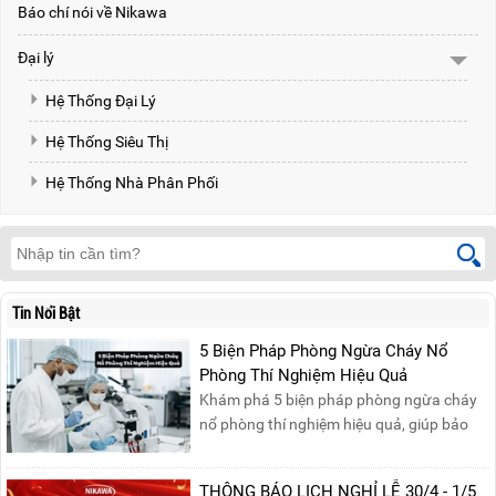
Báo chí nói về Nikawa
Đại lý
Hệ Thống Đại Lý
Hệ Thống Siêu Thị
Hệ Thống Nhà Phân Phối
Tin Nổi Bật
5 Biện Pháp Phòng Ngừa Cháy Nổ
Phòng Thí Nghiệm Hiệu Quả
Khám phá 5 biện pháp phòng ngừa cháy
nổ phòng thí nghiệm hiệu quả, giúp bảo
đảm an toàn cho nhân viên, thiết bị và tài
sản, giảm thiểu nguy cơ cháy nổ phòng thí
THÔNG BÁO LỊCH NGHỈ LỄ 30/4 - 1/5