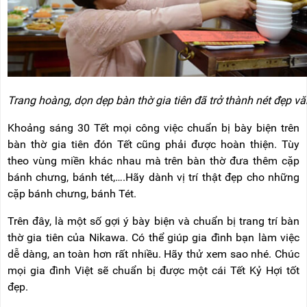
Trang hoàng, dọn dẹp bàn thờ gia tiên đã trở thành nét đẹp vă
Khoảng sáng 30 Tết mọi công việc chuẩn bị bày biện trên
bàn thờ gia tiên đón Tết cũng phải được hoàn thiện. Tùy
theo vùng miền khác nhau mà trên bàn thờ đưa thêm cặp
bánh chưng, bánh tét,….Hãy dành vị trí thật đẹp cho những
cặp bánh chưng, bánh Tét.
Trên đây, là một số gợi ý bày biện và chuẩn bị trang trí bàn
thờ gia tiên của Nikawa. Có thể giúp gia đình bạn làm việc
dễ dàng, an toàn hơn rất nhiều. Hãy thử xem sao nhé. Chúc
mọi gia đình Việt sẽ chuẩn bị được một cái Tết Kỷ Hợi tốt
đẹp.