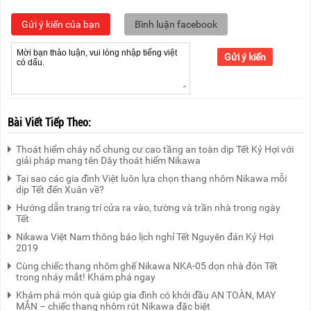
Gửi ý kiến của bạn
Bình luận facebook
Gửi ý kiến
Bài Viết Tiếp Theo:
Thoát hiểm cháy nổ chung cư cao tầng an toàn dịp Tết Kỷ Hợi với
giải pháp mang tên Dây thoát hiểm Nikawa
Tại sao các gia đình Việt luôn lựa chọn thang nhôm Nikawa mỗi
dịp Tết đến Xuân về?
Hướng dẫn trang trí cửa ra vào, tường và trần nhà trong ngày
Tết
Nikawa Việt Nam thông báo lịch nghỉ Tết Nguyên đán Kỷ Hợi
2019
Cùng chiếc thang nhôm ghế Nikawa NKA-05 dọn nhà đón Tết
trong nháy mắt! Khám phá ngay
Khám phá món quà giúp gia đình có khởi đầu AN TOÀN, MAY
MẮN – chiếc thang nhôm rút Nikawa đặc biệt