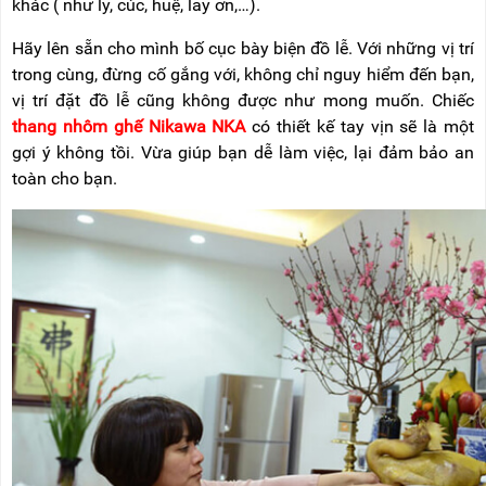
khác ( như ly, cúc, huệ, lay ơn,…).
Hãy lên sẵn cho mình bố cục bày biện đồ lễ. Với những vị trí
trong cùng, đừng cố gắng với, không chỉ nguy hiểm đến bạn,
vị trí đặt đồ lễ cũng không được như mong muốn. Chiếc
thang nhôm ghế Nikawa NKA
có thiết kế tay vịn sẽ là một
gợi ý không tồi. Vừa giúp bạn dễ làm việc, lại đảm bảo an
toàn cho bạn.