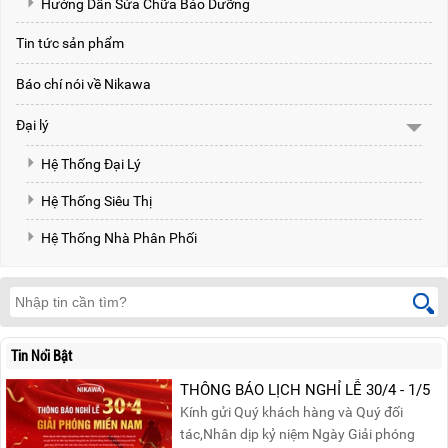
Hướng Dẫn Sửa Chữa Bảo Dưỡng
Tin tức sản phẩm
Báo chí nói về Nikawa
Đại lý
Hệ Thống Đại Lý
Hệ Thống Siêu Thị
Hệ Thống Nhà Phân Phối
Tin Nổi Bật
THÔNG BÁO LỊCH NGHỈ LỄ 30/4 - 1/5
Kính gửi Quý khách hàng và Quý đối
tác,Nhân dịp kỷ niệm Ngày Giải phóng