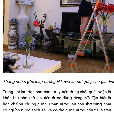
Thang nhôm ghế thắp hương Nikawa là một gợi ý cho gia đình
Trong khi lau dọn bạn cần lưu ý nên dùng chổi quét hoặc là
khăn lau bàn thờ gia tiên được dùng riêng. Và đặc biệt là
hạn chế sự chung đụng. Phần nước lau bàn thờ cũng phải
có nguồn nước sạch sẽ, và có thể dùng nước nấu từ lá trầu