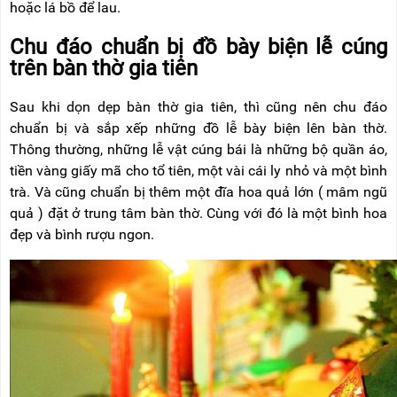
hoặc lá bồ để lau.
Chu đáo chuẩn bị đồ bày biện lễ cúng
trên bàn thờ gia tiên
Sau khi dọn dẹp bàn thờ gia tiên, thì cũng nên chu đáo
chuẩn bị và sắp xếp những đồ lễ bày biện lên bàn thờ.
Thông thường, những lễ vật cúng bái là những bộ quần áo,
tiền vàng giấy mã cho tổ tiên, một vài cái ly nhỏ và một bình
trà. Và cũng chuẩn bị thêm một đĩa hoa quả lớn ( mâm ngũ
quả ) đặt ở trung tâm bàn thờ. Cùng với đó là một bình hoa
đẹp và bình rượu ngon.