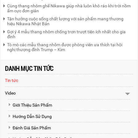
Cùng thang nhôm ghế Nikawa giúp nhà luôn khô ráo khi trời nồm
ẩm cực đơn giản
Tận hưởng cuộc sống chất lượng với sản phẩm mang thương
hiệu Nikawa Nhật Bản
Gợi ý 4 mẫu thang nhôm chống trơn trượt tiện ích nhất cho gia
đình
Tò mò các mẫu thang nhôm được phóng viên ưa thích tại hội
nghị thượng đỉnh Trump – Kim
DANH MỤC TIN TỨC
Tin tức
Video
Giới Thiệu Sản Phẩm
Hướng Dẫn Sử Dụng
Đánh Giá Sản Phẩm