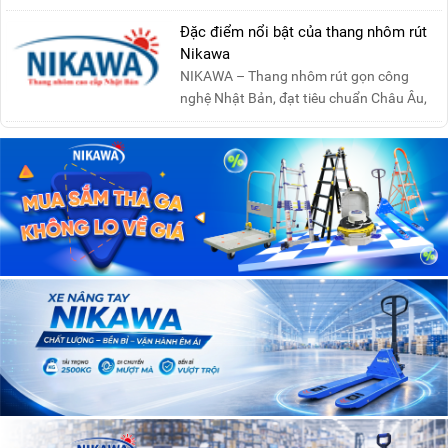
Đặc điểm nổi bật của thang nhôm rút
Nikawa
NIKAWA – Thang nhôm rút gọn công
nghệ Nhật Bản, đạt tiêu chuẩn Châu Âu,
đảm bảo sự an toàn tuy....