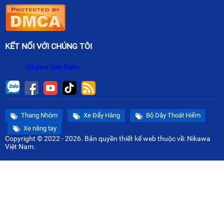
KẾT NỐI VỚI CHÚNG TÔI
Nikawa Việt Nam
Thang Nhôm
Xe Đẩy Hàng
Bộ Dây Thoát Hiểm
Xe nâng tay
Copyright © 2022 - 2026. Bản quyền
thiết kế web
thuộc về: Nikawa
Việt Nam.