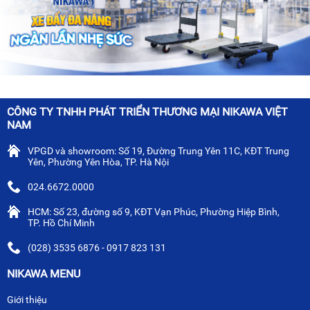
CÔNG TY TNHH PHÁT TRIỂN THƯƠNG MẠI NIKAWA VIỆT
NAM
VPGD và showroom: Số 19, Đường Trung Yên 11C, KĐT Trung
Yên, Phường Yên Hòa, TP. Hà Nội
024.6672.0000
HCM: Số 23, đường số 9, KĐT Vạn Phúc, Phường Hiệp Bình,
TP. Hồ Chí Minh
(028) 3535 6876 - 0917 823 131
NIKAWA MENU
Giới thiệu