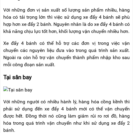
Với những đơn vị sản xuất số lượng sản phẩm nhiều, hàng
hóa có tải trọng lớn thì việc sử dụng xe đẩy 4 bánh sẽ phù
hợp hơn xe đẩy 2 bánh. Nguyên nhân là do xe đẩy 4 bánh có
khả năng chịu lực tốt hơn, khối lượng vận chuyển nhiều hơn.
Xe đẩy 4 bánh có thể hỗ trợ các đơn vị trong việc vận
chuyển các nguyên liệu đưa vào trong quá trình sản xuất.
Ngoài ra còn hỗ trợ vận chuyển thành phẩm nhập kho sau
mỗi công đoạn sản xuất.
Tại sân bay
Với những người có nhiều hành lý, hàng hóa cồng kềnh thì
phải sử dụng đến xe đẩy 4 bánh mới có thể vận chuyển
được hết. Đồng thời nó cũng làm giảm rủi ro rơi đồ, hàng
hóa trong quá trình vận chuyển như khi sử dụng xe đẩy 2
bánh.