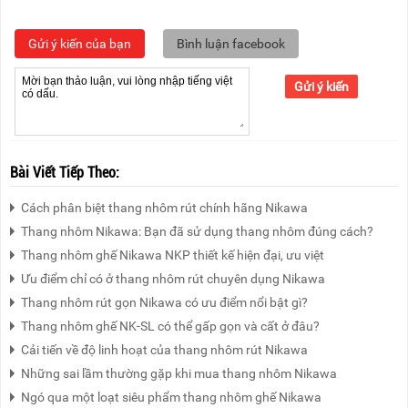
Gửi ý kiến của bạn
Bình luận facebook
Gửi ý kiến
Bài Viết Tiếp Theo:
Cách phân biệt thang nhôm rút chính hãng Nikawa
Thang nhôm Nikawa: Bạn đã sử dụng thang nhôm đúng cách?
Thang nhôm ghế Nikawa NKP thiết kế hiện đại, ưu việt
Ưu điểm chỉ có ở thang nhôm rút chuyên dụng Nikawa
Thang nhôm rút gọn Nikawa có ưu điểm nổi bật gì?
Thang nhôm ghế NK-SL có thể gấp gọn và cất ở đâu?
Cải tiến về độ linh hoạt của thang nhôm rút Nikawa
Những sai lầm thường gặp khi mua thang nhôm Nikawa
Ngó qua một loạt siêu phẩm thang nhôm ghế Nikawa