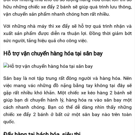
hữu những chiếc xe đẩy 2 bánh sẽ giúp quá trình lưu thông,
vận chuyển sản phẩm nhanh chóng hơn rất nhiều.
Với những nhà máy thì xe đẩy sẽ hỗ trợ quá trình nhận và
xuất sản phẩm được diễn ra thuận lợi. Đồng thời giảm bớt
sức người, tăng hiệu quả cho công việc.
Hỗ trợ vận chuyển hàng hóa tại sân bay
Sân bay là nơi tập trung rất đông người và hàng hóa. Nên
việc mang vác những đồ nặng bằng tay không tại đây sẽ
gặp rất nhiều khó khăn. Một chiếc xe kéo hàng 2 bánh sẽ
giúp bạn di chuyển hành lý, hàng hóa ra vào sân bay một
cách nhanh chóng. Bạn có thể dễ dàng nhìn thấy những
chiếc xe đẩy 2 bánh ở bất cứ một sân bay nào trên toàn
quốc.
Đẩy hàng tại bách hóa, siêu thị