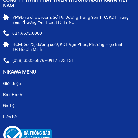
NAM
VPGD và showroom: Số 19, Đường Trung Yên 11C, KĐT Trung
Yên, Phường Yên Hòa, TP. Hà Nội
024.6672.0000
HCM: Số 23, đường số 9, KĐT Vạn Phúc, Phường Hiệp Bình,
TP. Hồ Chí Minh
(028) 3535 6876 - 0917 823 131
NIKAWA MENU
Giới thiệu
Bảo Hành
Đại Lý
Liên hệ