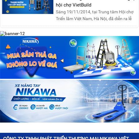
hội chợ VietBuild
Sáng 19/11/2014, tại Trung tâm Hội chợ
Triển lãm Việt Nam, Hà Nội, đã diễn ra lễ
khai mạc “Triể....
CÔNG TY TNHH PHÁT TRIỂN THƯƠNG MẠI NIKAWA VIỆT