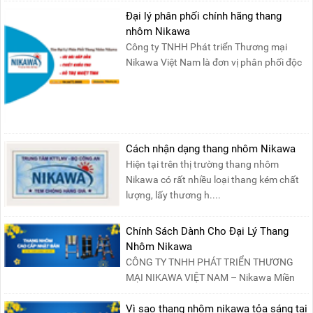
Đại lý phân phối chính hãng thang
nhôm Nikawa
Công ty TNHH Phát triển Thương mại
Nikawa Việt Nam là đơn vị phân phối độc
quyền sản phẩm thang....
Cách nhận dạng thang nhôm Nikawa
Hiện tại trên thị trường thang nhôm
Nikawa có rất nhiều loại thang kém chất
lượng, lấy thương h....
Chính Sách Dành Cho Đại Lý Thang
Nhôm Nikawa
CÔNG TY TNHH PHÁT TRIỂN THƯƠNG
MẠI NIKAWA VIỆT NAM – Nikawa Miền
Bắc: Số 19, Đường Trung ....
Vì sao thang nhôm nikawa tỏa sáng tại