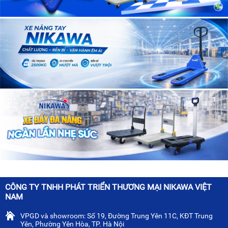
CÔNG TY TNHH PHÁT TRIỂN THƯƠNG MẠI NIKAWA VIỆT
NAM
VPGD và showroom: Số 19, Đường Trung Yên 11C, KĐT Trung
Yên, Phường Yên Hòa, TP. Hà Nội