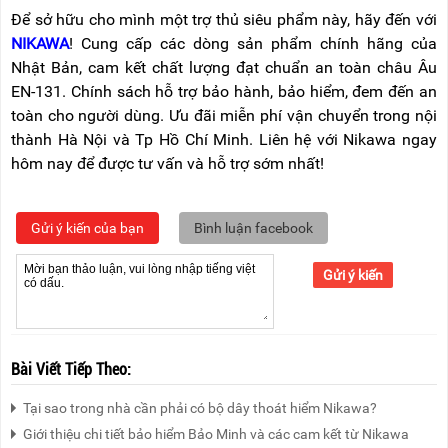
Để sở hữu cho mình một trợ thủ siêu phẩm này, hãy đến với
NIKAWA
! Cung cấp các dòng sản phẩm chính hãng của
Nhật Bản, cam kết chất lượng đạt chuẩn an toàn châu Âu
EN-131. Chính sách hỗ trợ bảo hành, bảo hiểm, đem đến an
toàn cho người dùng. Ưu đãi miễn phí vận chuyển trong nội
thành Hà Nội và Tp Hồ Chí Minh. Liên hệ với Nikawa ngay
hôm nay để được tư vấn và hỗ trợ sớm nhất!
Gửi ý kiến của bạn
Bình luận facebook
Gửi ý kiến
Bài Viết Tiếp Theo:
Tại sao trong nhà cần phải có bộ dây thoát hiểm Nikawa?
Giới thiệu chi tiết bảo hiểm Bảo Minh và các cam kết từ Nikawa