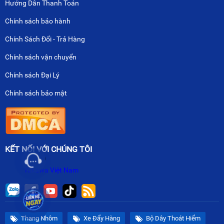
Hướng Dẫn Thanh Toán
Chính sách bảo hành
Chính Sách Đổi - Trả Hàng
Chính sách vận chuyển
Chính sách Đại Lý
Chính sách bảo mật
KẾT NỐI VỚI CHÚNG TÔI
Nikawa Việt Nam
Thang Nhôm
Xe Đẩy Hàng
Bộ Dây Thoát Hiểm