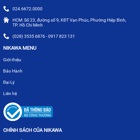
024.6672.0000
HCM: Số 23, đường số 9, KĐT Vạn Phúc, Phường Hiệp Bình,
TP. Hồ Chí Minh
(028) 3535 6876 - 0917 823 131
NIKAWA MENU
Giới thiệu
Bảo Hành
Đại Lý
Liên hệ
CHÍNH SÁCH CỦA NIKAWA