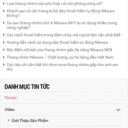
Loại thang nhôm nào phù hợp với văn phòng công sở?
Khách sạn có cần trang bị bộ dây thoát hiểm tự động Nikawa
không?
Tại sao thang nhôm chữ A Nikawa NKY lại sử dụng nhiều trong
nông nghiệp?
Các cách thoát hiểm trong đám cháy mà người dân cần phải biết
Hướng dẫn cách sử dụng dây thoát hiểm tự động Nikawa
Đặc điểm nổi bật của thang nhôm gấp đa năng Nikawa NKB
Thang nhôm Nikawa – Chất lượng, uy tín hàng đầu Việt Nam
Các tiêu chí cần biết khi chọn mua thang nhôm gấp cho anh em
thợ
DANH MỤC TIN TỨC
Tin tức
Video
Giới Thiệu Sản Phẩm