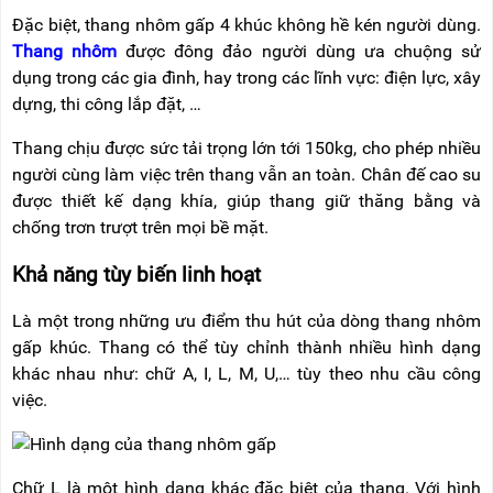
Đặc biệt, thang nhôm gấp 4 khúc không hề kén người dùng.
Thang nhôm
được đông đảo người dùng ưa chuộng sử
dụng trong các gia đình, hay trong các lĩnh vực: điện lực, xây
dựng, thi công lắp đặt, …
Thang chịu được sức tải trọng lớn tới 150kg, cho phép nhiều
người cùng làm việc trên thang vẫn an toàn. Chân đ
ế cao su
được thiết kế dạng khía, giúp thang giữ thăng bằng và
chống trơn trượt trên mọi bề mặt.
Khả năng tùy biến linh hoạt
Là một trong những ưu điểm thu hút của dòng thang nhôm
gấp khúc. Thang có thể tùy chỉnh thành nhiều hình dạng
khác nhau
như: chữ A, I, L, M, U,… tùy theo nhu cầu công
việc.
Chữ L là một hình dạng khác đặc biệt của thang. Với hình