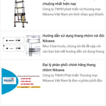
chuộng nhất hiện nay
Công ty TNHH phát triển và thương mại
Nikawa Việt Nam xin kính chào quý khách
! Hiện tại công t....
Hướng dẫn sử dụng thang nhôm rút đôi
Nikawa
Như ở bài trước, chúng tôi đã đề cập với
các bạn bài viết hướng dẫn sử dụng thang
nhôm rút đơn ....
Đại lý phân phối chính hãng thang
nhôm Nikawa
Công ty TNHH Phát triển Thương mại
Nikawa Việt Nam là đơn vị phân phối độc
quyền sản phẩm thang....