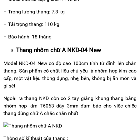
– Trọng lượng thang: 7,3 kg
– Tải trọng thang: 110 kg
– Bảo hành: 18 tháng
Thang nhôm chữ A NKD-04 New
Model NKD-04 New có độ cao 100cm tính từ đỉnh lên chân
thang. Sản phẩm có chất liệu chủ yếu là nhôm hợp kim cao
cấp, một vật liệu thông dụng, nhẹ, bền, không bị ăn mòn và
gỉ sét.
Ngoài ra thang NKD còn có 2 tay giằng khung thang bằng
nhôm hợp kim T6063 dầy 3mm đảm bảo cho việc chiếc
thang dùng chữ A chắc chắn nhất
Thông số kĩ thuật của thang :