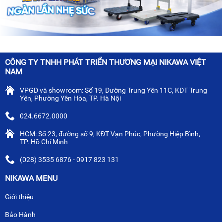
CÔNG TY TNHH PHÁT TRIỂN THƯƠNG MẠI NIKAWA VIỆT
NAM
VPGD và showroom: Số 19, Đường Trung Yên 11C, KĐT Trung
Yên, Phường Yên Hòa, TP. Hà Nội
024.6672.0000
HCM: Số 23, đường số 9, KĐT Vạn Phúc, Phường Hiệp Bình,
TP. Hồ Chí Minh
(028) 3535 6876 - 0917 823 131
NIKAWA MENU
Giới thiệu
Bảo Hành