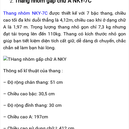
Thang nhôm gấp chữ A NKY-7C
Thang nhôm NKY-7C
được thiết kế với 7 bậc thang, chiều
cao tối đa khi duỗi thẳng là 4,12m, chiều cao khi ở dạng chữ
A là 1,97 m. Trọng lượng thang nhỏ gọn chỉ 7,3 kg nhưng
đạt tải trọng lên đến 110kg. Thang có kích thước nhỏ gọn
giúp bạn tiết kiệm diện tích cất giữ, dễ dàng di chuyển, chắc
chắn sẽ làm bạn hài lòng.
Thông số kĩ thuật của thang :
– Độ rộng chân thang: 51 cm
– Chiều cao bậc: 30,5 cm
– Độ rộng đỉnh thang: 30 cm
– Chiều cao A: 197cm
– Chiều cao sử dụng chữ I: 412 cm