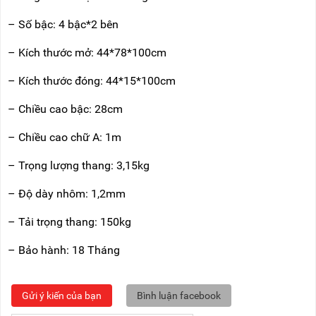
– Số bậc: 4 bậc*2 bên
– Kích thước mở: 44*78*100cm
– Kích thước đóng: 44*15*100cm
– Chiều cao bậc: 28cm
– Chiều cao chữ A: 1m
– Trọng lượng thang: 3,15kg
– Độ dày nhôm: 1,2mm
– Tải trọng thang: 150kg
– Bảo hành: 18 Tháng
Gửi ý kiến của bạn
Bình luận facebook