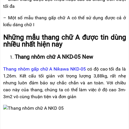
tối đa
– Một số mẫu thang gấp chữ A có thể sử dụng được cả ở
kiểu dáng chữ I
Những mẫu thang chữ A được tin dùng
nhiều nhất hiện nay
Thang nhôm chữ A NKD-05 New
Thang nhôm gấp chữ A Nikawa NKD-05
có độ cao tối đa là
1,26m. Kết cấu tối giản với trọng lượng 3,88kg, rất nhẹ
nhưng luôn đảm bảo sự chắc chắn và an toàn. Với chiều
cao này của thang, chúng ta có thể làm việc ở độ cao 3m-
3m2 vô cùng thuận tiện và đơn giản