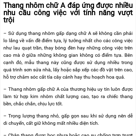
Thang nhôm chữ A đáp ứng được nhiều
nhu cầu công việc với tính năng vượt
trội
– Sử dụng thang nhôm gấp dạng chữ A sẽ không cần phải
lo lắng về vấn đề điểm tựa, lý tưởng nhất cho các công việc
như lau quạt trần, thay bóng đèn hay những công việc trên
cao mà ở giữa những không gian không có điểm tựa. Bên
cạnh đó, mẫu thang này cũng được sử dụng nhiều trong
quá trình sơn sửa nhà, lấy hoặc sắp xếp các đồ vật trên cao,
hỗ trợ chăm sóc cắt tỉa cây cảnh hay thu hoạch hoa quả.
– Thang nhôm gấp chữ A của thương hiệu uy tín luôn được
làm từ hợp kim nhôm chất lượng cao, tạo ra chiếc thang
bền, chắc chắn, chịu lực tốt.
– Trọng lượng thang nhỏ, gấp gọn sau khi sử dụng nên dễ
di chuyển, cất giữ không mất nhiều diện tích.
– Chân thang được bọc nhựa hoặc cao su chống trơn trượt