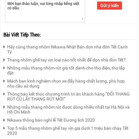
Gửi ý kiến
Bài Viết Tiếp Theo:
Hãy cùng thang nhôm Nikawa Nhật Bản dọn nhà đón Tết Canh
Tý
Thang nhôm ghế tay vịn loại nào tốt nhất để dọn nhà đón Tết?
Những mẫu thang nhôm rút giá tốt dành cho thợ điện, thợ lắp
đặt
Mách bạn kinh nghiệm chọn xe đẩy hàng chất lượng, phù hợp
nhu cầu sử dụng
Thông báo kết thúc chương trình tri ân khách hàng “ĐỔI THANG
RÚT CŨ LẤY THANG RÚT MỚI”
Những mẫu thang nhôm rút được dùng nhiều nhất tại Hà Nội và
Hồ Chí Minh
Nikawa thông báo nghỉ lễ Tết Dương lịch 2020
Top 5 mẫu thang nhôm ghế tay vịn giá dưới 1 triệu bán chạy Tết
2020