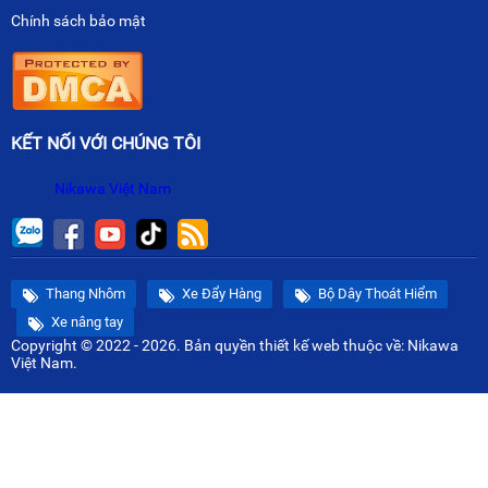
Chính sách bảo mật
KẾT NỐI VỚI CHÚNG TÔI
Nikawa Việt Nam
Thang Nhôm
Xe Đẩy Hàng
Bộ Dây Thoát Hiểm
Xe nâng tay
Copyright © 2022 - 2026. Bản quyền
thiết kế web
thuộc về: Nikawa
Việt Nam.