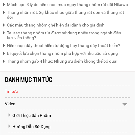
Mách bạn 3 lý do nên chọn mua ngay thang nhôm rút đôi Nikawa
Thang nhôm rút: Sự khác nhau giữa thang rút đơn và thang rút
đôi
Các mẫu thang nhôm ghế hiện đại dành cho gia đình
Tại sao thang nhôm rút được sử dụng nhiều trong ngành điện
lực, viễn thông?
Nên chọn dây thoát hiểm tự động hay thang dây thoát hiểm?
Bí quyết lựa chọn thang nhôm phù hợp với nhu cầu sử dụng
Thang nhôm gấp 4 khúc: Những ưu điểm không thể bỏ qua!
DANH MỤC TIN TỨC
Tin tức
Video
Giới Thiệu Sản Phẩm
Hướng Dẫn Sử Dụng