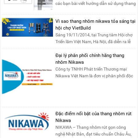
các bạn bài viết hướng dẫn sử dụng thang
nhôm rút đơn ....
Vì sao thang nhôm nikawa tỏa sáng tại
hội chợ VietBuild
Sáng 19/11/2014, tại Trung tâm Hội chợ
Triển lãm Việt Nam, Hà Nội, đã diễn ra lễ
khai mạc “Triể....
Đại lý phân phối chính hãng thang
nhôm Nikawa
Công ty TNHH Phát triển Thương mại
Nikawa Việt Nam là đơn vị phân phối độc
quyền sản phẩm thang....
Đặc điểm nổi bật của thang nhôm rút
Nikawa
NIKAWA – Thang nhôm rút gọn công
nghệ Nhật Bản, đạt tiêu chuẩn Châu Âu,