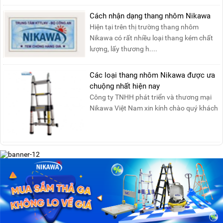
đảm bảo sự an toàn tuy....
Cách nhận dạng thang nhôm Nikawa
Hiện tại trên thị trường thang nhôm
Nikawa có rất nhiều loại thang kém chất
lượng, lấy thương h....
Các loại thang nhôm Nikawa được ưa
chuộng nhất hiện nay
Công ty TNHH phát triển và thương mại
Nikawa Việt Nam xin kính chào quý khách
! Hiện tại công t....