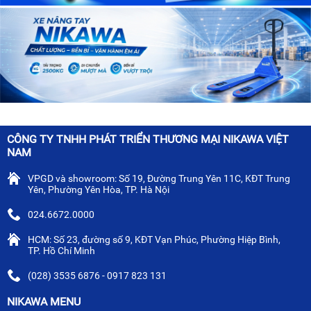
CÔNG TY TNHH PHÁT TRIỂN THƯƠNG MẠI NIKAWA VIỆT
NAM
VPGD và showroom: Số 19, Đường Trung Yên 11C, KĐT Trung
Yên, Phường Yên Hòa, TP. Hà Nội
024.6672.0000
HCM: Số 23, đường số 9, KĐT Vạn Phúc, Phường Hiệp Bình,
TP. Hồ Chí Minh
(028) 3535 6876 - 0917 823 131
NIKAWA MENU