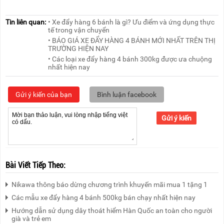
Tin liên quan:
• Xe đẩy hàng 6 bánh là gì? Ưu điểm và ứng dụng thực
tế trong vận chuyển
• BÁO GIÁ XE ĐẨY HÀNG 4 BÁNH MỚI NHẤT TRÊN THỊ
TRƯỜNG HIỆN NAY
• Các loại xe đẩy hàng 4 bánh 300kg được ưa chuộng
nhất hiện nay
Gửi ý kiến của bạn
Bình luận facebook
Gửi ý kiến
Bài Viết Tiếp Theo:
Nikawa thông báo dừng chương trình khuyến mãi mua 1 tặng 1
Các mẫu xe đẩy hàng 4 bánh 500kg bán chạy nhất hiện nay
Hướng dẫn sử dụng dây thoát hiểm Hàn Quốc an toàn cho người
già và trẻ em