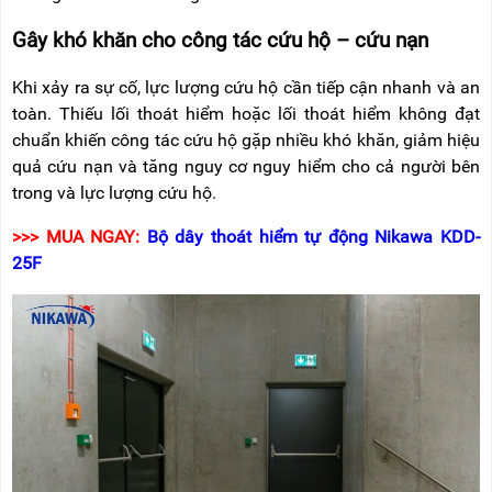
Gây khó khăn cho công tác cứu hộ – cứu nạn
Khi xảy ra sự cố, lực lượng cứu hộ cần tiếp cận nhanh và an
toàn. Thiếu lối thoát hiểm hoặc lối thoát hiểm không đạt
chuẩn khiến công tác cứu hộ gặp nhiều khó khăn, giảm hiệu
quả cứu nạn và tăng nguy cơ nguy hiểm cho cả người bên
trong và lực lượng cứu hộ.
>>> MUA NGAY:
Bộ dây thoát hiểm tự động Nikawa KDD-
25F