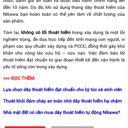
chức, đánh giá an toàn và được bảo hành chính hãng lên
đến 10 năm. Do đó, khi sử dụng thang dây thoát hiểm của
Nikawa bạn hoàn toàn có thể yên tâm về chất lượng của
sản phẩm.
Tóm lại,
không có lối thoát hiểm
trong xây dựng là một lỗi
nghiêm trọng, đe dọa trực tiếp đến tính mạng con người, vi
phạm các quy chuẩn xây dựng và PCCC, đồng thời gây khó
khăn cho công tác cứu hộ – cứu nạn. Việc đảm bảo lối
thoát hiểm đạt chuẩn từ giai đoạn thiết kế đến vận hành là
yếu tố sống còn trong xây dựng.
>>> ĐỌC THÊM:
Lựa chọn dây thoát hiểm đạt chuẩn cho ký túc xá sinh viên
Thoát khỏi đám cháy an toàn nhờ dây thoát hiểm hạ chậm
Nhà mặt đất có cần mua dây thoát hiểm tự động Nikawa
?