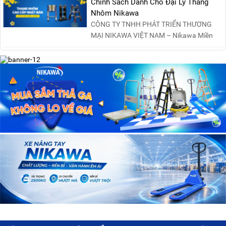
Chính Sách Dành Cho Đại Lý Thang
Nhôm Nikawa
CÔNG TY TNHH PHÁT TRIỂN THƯƠNG
MẠI NIKAWA VIỆT NAM – Nikawa Miền
Bắc: Số 19, Đường Trung ....