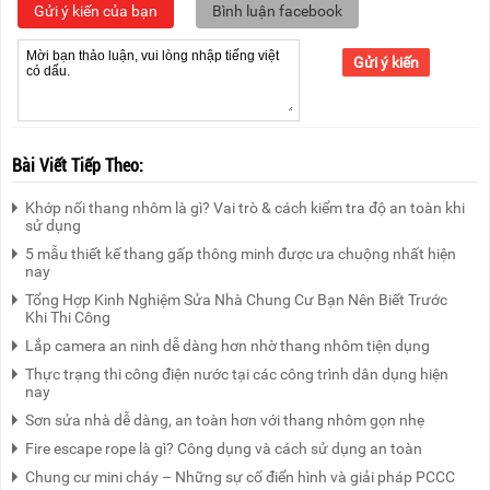
Gửi ý kiến của bạn
Bình luận facebook
Gửi ý kiến
Bài Viết Tiếp Theo:
Khớp nối thang nhôm là gì? Vai trò & cách kiểm tra độ an toàn khi
sử dụng
5 mẫu thiết kế thang gấp thông minh được ưa chuộng nhất hiện
nay
Tổng Hợp Kinh Nghiệm Sửa Nhà Chung Cư Bạn Nên Biết Trước
Khi Thi Công
Lắp camera an ninh dễ dàng hơn nhờ thang nhôm tiện dụng
Thực trạng thi công điện nước tại các công trình dân dụng hiện
nay
Sơn sửa nhà dễ dàng, an toàn hơn với thang nhôm gọn nhẹ
Fire escape rope là gì? Công dụng và cách sử dụng an toàn
Chung cư mini cháy – Những sự cố điển hình và giải pháp PCCC