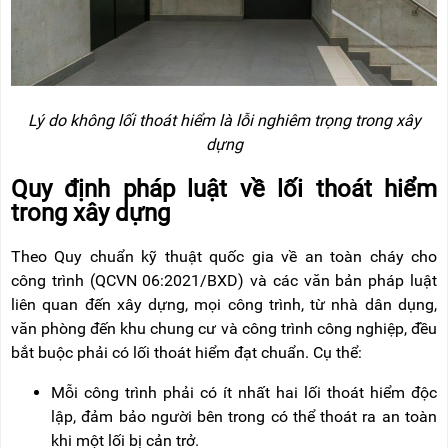
Lý do không lối thoát hiểm là lỗi nghiêm trọng trong xây
dựng
Quy định pháp luật về lối thoát hiểm
trong xây dựng
Theo Quy chuẩn kỹ thuật quốc gia về an toàn cháy cho
công trình (QCVN 06:2021/BXD) và các văn bản pháp luật
liên quan đến xây dựng, mọi công trình, từ nhà dân dụng,
văn phòng đến khu chung cư và công trình công nghiệp, đều
bắt buộc phải có lối thoát hiểm đạt chuẩn. Cụ thể:
Mỗi công trình phải có ít nhất hai lối thoát hiểm độc
lập, đảm bảo người bên trong có thể thoát ra an toàn
khi một lối bị cản trở.