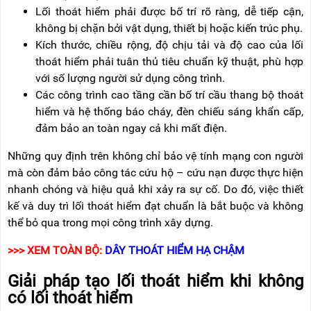
Lối thoát hiểm phải được bố trí rõ ràng, dễ tiếp cận,
không bị chặn bởi vật dụng, thiết bị hoặc kiến trúc phụ.
Kích thước, chiều rộng, độ chịu tải và độ cao của lối
thoát hiểm phải tuân thủ tiêu chuẩn kỹ thuật, phù hợp
với số lượng người sử dụng công trình.
Các công trình cao tầng cần bố trí cầu thang bộ thoát
hiểm và hệ thống báo cháy, đèn chiếu sáng khẩn cấp,
đảm bảo an toàn ngay cả khi mất điện.
Những quy định trên không chỉ bảo vệ tính mạng con người
mà còn đảm bảo công tác cứu hộ – cứu nạn được thực hiện
nhanh chóng và hiệu quả khi xảy ra sự cố. Do đó, việc thiết
kế và duy trì lối thoát hiểm đạt chuẩn là bắt buộc và không
thể bỏ qua trong mọi công trình xây dựng.
>>> XEM TOÀN BỘ:
DÂY THOÁT HIỂM HẠ CHẬM
Giải pháp tạo lối thoát hiểm khi không
có lối thoát hiểm