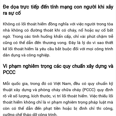
Đe dọa trực tiếp đến tính mạng con người khi xảy
ra sự cố
Không có lối thoát hiểm đồng nghĩa với việc người trong tòa
nhà không có đường thoát khi có cháy, nổ hoặc sự cố bất
ngờ. Trong các tình huống khẩn cấp, chỉ vài phút chậm trễ
cũng có thể dẫn đến thương vong. Đây là lý do vì sao thiết
kế lối thoát hiểm là yêu cầu bắt buộc đối với mọi công trình
dân dụng và công nghiệp.
Vi phạm nghiêm trọng các quy chuẩn xây dựng và
PCCC
Mỗi quốc gia, trong đó có Việt Nam, đều có quy chuẩn kỹ
thuật xây dựng và phòng cháy chữa cháy (PCCC) quy định
rõ về số lượng, kích thước, vị trí lối thoát hiểm. Việc thiếu lối
thoát hiểm không chỉ là vi phạm nghiêm trọng pháp luật mà
còn có thể dẫn đến phạt tiền hoặc bị đình chỉ thi công,
cưỡng chế tháo dỡ công trình.