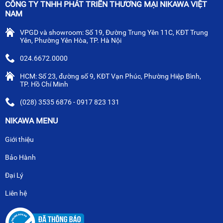
CÔNG TY TNHH PHÁT TRIỂN THƯƠNG MẠI NIKAWA VIỆT
NAM
VPGD và showroom: Số 19, Đường Trung Yên 11C, KĐT Trung
Yên, Phường Yên Hòa, TP. Hà Nội
024.6672.0000
HCM: Số 23, đường số 9, KĐT Vạn Phúc, Phường Hiệp Bình,
TP. Hồ Chí Minh
(028) 3535 6876 - 0917 823 131
NIKAWA MENU
Giới thiệu
Bảo Hành
Đại Lý
Liên hệ