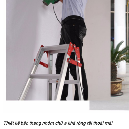
Thiết kế bậc thang nhôm chữ a khá rộng rãi thoải mái