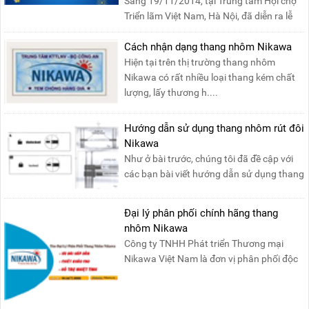
Sáng 19/11/2014, tại Trung tâm Hội chợ
Triển lãm Việt Nam, Hà Nội, đã diễn ra lễ
khai mạc “Triể....
Cách nhận dạng thang nhôm Nikawa
Hiện tại trên thị trường thang nhôm
Nikawa có rất nhiều loại thang kém chất
lượng, lấy thương h....
Hướng dẫn sử dụng thang nhôm rút đôi
Nikawa
Như ở bài trước, chúng tôi đã đề cập với
các bạn bài viết hướng dẫn sử dụng thang
nhôm rút đơn ....
Đại lý phân phối chính hãng thang
nhôm Nikawa
Công ty TNHH Phát triển Thương mại
Nikawa Việt Nam là đơn vị phân phối độc
quyền sản phẩm thang....