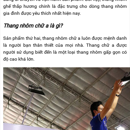
ghế thắp hương chính là đặc trưng cho dòng thang nhôm
gia đình được yêu thích nhất hiện nay.
Thang nhôm chữ a là gì?
Sản phẩm thứ hai, thang nhôm chữ a luôn được mệnh danh
là người bạn thân thiết của mọi nhà. Thang chữ a được
người sử dụng biết đến là một loại thang nhôm gấp gọn có
độ cao khá lớn.