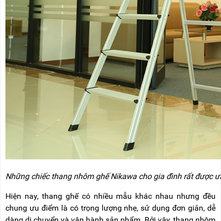
Những chiếc thang nhôm ghế Nikawa cho gia đình rất được 
Hiện nay, thang ghế có nhiều mẫu khác nhau nhưng đều
chung ưu điểm là có trọng lượng nhẹ, sử dụng đơn giản, dễ
dàng di chuyển và vận hành sản phẩm. Bởi vậy, thang nhôm