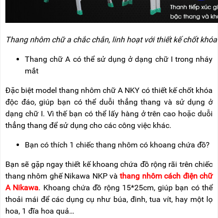
Thang nhôm chữ a chắc chắn, linh hoạt với thiết kế chốt khóa
Thang chữ A có thể sử dụng ở dạng chữ I trong nháy
mắt
Đặc biệt model thang nhôm chữ A NKY có thiết kế chốt khóa
độc đáo, giúp bạn có thể duỗi thẳng thang và sử dụng ở
dạng chữ I. Vì thế bạn có thể lấy hàng ở trên cao hoặc duỗi
thẳng thang để sử dụng cho các công việc khác.
Bạn có thích 1 chiếc thang nhôm có khoang chứa đồ?
Bạn sẽ gặp ngay thiết kế khoang chứa đồ rộng rãi trên chiếc
thang nhôm ghế Nikawa NKP và
thang nhôm cách điện chữ
A Nikawa
. Khoang chứa đồ rộng 15*25cm, giúp bạn có thể
thoải mái để các dụng cụ như búa, đinh, tua vít, hay một lọ
hoa, 1 đĩa hoa quả…