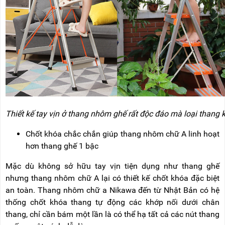
Thiết kế tay vịn ở thang nhôm ghế rất độc đáo mà loại thang
Chốt khóa chắc chắn giúp thang nhôm chữ A linh hoạt
hơn thang ghế 1 bậc
Mặc dù không sở hữu tay vịn tiện dụng như thang ghế
nhưng thang nhôm chữ A lại có thiết kế chốt khóa đặc biệt
an toàn. Thang nhôm chữ a Nikawa đến từ Nhật Bản có hệ
thống chốt khóa thang tự động các khớp nối dưới chân
thang, chỉ cần bám một lần là có thể hạ tất cả các nút thang