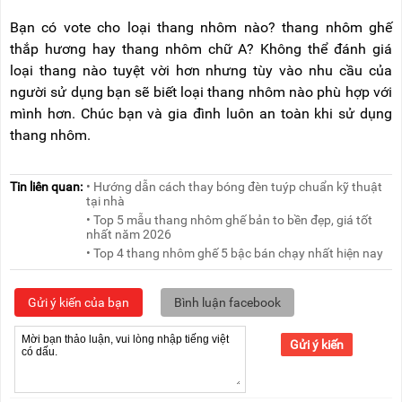
Bạn có vote cho loại thang nhôm nào? thang nhôm ghế
thắp hương hay thang nhôm chữ A? Không thể đánh giá
loại thang nào tuyệt vời hơn nhưng tùy vào nhu cầu của
người sử dụng bạn sẽ biết loại thang nhôm nào phù hợp với
mình hơn. Chúc bạn và gia đình luôn an toàn khi sử dụng
thang nhôm.
Tin liên quan:
• Hướng dẫn cách thay bóng đèn tuýp chuẩn kỹ thuật
tại nhà
• Top 5 mẫu thang nhôm ghế bản to bền đẹp, giá tốt
nhất năm 2026
• Top 4 thang nhôm ghế 5 bậc bán chạy nhất hiện nay
Gửi ý kiến của bạn
Bình luận facebook
Gửi ý kiến