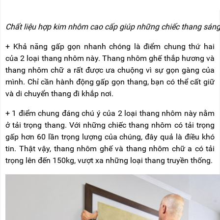
Chất liệu hợp kim nhôm cao cấp giúp những chiếc thang sán
+ Khả năng gấp gọn nhanh chóng là điểm chung thứ hai
của 2 loại thang nhôm này. Thang nhôm ghế thắp hương và
thang nhôm chữ a rất được ưa chuộng vì sự gọn gàng của
mình. Chỉ cần hành động gấp gọn thang, bạn có thể cất giữ
và di chuyển thang đi khắp nơi.
+ 1 điểm chung đáng chú ý của 2 loại thang nhôm này nằm
ở tải trọng thang. Với những chiếc thang nhôm có tải trọng
gấp hơn 60 lần trọng lượng của chúng, đây quả là điều khó
tin. Thật vậy, thang nhôm ghế và thang nhôm chữ a có tải
trọng lên đến 150kg, vượt xa những loại thang truyền thống.