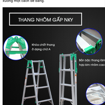
xuống một cách dễ dàng.