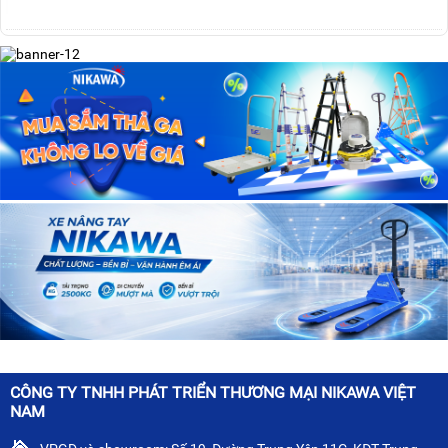
CÔNG TY TNHH PHÁT TRIỂN THƯƠNG MẠI NIKAWA VIỆT
NAM