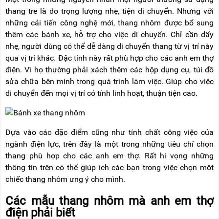
thang tre là do trọng lượng nhẹ, tiện di chuyển. Nhưng với
những cải tiến công nghệ mới, thang nhôm được bổ sung
thêm các bánh xe, hỗ trợ cho việc di chuyển. Chỉ cần đẩy
nhẹ, người dùng có thể dễ dàng di chuyển thang từ vị trí này
qua vị trí khác. Đặc tính này rất phù hợp cho các anh em thợ
điện. Vì họ thường phải xách thêm các hộp dụng cụ, túi đồ
sửa chữa bên mình trong quá trình làm việc. Giúp cho việc
di chuyển đến mọi vị trí có tính linh hoạt, thuận tiện cao.
Dựa vào các đặc điểm cũng như tính chất công việc của
ngành điện lực, trên đây là một trong những tiêu chí chọn
thang phù hợp cho các anh em thợ. Rất hi vọng những
thông tin trên có thể giúp ích các bạn trong việc chọn một
chiếc thang nhôm ưng ý cho mình.
Các mẫu thang nhôm mà anh em thợ
điện phải biết