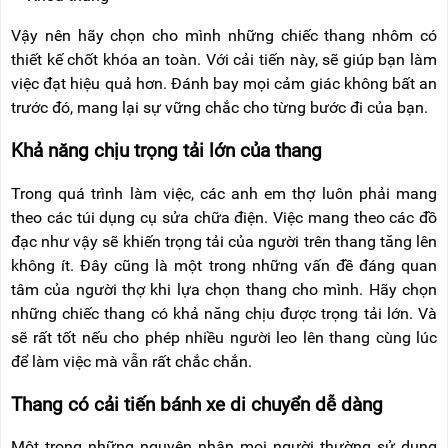
Vậy nên hãy chọn cho mình những chiếc thang nhôm có
thiết kế chốt khóa an toàn. Với cải tiến này, sẽ giúp bạn làm
việc đạt hiệu quả hơn. Đánh bay mọi cảm giác không bất an
trước đó, mang lại sự vững chắc cho từng bước đi của bạn.
Khả năng chịu trọng tải lớn của thang
Trong quá trình làm việc, các anh em thợ luôn phải mang
theo các túi dụng cụ sửa chữa điện. Việc mang theo các đồ
đạc như vậy sẽ khiến trọng tải của người trên thang tăng lên
không ít. Đây cũng là một trong những vấn đề đáng quan
tâm của người thợ khi lựa chọn thang cho mình. Hãy chọn
những chiếc thang có khả năng chịu được trọng tải lớn. Và
sẽ rất tốt nếu cho phép nhiều người leo lên thang cùng lúc
để làm việc mà vẫn rất chắc chắn.
Thang có cải tiến bánh xe di chuyển dễ dàng
Một trong những nguyên nhân mọi người thường sử dụng