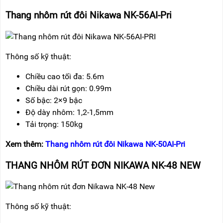
Thang nhôm rút đôi Nikawa NK-56AI-Pri
Thông số kỹ thuật:
Chiều cao tối đa: 5.6m
Chiều dài rút gọn: 0.99m
Số bậc: 2×9 bậc
Độ dày nhôm: 1,2-1,5mm
Tải trọng: 150kg
Xem thêm:
Thang nhôm rút đôi Nikawa NK-50AI-Pri
THANG NHÔM RÚT ĐƠN NIKAWA NK-48 NEW
Thông số kỹ thuật: