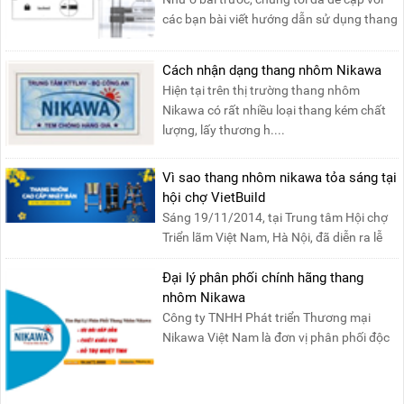
các bạn bài viết hướng dẫn sử dụng thang
nhôm rút đơn ....
Cách nhận dạng thang nhôm Nikawa
Hiện tại trên thị trường thang nhôm
Nikawa có rất nhiều loại thang kém chất
lượng, lấy thương h....
Vì sao thang nhôm nikawa tỏa sáng tại
hội chợ VietBuild
Sáng 19/11/2014, tại Trung tâm Hội chợ
Triển lãm Việt Nam, Hà Nội, đã diễn ra lễ
khai mạc “Triể....
Đại lý phân phối chính hãng thang
nhôm Nikawa
Công ty TNHH Phát triển Thương mại
Nikawa Việt Nam là đơn vị phân phối độc
quyền sản phẩm thang....