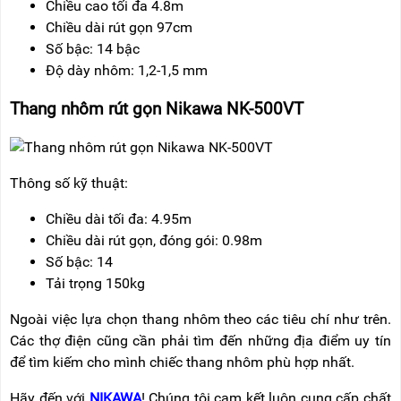
Chiều cao tối đa 4.8m
Chiều dài rút gọn 97cm
Số bậc: 14 bậc
Độ dày nhôm: 1,2-1,5 mm
Thang nhôm rút
gọn Nikawa NK-500VT
Thông số kỹ thuật:
Chiều dài tối đa: 4.95m
Chiều dài rút gọn, đóng gói: 0.98m
Số bậc: 14
Tải trọng 150kg
Ngoài việc lựa chọn thang nhôm theo các tiêu chí như trên.
Các thợ điện cũng cần phải tìm đến những địa điểm uy tín
để tìm kiếm cho mình chiếc thang nhôm phù hợp nhất.
Hãy đến với
NIKAWA
! Chúng tôi cam kết luôn cung cấp chất