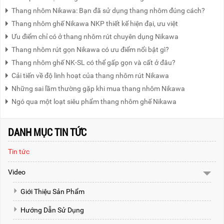
Thang nhôm Nikawa: Bạn đã sử dụng thang nhôm đúng cách?
Thang nhôm ghế Nikawa NKP thiết kế hiện đại, ưu việt
Ưu điểm chỉ có ở thang nhôm rút chuyên dụng Nikawa
Thang nhôm rút gọn Nikawa có ưu điểm nổi bật gì?
Thang nhôm ghế NK-SL có thể gấp gọn và cất ở đâu?
Cải tiến về độ linh hoạt của thang nhôm rút Nikawa
Những sai lầm thường gặp khi mua thang nhôm Nikawa
Ngó qua một loạt siêu phẩm thang nhôm ghế Nikawa
DANH MỤC TIN TỨC
Tin tức
Video
Giới Thiệu Sản Phẩm
Hướng Dẫn Sử Dụng