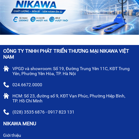
CÔNG TY TNHH PHÁT TRIỂN THƯƠNG MẠI NIKAWA VIỆT
NAM
VPGD và showroom: Số 19, Đường Trung Yên 11C, KĐT Trung
Yên, Phường Yên Hòa, TP. Hà Nội
024.6672.0000
HCM: Số 23, đường số 9, KĐT Vạn Phúc, Phường Hiệp Bình,
TP. Hồ Chí Minh
(028) 3535 6876 - 0917 823 131
NIKAWA MENU
Giới thiệu