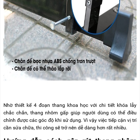
Nhờ thiết kế 4 đoạn thang khoa học với chi tiết khóa lẫy
chắc chắn, thang nhôm gấp giúp người dùng có thể điều
chỉnh được các góc độ khi sử dụng. Vì vậy việc tiếp cận vị trí
cần sửa chữa, thi công sẽ trở nên dễ dàng hơn rất nhiều.