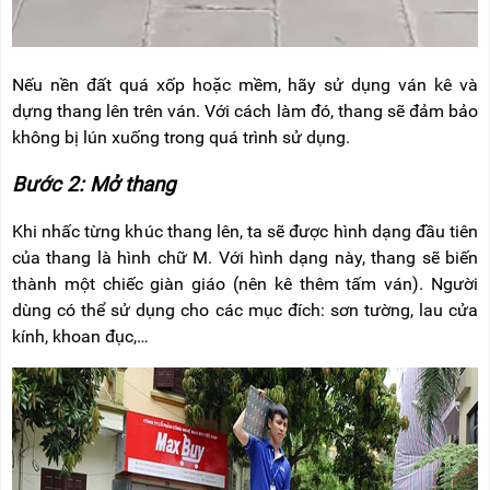
Nếu nền đất quá xốp hoặc mềm, hãy sử dụng ván kê và
dựng thang lên trên ván. Với cách làm đó, thang sẽ đảm bảo
không bị lún xuống trong quá trình sử dụng.
Bước 2: Mở thang
Khi nhấc từng khúc thang lên, ta sẽ được hình dạng đầu tiên
của thang là hình chữ M. Với hình dạng này, thang sẽ biến
thành một chiếc giàn giáo (nên kê thêm tấm ván). Người
dùng có thể sử dụng cho các mục đích: sơn tường, lau cửa
kính, khoan đục,…