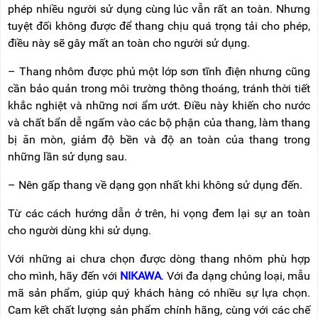
phép nhiều người sử dụng cùng lúc vẫn rất an toàn. Nhưng
tuyệt đối không được để thang chịu quá trọng tải cho phép,
điều này sẽ gây mất an toàn cho người sử dụng.
– Thang nhôm được phủ một lớp sơn tĩnh điện nhưng cũng
cần bảo quản trong môi trường thông thoáng, tránh thời tiết
khắc nghiệt và những nơi ẩm ướt. Điều nà
y khiến cho nước
và chất bẩn dễ ngấm vào các bộ phận của thang, làm thang
bị ăn mòn, giảm
độ bền và độ an toàn của thang trong
những lần sử dụng sau.
– Nên gấp thang về dạng gọn nhất khi không sử dụng đến.
Từ các cách hướng dẫn ở trên, hi vọng đem lại sự an toàn
cho người dùng khi sử dụng.
Với những ai chưa chọn được dòng thang nhôm phù hợp
cho mình, hãy đến với
NIKAWA
. Với đa dạng chủng loại, mẫu
mã sản phẩm, giúp quý khách hàng có nhiều sự lựa chọn.
Cam kết chất lượng sản phẩm chính hãng, cùng với các chế