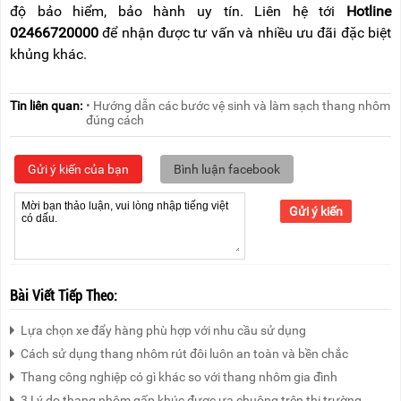
độ bảo hiểm, bảo hành uy tín. Liên hệ tới
Hotline
02466720000
để nhận được tư vấn và nhiều ưu đãi đặc biệt
khủng khác.
Tin liên quan:
• Hướng dẫn các bước vệ sinh và làm sạch thang nhôm
đúng cách
Gửi ý kiến của bạn
Bình luận facebook
Gửi ý kiến
Bài Viết Tiếp Theo:
Lựa chọn xe đẩy hàng phù hợp với nhu cầu sử dụng
Cách sử dụng thang nhôm rút đôi luôn an toàn và bền chắc
Thang công nghiệp có gì khác so với thang nhôm gia đình
3 Lý do thang nhôm gấp khúc được ưa chuộng trên thị trường