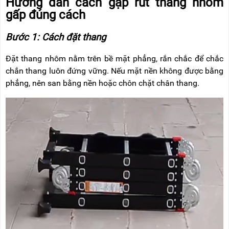
Hướng dẫn cách gập rút thang nhôm
gấp đúng cách
Bước 1: Cách đặt thang
Đặt thang nhôm nằm trên bề mặt phẳng, rắn chắc để chắc
chắn thang luôn đứng vững. Nếu mặt nền không được bằng
phẳng, nên san bằng nền hoặc chôn chặt chân thang.