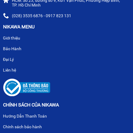
HCM: Số 23, đường số 9, KĐT Vạn Phúc, Phường Hiệp Bình,
TP. Hồ Chí Minh
(028) 3535 6876 - 0917 823 131
NIKAWA MENU
Giới thiệu
Bảo Hành
Đại Lý
Liên hệ
CHÍNH SÁCH CỦA NIKAWA
Hướng Dẫn Thanh Toán
Chính sách bảo hành