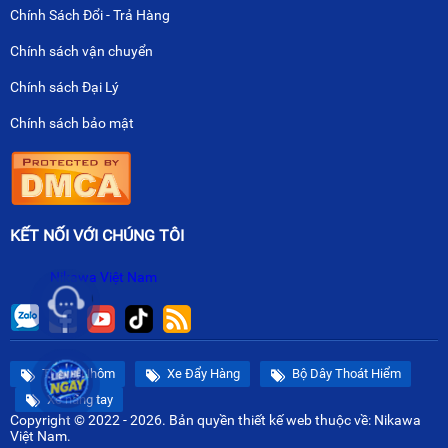
Chính Sách Đổi - Trả Hàng
Chính sách vận chuyển
Chính sách Đại Lý
Chính sách bảo mật
KẾT NỐI VỚI CHÚNG TÔI
Nikawa Việt Nam
Thang Nhôm
Xe Đẩy Hàng
Bộ Dây Thoát Hiểm
Xe nâng tay
Copyright © 2022 - 2026. Bản quyền
thiết kế web
thuộc về: Nikawa
Việt Nam.