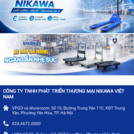
CÔNG TY TNHH PHÁT TRIỂN THƯƠNG MẠI NIKAWA VIỆT
NAM
VPGD và showroom: Số 19, Đường Trung Yên 11C, KĐT Trung
Yên, Phường Yên Hòa, TP. Hà Nội
024.6672.0000