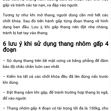
gấp và tránh các tai nạn, va đập vào người.
Tương tự như khi mở thang, người dùng cần mở hết các
chốt khóa. Sau đó tiến hành gấp từng đoạn thang về hình
dạng ban đầu. Lưu ý, khi gấp thang nên đặt nhẹ nhàng,
tránh bị kẹt tay vào thang.
6 lưu ý khi sử dụng thang nhôm gấp 4
đoạn
– Sử dụng thang trên bề mặt cứng và bằng phẳng để đảm
bảo độ chắc chắn luôn cao nhất.
– Kiểm tra tất cả các chốt khóa đều đã lên đúng nấc trước
khi dùng.
– Đặt thang nằm khi gập, để tránh trường hợp thang bị ngã,
đổ vào người.
– Thang nhôm gấp 4 đoạn có tải trọng tối đa là 150kg, cho