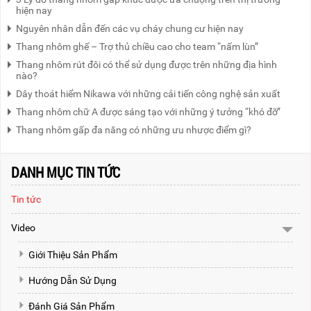
hiện nay
Nguyên nhân dẫn đến các vụ cháy chung cư hiện nay
Thang nhôm ghế – Trợ thủ chiều cao cho team “nấm lùn”
Thang nhôm rút đôi có thể sử dụng được trên những địa hình
nào?
Dây thoát hiểm Nikawa với những cải tiến công nghệ sản xuất
Thang nhôm chữ A được sáng tạo với những ý tưởng “khó đỡ”
Thang nhôm gấp đa năng có những ưu nhược điểm gì?
DANH MỤC TIN TỨC
Tin tức
Video
Giới Thiệu Sản Phẩm
Hướng Dẫn Sử Dụng
Đánh Giá Sản Phẩm