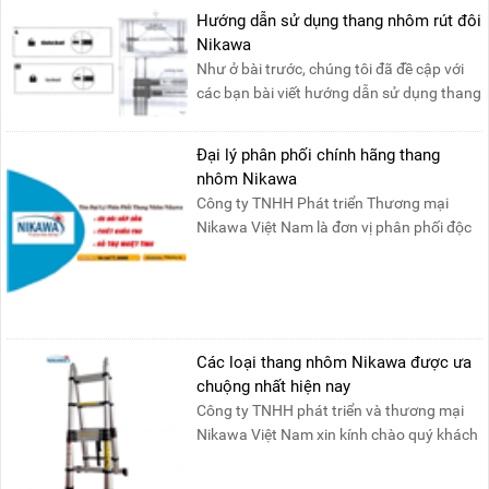
Hướng dẫn sử dụng thang nhôm rút đôi
Nikawa
Như ở bài trước, chúng tôi đã đề cập với
các bạn bài viết hướng dẫn sử dụng thang
nhôm rút đơn ....
Đại lý phân phối chính hãng thang
nhôm Nikawa
Công ty TNHH Phát triển Thương mại
Nikawa Việt Nam là đơn vị phân phối độc
quyền sản phẩm thang....
Các loại thang nhôm Nikawa được ưa
chuộng nhất hiện nay
Công ty TNHH phát triển và thương mại
Nikawa Việt Nam xin kính chào quý khách
! Hiện tại công t....