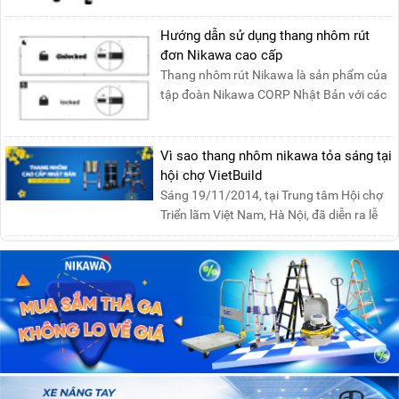
Hướng dẫn sử dụng thang nhôm rút
đơn Nikawa cao cấp
Thang nhôm rút Nikawa là sản phẩm của
tập đoàn Nikawa CORP Nhật Bản với các
tính năng an toàn, ....
Vì sao thang nhôm nikawa tỏa sáng tại
hội chợ VietBuild
Sáng 19/11/2014, tại Trung tâm Hội chợ
Triển lãm Việt Nam, Hà Nội, đã diễn ra lễ
khai mạc “Triể....