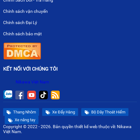
Chính sách vận chuyển
Chính sách Đại Lý
Chính sách bảo mật
KẾT NỐI VỚI CHÚNG TÔI
Nikawa Việt Nam
Thang Nhôm
Xe Đẩy Hàng
Bộ Dây Thoát Hiểm
Xe nâng tay
Copyright © 2022 - 2026. Bản quyền
thiết kế web
thuộc về: Nikawa
Việt Nam.