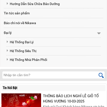
Hướng Dẫn Sửa Chữa Bảo Dưỡng
Tin tức sản phẩm
Báo chí nói về Nikawa
Đại lý
Hệ Thống Đại Lý
Hệ Thống Siêu Thị
Hệ Thống Nhà Phân Phối
Tin Nổi Bật
THÔNG BÁO LỊCH NGHỈ LỄ GIỖ TỔ
HÙNG VƯƠNG 10-03-2025
Kính gửi Quý Khách hàng,Nikawa xin trân