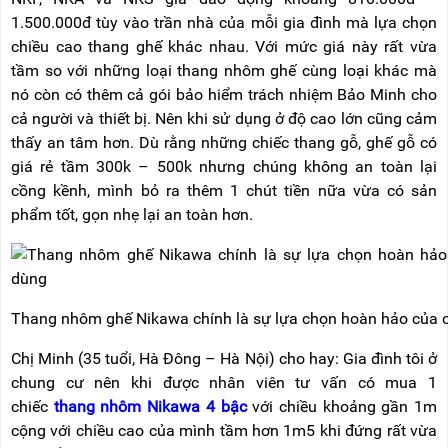
1.500.000đ tùy vào trần nhà của mỗi gia đình mà lựa chọn
chiều cao thang ghế khác nhau. Với mức giá này rất vừa
tầm so với những loại thang nhôm ghế cùng loại khác mà
nó còn có thêm cả gói bảo hiểm trách nhiệm Bảo Minh cho
cả người và thiết bị. Nên khi sử dụng ở độ cao lớn cũng cảm
thấy an tâm hơn. Dù rằng những chiếc thang gỗ, ghế gỗ có
giá rẻ tầm 300k – 500k nhưng chúng không an toàn lại
cồng kềnh, mình bỏ ra thêm 1 chút tiền nữa vừa có sản
phẩm tốt, gọn nhẹ lại an toàn hơn.
Thang nhôm ghế Nikawa chính là sự lựa chọn hoàn hảo của c
Chị Minh (35 tuổi, Hà Đông – Hà Nội) cho hay: Gia đình tôi ở
chung cư nên khi được nhân viên tư vấn có mua 1
chiếc
thang nhôm Nikawa 4 bậc
với chiều khoảng gần 1m
cộng với chiều cao của mình tầm hơn 1m5 khi đứng rất vừa