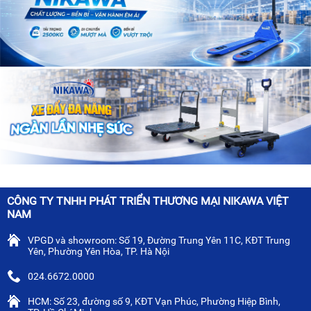
CÔNG TY TNHH PHÁT TRIỂN THƯƠNG MẠI NIKAWA VIỆT
NAM
VPGD và showroom: Số 19, Đường Trung Yên 11C, KĐT Trung
Yên, Phường Yên Hòa, TP. Hà Nội
024.6672.0000
HCM: Số 23, đường số 9, KĐT Vạn Phúc, Phường Hiệp Bình,