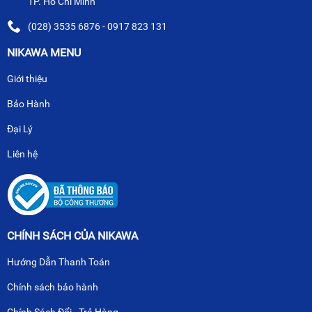
TP. Hồ Chí Minh
(028) 3535 6876 - 0917 823 131
NIKAWA MENU
Giới thiệu
Bảo Hành
Đại Lý
Liên hệ
CHÍNH SÁCH CỦA NIKAWA
Hướng Dẫn Thanh Toán
Chính sách bảo hành
Chính Sách Đổi - Trả Hàng