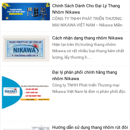
Chính Sách Dành Cho Đại Lý Thang
Nhôm Nikawa
CÔNG TY TNHH PHÁT TRIỂN THƯƠNG
MẠI NIKAWA VIỆT NAM – Nikawa Miền
Bắc: Số 19, Đường Trung ....
Cách nhận dạng thang nhôm Nikawa
Hiện tại trên thị trường thang nhôm
Nikawa có rất nhiều loại thang kém chất
lượng, lấy thương h....
Đại lý phân phối chính hãng thang
nhôm Nikawa
Công ty TNHH Phát triển Thương mại
Nikawa Việt Nam là đơn vị phân phối độc
quyền sản phẩm thang....
Hướng dẫn sử dụng thang nhôm rút đôi