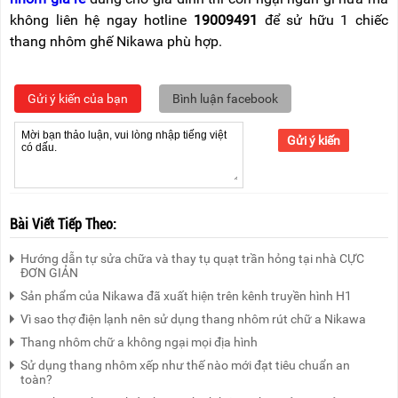
không liên hệ ngay hotline
19009491
để sử hữu 1 chiếc
thang nhôm ghế Nikawa phù hợp.
Gửi ý kiến của bạn
Bình luận facebook
Gửi ý kiến
Bài Viết Tiếp Theo:
Hướng dẫn tự sửa chữa và thay tụ quạt trần hỏng tại nhà CỰC
ĐƠN GIẢN
Sản phẩm của Nikawa đã xuất hiện trên kênh truyền hình H1
Vì sao thợ điện lạnh nên sử dụng thang nhôm rút chữ a Nikawa
Thang nhôm chữ a không ngại mọi địa hình
Sử dụng thang nhôm xếp như thế nào mới đạt tiêu chuẩn an
toàn?