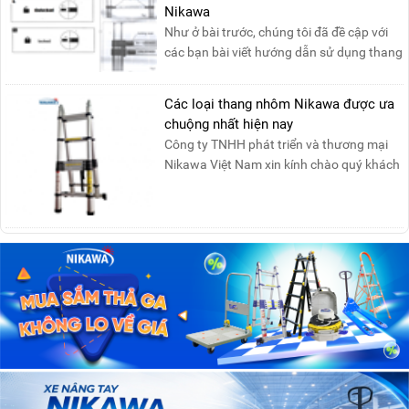
Nikawa
Như ở bài trước, chúng tôi đã đề cập với
các bạn bài viết hướng dẫn sử dụng thang
nhôm rút đơn ....
Các loại thang nhôm Nikawa được ưa
chuộng nhất hiện nay
Công ty TNHH phát triển và thương mại
Nikawa Việt Nam xin kính chào quý khách
! Hiện tại công t....