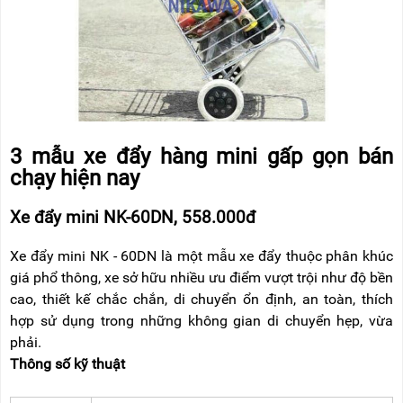
3 mẫu xe đẩy hàng mini gấp gọn bán
chạy hiện nay
Xe đẩy mini NK-60DN, 558.000đ
Xe đẩy mini NK - 60DN là một mẫu xe đẩy thuộc phân khúc
giá phổ thông, xe sở hữu nhiều ưu điểm vượt trội như độ bền
cao, thiết kế chắc chắn, di chuyển ổn định, an toàn, thích
hợp sử dụng trong những không gian di chuyển hẹp, vừa
phải.
Thông số kỹ thuật