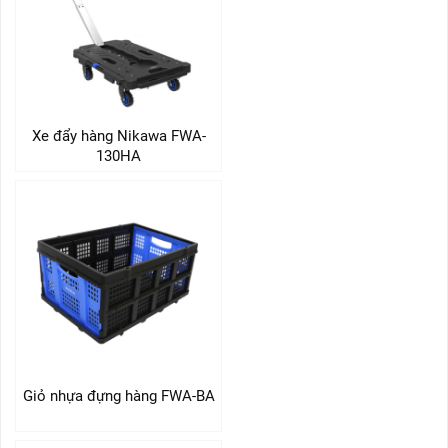
Xe đẩy hàng Nikawa FWA-
130HA
Giỏ nhựa đựng hàng FWA-BA