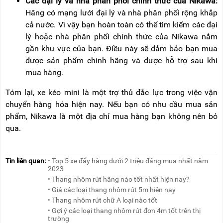
Các đại lý và nhà phân phối chính thức của Nikawa:
Hãng có mạng lưới đại lý và nhà phân phối rộng khắp
cả nước. Vì vậy bạn hoàn toàn có thể tìm kiếm các đại
lý hoặc nhà phân phối chính thức của Nikawa nằm
gần khu vực của bạn. Điều này sẽ đảm bảo bạn mua
được sản phẩm chính hãng và được hỗ trợ sau khi
mua hàng.
Tóm lại, xe kéo mini là một trợ thủ đắc lực trong việc vận
chuyển hàng hóa hiện nay. Nếu bạn có nhu cầu mua sản
phẩm, Nikawa là một địa chỉ mua hàng bạn không nên bỏ
qua.
Tin liên quan:
• Top 5 xe đẩy hàng dưới 2 triệu đáng mua nhất năm
2023
• Thang nhôm rút hãng nào tốt nhất hiện nay?
• Giá các loại thang nhôm rút 5m hiện nay
• Thang nhôm rút chữ A loại nào tốt
• Gợi ý các loại thang nhôm rút đơn 4m tốt trên thị
trường