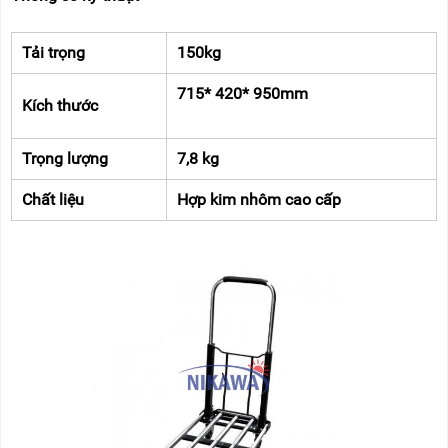
Tải trọng
150kg
715* 420* 950mm
Kích thước
Trọng lượng
7,8 kg
Chất liệu
Hợp kim nhôm cao cấp