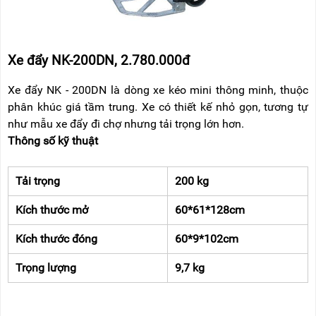
Xe đẩy NK-200DN, 2.780.000đ
Xe đẩy NK - 200DN là dòng xe kéo mini thông minh, thuộc
phân khúc giá tầm trung. Xe có thiết kế nhỏ gọn, tương tự
như mẫu xe đẩy đi chợ nhưng tải trọng lớn hơn.
Thông số kỹ thuật
Tải trọng
200 kg
Kích thước mở
60*61*128cm
Kích thước đóng
60*9*102cm
Trọng lượng
9,7 kg