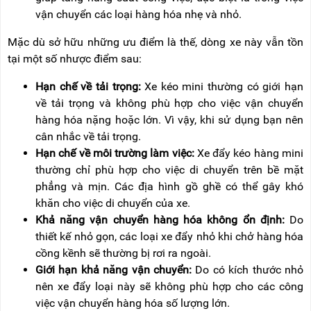
vận chuyển các loại hàng hóa nhẹ và nhỏ.
Mặc dù sở hữu những ưu điểm là thế, dòng xe này vẫn tồn
tại một số nhược điểm sau:
Hạn chế về tải trọng:
Xe kéo mini thường có giới hạn
về tải trọng và không phù hợp cho việc vận chuyển
hàng hóa nặng hoặc lớn. Vì vậy, khi sử dụng bạn nên
cân nhắc về tải trọng.
Hạn chế về môi trường làm việc:
Xe đẩy kéo hàng mini
thường chỉ phù hợp cho việc di chuyển trên bề mặt
phẳng và mịn. Các địa hình gồ ghề có thể gây khó
khăn cho việc di chuyển của xe.
Khả năng vận chuyển hàng hóa không ổn định:
Do
thiết kế nhỏ gọn, các loại xe đẩy nhỏ khi chở hàng hóa
cồng kềnh sẽ thường bị rơi ra ngoài.
Giới hạn khả năng vận chuyển:
Do có kích thước nhỏ
nên xe đẩy loại này sẽ không phù hợp cho các công
việc vận chuyển hàng hóa số lượng lớn.