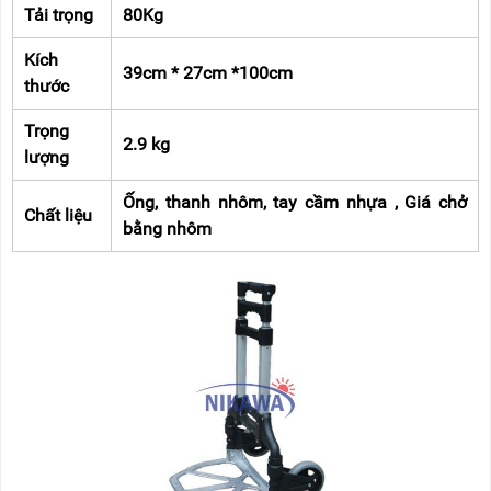
Tải trọng
80Kg
Kích
39cm * 27cm *100cm
thước
Trọng
2.9 kg
lượng
Ống, thanh nhôm, tay cầm nhựa , Giá chở
Chất liệu
bằng nhôm