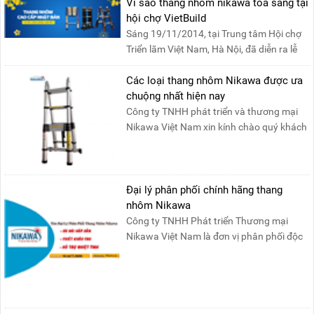
Vì sao thang nhôm nikawa tỏa sáng tại
hội chợ VietBuild
Sáng 19/11/2014, tại Trung tâm Hội chợ
Triển lãm Việt Nam, Hà Nội, đã diễn ra lễ
khai mạc “Triể....
Các loại thang nhôm Nikawa được ưa
chuộng nhất hiện nay
Công ty TNHH phát triển và thương mại
Nikawa Việt Nam xin kính chào quý khách
! Hiện tại công t....
Đại lý phân phối chính hãng thang
nhôm Nikawa
Công ty TNHH Phát triển Thương mại
Nikawa Việt Nam là đơn vị phân phối độc
quyền sản phẩm thang....