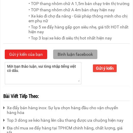
• TOP thang nhôm chữ A 1,5m bán chạy trên thị trường
• TOP thang nhôm chữ A 4m bán chạy hiện nay
• Xe kéo đi chợ đa năng - Giải pháp thông minh cho chị
em phụ nữ
• Top 5 xe đẩy hàng gấp gọn siêu nhẹ, giá tốt HOT nhất
hiện nay
• Top 3 loại xe kéo đi siêu thị hot nhất hiện nay
Gửi ý kiến của bạn
Bình luận facebook
Gửi ý kiến
Bài Viết Tiếp Theo:
Xe đẩy bán hàng inox: Sự lựa chọn hàng đầu cho vận chuyển
hàng hóa
Top 3 dòng xe kéo hàng lên cầu thang được ưa chuộng hiện nay
Địa chỉ mua xe đẩy hàng tại TPHCM chính hãng, chất lượng, giá
tốt