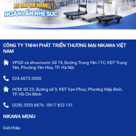
CÔNG TY TNHH PHÁT TRIỂN THƯƠNG MẠI NIKAWA VIỆT
NAM
VPGD và showroom: Số 19, Đường Trung Yên 11C, KĐT Trung
Yên, Phường Yên Hòa, TP. Hà Nội
024.6672.0000
HCM: Số 23, đường số 9, KĐT Vạn Phúc, Phường Hiệp Bình,
TP. Hồ Chí Minh
(028) 3535 6876 - 0917 823 131
NIKAWA MENU
Giới thiệu