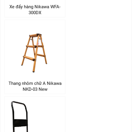
Xe đẩy hàng Nikawa WFA-
300DX
Thang nhôm chữ A Nikawa
NKD-03 New