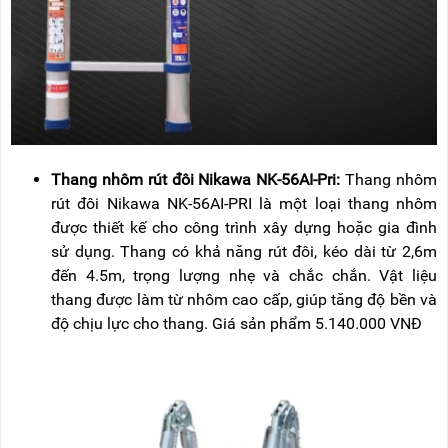
Thang nhôm rút đôi Nikawa NK-56AI-Pri:
Thang nhôm
rút đôi Nikawa NK-56AI-PRI là một loại thang nhôm
được thiết kế cho công trình xây dựng hoặc gia đình
sử dụng. Thang có khả năng rút đôi, kéo dài từ 2,6m
đến 4.5m, trọng lượng nhẹ và chắc chắn. Vật liệu
thang được làm từ nhôm cao cấp, giúp tăng độ bền và
độ chịu lực cho thang. Giá sản phẩm 5.140.000 VNĐ