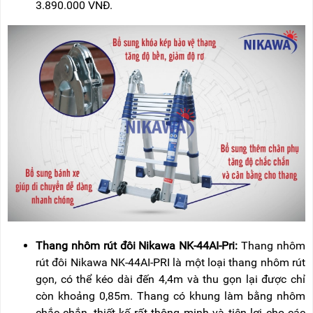
3.890.000 VNĐ.
Thang nhôm rút đôi Nikawa NK-44AI-Pri:
Thang nhôm
rút đôi Nikawa NK-44AI-PRI là một loại thang nhôm rút
gọn, có thể kéo dài đến 4,4m và thu gọn lại được chỉ
còn khoảng 0,85m. Thang có khung làm bằng nhôm
chắc chắn, thiết kế rất thông minh và tiện lợi cho các