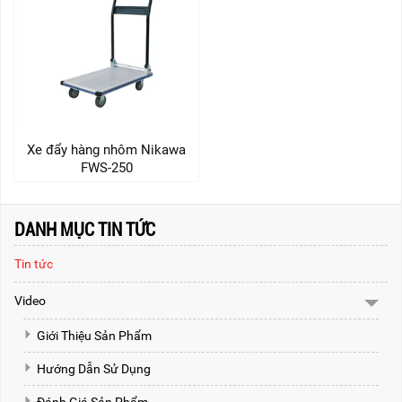
Xe đẩy hàng nhôm Nikawa
FWS-250
DANH MỤC TIN TỨC
Tin tức
Video
Giới Thiệu Sản Phẩm
Hướng Dẫn Sử Dụng