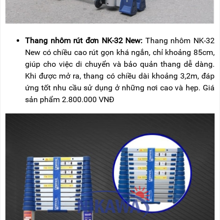
Thang nhôm rút đơn NK-32 New:
Thang nhôm NK-32
New có chiều cao rút gọn khá ngắn, chỉ khoảng 85cm,
giúp cho việc di chuyển và bảo quản thang dễ dàng.
Khi được mở ra, thang có chiều dài khoảng 3,2m, đáp
ứng tốt nhu cầu sử dụng ở những nơi cao và hẹp. Giá
sản phẩm 2.800.000 VNĐ