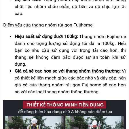
chất liệu nhôm chắc chắn, độ bền và độ chịu lực rất
cao.
Điểm yếu của thang nhôm rút gọn Fujihome:
Hiệu suất sử dụng dưới 100kg:
Thang nhôm Fujihome
dành cho trọng lượng sử dụng tối đa là 100kg. Nếu
bạn có nhu cầu sử dụng với trọng tải cao hơn, thì
thang sẽ không đảm bảo được sự an toàn khi sử
dụng.
Giá cả sẽ cao hơn so với thang nhôm thông thường:
Vì
có thiết kế liền mạch giữa các bậc nhỏ và dây cáp, nên
giá cả của thang nhôm rút gọn Fujihome sẽ cao hơn
so với các loại thang nhôm thông thường.