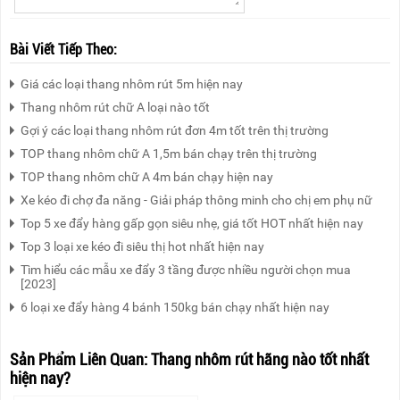
Bài Viết Tiếp Theo:
Giá các loại thang nhôm rút 5m hiện nay
Thang nhôm rút chữ A loại nào tốt
Gợi ý các loại thang nhôm rút đơn 4m tốt trên thị trường
TOP thang nhôm chữ A 1,5m bán chạy trên thị trường
TOP thang nhôm chữ A 4m bán chạy hiện nay
Xe kéo đi chợ đa năng - Giải pháp thông minh cho chị em phụ nữ
Top 5 xe đẩy hàng gấp gọn siêu nhẹ, giá tốt HOT nhất hiện nay
Top 3 loại xe kéo đi siêu thị hot nhất hiện nay
Tìm hiểu các mẫu xe đẩy 3 tầng được nhiều người chọn mua
[2023]
6 loại xe đẩy hàng 4 bánh 150kg bán chạy nhất hiện nay
Sản Phẩm Liên Quan:
Thang nhôm rút hãng nào tốt nhất
hiện nay?