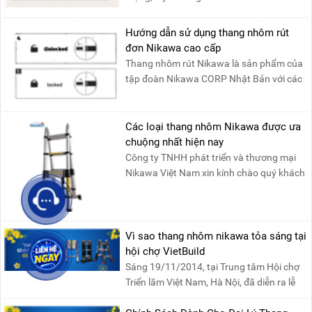
Hướng dẫn sử dụng thang nhôm rút
đơn Nikawa cao cấp
Thang nhôm rút Nikawa là sản phẩm của
tập đoàn Nikawa CORP Nhật Bản với các
tính năng an toàn, ....
Các loại thang nhôm Nikawa được ưa
chuộng nhất hiện nay
Công ty TNHH phát triển và thương mại
Nikawa Việt Nam xin kính chào quý khách
! Hiện tại công t....
Vì sao thang nhôm nikawa tỏa sáng tại
hội chợ VietBuild
Sáng 19/11/2014, tại Trung tâm Hội chợ
Triển lãm Việt Nam, Hà Nội, đã diễn ra lễ
khai mạc “Triể....