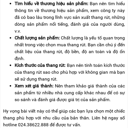
Tìm hiểu về thương hiệu sản phẩm:
Bạn nên tìm hiểu
thông tin về thương hiệu sản phẩm, xem công ty này
đã có bao lâu trong lĩnh vực sản xuất thang rút, những
dòng sản phẩm nổi tiếng, đánh giá của người dùng,
v.v.
Chất lượng sản phẩm:
Chất lượng là yếu tố quan trọng
nhất trong việc chọn mua thang rút. Bạn cần chú ý đến
chất liệu của thang rút, độ bền, độ an toàn và độ ổn
định.
Kích thước của thang rút:
Bạn nên tính toán kích thước
của thang rút sao cho phù hợp với không gian mà bạn
sẽ sử dụng thang rút.
Xem xét giá thành:
Nên tham khảo giá thành của các
sản phẩm từ nhiều nhà cung cấp khác nhau để có sự
so sánh và đánh giá được giá trị của sản phẩm.
Hy vọng bài viết này có thể giúp các bạn lựa chọn một chiếc
thang phù hợp với nhu cầu của bản thân. Liên hệ ngay số
hotline
024.38622.888 để được tư vấn.