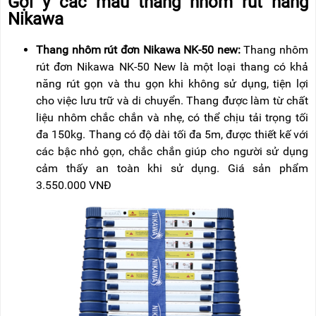
Gợi ý các mẫu thang nhôm rút hãng
Nikawa
Thang nhôm rút đơn Nikawa NK-50 new:
Thang nhôm
rút đơn Nikawa NK-50 New là một loại thang có khả
năng rút gọn và thu gọn khi không sử dụng, tiện lợi
cho việc lưu trữ và di chuyển. Thang được làm từ chất
liệu nhôm chắc chắn và nhẹ, có thể chịu tải trọng tối
đa 150kg. Thang có độ dài tối đa 5m, được thiết kế với
các bậc nhỏ gọn, chắc chắn giúp cho người sử dụng
cảm thấy an toàn khi sử dụng. Giá sản phẩm
3.550.000 VNĐ