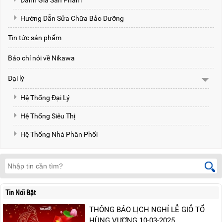
Đánh Giá Sản Phẩm
Hướng Dẫn Sửa Chữa Bảo Dưỡng
Tin tức sản phẩm
Báo chí nói về Nikawa
Đại lý
Hệ Thống Đại Lý
Hệ Thống Siêu Thị
Hệ Thống Nhà Phân Phối
Tin Nổi Bật
THÔNG BÁO LỊCH NGHỈ LỄ GIỖ TỔ
HÙNG VƯƠNG 10-03-2025