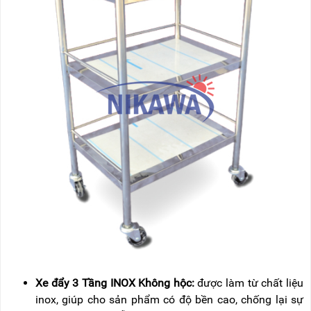
Xe đẩy 3 Tầng INOX Không hộc:
được làm từ chất liệu
inox, giúp cho sản phẩm có độ bền cao, chống lại sự