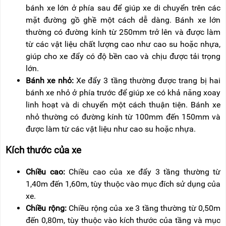
bánh xe lớn ở phía sau để giúp xe di chuyển trên các
mặt đường gồ ghề một cách dễ dàng. Bánh xe lớn
thường có đường kính từ 250mm trở lên và được làm
từ các vật liệu chất lượng cao như cao su hoặc nhựa,
giúp cho xe đẩy có độ bền cao và chịu được tải trọng
lớn.
Bánh xe nhỏ:
Xe đẩy 3 tầng thường được trang bị hai
bánh xe nhỏ ở phía trước để giúp xe có khả năng xoay
linh hoạt và di chuyển một cách thuận tiện. Bánh xe
nhỏ thường có đường kính từ 100mm đến 150mm và
được làm từ các vật liệu như cao su hoặc nhựa.
Kích thước của xe
Chiều cao:
Chiều cao của xe đẩy 3 tầng thường từ
1,40m đến 1,60m, tùy thuộc vào mục đích sử dụng của
xe.
Chiều rộng:
Chiều rộng của xe 3 tầng thường từ 0,50m
đến 0,80m, tùy thuộc vào kích thước của tầng và mục