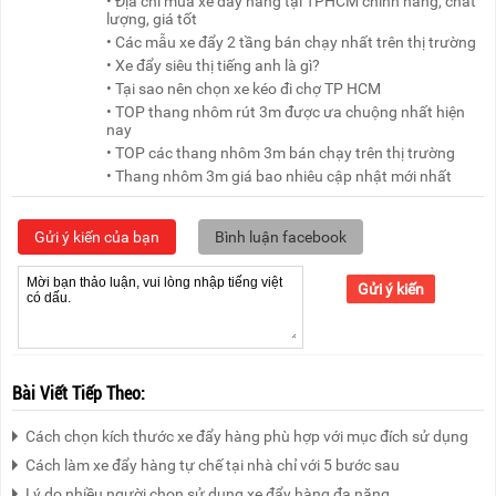
• Địa chỉ mua xe đẩy hàng tại TPHCM chính hãng, chất
lượng, giá tốt
• Các mẫu xe đẩy 2 tầng bán chạy nhất trên thị trường
• Xe đẩy siêu thị tiếng anh là gì?
• Tại sao nên chọn xe kéo đi chợ TP HCM
• TOP thang nhôm rút 3m được ưa chuộng nhất hiện
nay
• TOP các thang nhôm 3m bán chạy trên thị trường
• Thang nhôm 3m giá bao nhiêu cập nhật mới nhất
Gửi ý kiến của bạn
Bình luận facebook
Gửi ý kiến
Bài Viết Tiếp Theo:
Cách chọn kích thước xe đẩy hàng phù hợp với mục đích sử dụng
Cách làm xe đẩy hàng tự chế tại nhà chỉ với 5 bước sau
Lý do nhiều người chọn sử dụng xe đẩy hàng đa năng