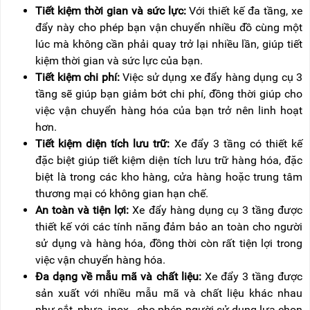
Tiết kiệm thời gian và sức lực:
Với thiết kế đa tầng, xe
đẩy này cho phép bạn vận chuyển nhiều đồ cùng một
lúc mà không cần phải quay trở lại nhiều lần, giúp tiết
kiệm thời gian và sức lực của bạn.
Tiết kiệm chi phí:
Việc sử dụng xe đẩy hàng dụng cụ 3
tầng sẽ giúp bạn giảm bớt chi phí, đồng thời giúp cho
việc vận chuyển hàng hóa của bạn trở nên linh hoạt
hơn.
Tiết kiệm diện tích lưu trữ:
Xe đẩy 3 tầng có thiết kế
đặc biệt giúp tiết kiệm diện tích lưu trữ hàng hóa, đặc
biệt là trong các kho hàng, cửa hàng hoặc trung tâm
thương mại có không gian hạn chế.
An toàn và tiện lợi:
Xe đẩy hàng dụng cụ 3 tầng được
thiết kế với các tính năng đảm bảo an toàn cho người
sử dụng và hàng hóa, đồng thời còn rất tiện lợi trong
việc vận chuyển hàng hóa.
Đa dạng về mẫu mã và chất liệu:
Xe đẩy 3 tầng được
sản xuất với nhiều mẫu mã và chất liệu khác nhau
như sắt, nhựa, inox...cho phép người sử dụng lựa chọn