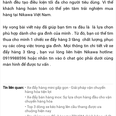
hành đều tạo điều kiện tối đa cho người tiêu dùng. Vì thế
khách hàng hoàn toàn có thể yên tâm trải nghiệm mua
hàng tại Nikawa Việt Nam.
Hy vọng bài viết này đã giúp bạn tìm ra đâu là là lựa chọn
phù hợp dành cho gia đình của mình . Từ đó, bạn có thể tìm
thua cho mình 1 chiếc xe đẩy hàng 3 tầng chất lượng, phục
vụ các công việc trong gia đình. Mọi thông tin chi tiết về xe
đẩy hàng 3 tầng , bạn vui lòng liên hiện Nikawa hotline:
0919988596 hoặc nhắn tin vào ô chat góc phải dưới cùng
màn hình để được tư vấn .
Tin liên quan:
• Xe đẩy hàng mini gấp gọn - Giải pháp vận chuyển
hàng hóa tiện lợi
• Xe đẩy bán hàng inox: Sự lựa chọn hàng đầu cho vận
chuyển hàng hóa
• Top 3 dòng xe kéo hàng lên cầu thang được ưa
chuộng hiện nay