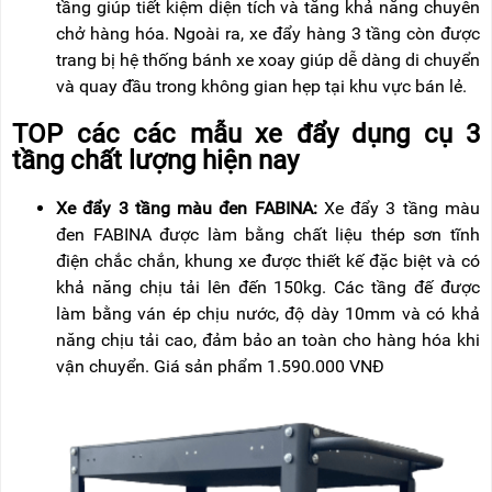
tầng giúp tiết kiệm diện tích và tăng khả năng chuyên
chở hàng hóa. Ngoài ra, xe đẩy hàng 3 tầng còn được
trang bị hệ thống bánh xe xoay giúp dễ dàng di chuyển
và quay đầu trong không gian hẹp tại khu vực bán lẻ.
TOP các các mẫu xe đẩy dụng cụ 3
tầng chất lượng hiện nay
Xe đẩy 3 tầng màu đen FABINA:
Xe đẩy 3 tầng màu
đen FABINA được làm bằng chất liệu thép sơn tĩnh
điện chắc chắn, khung xe được thiết kế đặc biệt và có
khả năng chịu tải lên đến 150kg. Các tầng đế được
làm bằng ván ép chịu nước, độ dày 10mm và có khả
năng chịu tải cao, đảm bảo an toàn cho hàng hóa khi
vận chuyển. Giá sản phẩm 1.590.000 VNĐ