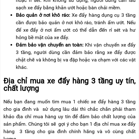
hoặc rỉ sét. Khi không sử dụng, người dùng cần lau
sạch xe đẩy bằng khăn ướt hoặc bàn chải mềm.
Bảo quản ở nơi khô ráo:
Xe đẩy hàng dụng cụ 3 tầng
cần được bảo quản ở nơi khô ráo, tránh ẩm ướt. Nếu
để xe đẩy ở nơi ẩm ướt có thể dẫn đến rỉ sét và hư
hỏng bề mặt của xe đẩy.
Đảm bảo vận chuyển an toàn:
Khi vận chuyển xe đẩy
3 tầng, người dùng cần đảm bảo rằng xe đẩy được
chặt chẽ và không bị va đập hoặc va chạm với các vật
khác.
Địa chỉ mua xe đẩy hàng 3 tầng uy tín,
chất lượng
Nếu bạn đang muốn tìm mua 1 chiếc xe đẩy hàng 3 tầng
cho gia đình và sử dụng lâu dài thì chắc chắn phải tham
khảo địa chỉ mua hàng uy tín để đảm bảo chất lượng của
sản phẩm. Chúng tôi sẽ gợi ý cho bạn 1 địa chỉ mua xe đẩy
hàng 3 tầng cho gia đình chính hãng và vô cùng chất
lượng.