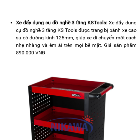
Xe đẩy dụng cụ đồ nghề 3 tầng KSTools:
Xe đẩy dụng
cụ đồ nghề 3 tầng KS Tools được trang bị bánh xe cao
su có đường kính 125mm, giúp xe di chuyển một cách
nhẹ nhàng và êm ái trên mọi bề mặt. Giá sản phẩm
890.000 VNĐ