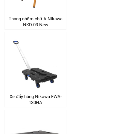
Thang nhôm chữ A Nikawa
NKD-03 New
Xe đẩy hàng Nikawa FWA-
130HA