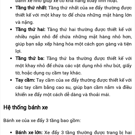
bánh xe nhỏ giúp xe có khả năng xoay linh hoạt.
Tầng thứ nhất:
Tầng thứ nhất của xe đẩy thường được
thiết kế với một khay to để chứa những mặt hàng lớn
và nặng.
Tầng thứ hai:
Tầng thứ hai thường được thiết kế với
nhiều ngăn nhỏ để chứa những mặt hàng nhỏ hơn,
giúp bạn sắp xếp hàng hóa một cách gọn gàng và tiện
lợi.
Tầng thứ ba:
Tầng thứ ba thường được thiết kế với
một khay nhỏ để chứa các vật dụng nhỏ như bút, giấy
tờ, hoặc dụng cụ cầm tay khác.
Tay cầm:
Tay cầm của xe đẩy thường được thiết kế với
các tay cầm bằng cao su, giúp bạn cầm nắm và điều
khiển xe đẩy một cách dễ dàng và thoải mái.
Hệ thống bánh xe
Bánh xe của xe đẩy 3 tầng bao gồm:
Bánh xe lớn:
Xe đẩy 3 tầng thường được trang bị hai