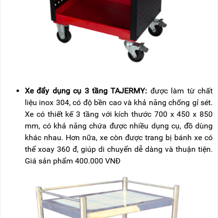
Xe đẩy dụng cụ 3 tầng TAJERMY:
được làm từ chất
liệu inox 304, có độ bền cao và khả năng chống gỉ sét.
Xe có thiết kế 3 tầng với kích thước 700 x 450 x 850
mm, có khả năng chứa được nhiều dụng cụ, đồ dùng
khác nhau. Hơn nữa, xe còn được trang bị bánh xe có
thể xoay 360 đ, giúp di chuyển dễ dàng và thuận tiện.
Giá sản phẩm 400.000 VNĐ