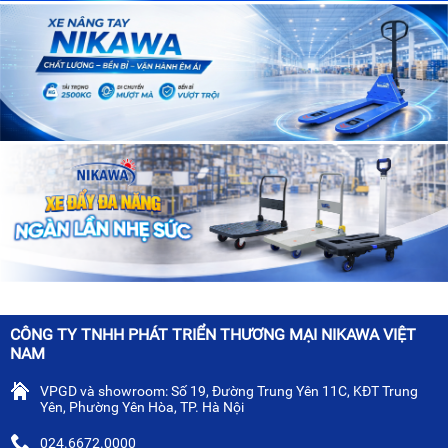
CÔNG TY TNHH PHÁT TRIỂN THƯƠNG MẠI NIKAWA VIỆT
NAM
VPGD và showroom: Số 19, Đường Trung Yên 11C, KĐT Trung
Yên, Phường Yên Hòa, TP. Hà Nội
024.6672.0000