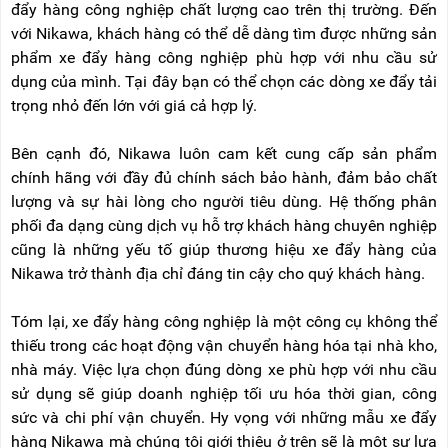
đẩy hàng công nghiệp chất lượng cao trên thị trường. Đến
với Nikawa, khách hàng có thể dễ dàng tìm được những sản
phẩm xe đẩy hàng công nghiệp phù hợp với nhu cầu sử
dụng của mình. Tại đây bạn có thể chọn các dòng xe đẩy tải
trọng nhỏ đến lớn với giá cả hợp lý.
Bên cạnh đó, Nikawa luôn cam kết cung cấp sản phẩm
chính hãng với đầy đủ chính sách bảo hành, đảm bảo chất
lượng và sự hài lòng cho người tiêu dùng. Hệ thống phân
phối đa dạng cùng dịch vụ hỗ trợ khách hàng chuyên nghiệp
cũng là những yếu tố giúp thương hiệu xe đẩy hàng của
Nikawa trở thành địa chỉ đáng tin cậy cho quý khách hàng.
Tóm lại, xe đẩy hàng công nghiệp là một công cụ không thể
thiếu trong các hoạt động vận chuyển hàng hóa tại nhà kho,
nhà máy. Việc lựa chọn đúng dòng xe phù hợp với nhu cầu
sử dụng sẽ giúp doanh nghiệp tối ưu hóa thời gian, công
sức và chi phí vận chuyển. Hy vọng với những mẫu xe đẩy
hàng Nikawa mà chúng tôi giới thiệu ở trên sẽ là một sự lựa