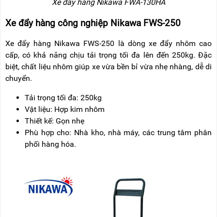
Xe đẩy hàng Nikawa FWA-130HA
Xe đẩy hàng công nghiệp Nikawa FWS-250
Xe đẩy hàng Nikawa FWS-250 là dòng xe đẩy nhôm cao
cấp, có khả năng chịu tải trọng tối đa lên đến 250kg. Đặc
biệt, chất liệu nhôm giúp xe vừa bền bỉ vừa nhẹ nhàng, dễ di
chuyển.
Tải trọng tối đa: 250kg
Vật liệu: Hợp kim nhôm
Thiết kế: Gọn nhẹ
Phù hợp cho: Nhà kho, nhà máy, các trung tâm phân
phối hàng hóa.