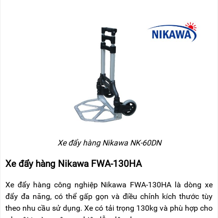
Xe đẩy hàng Nikawa NK-60DN
Xe đẩy hàng Nikawa FWA-130HA
Xe đẩy hàng công nghiệp Nikawa FWA-130HA là dòng xe
đẩy đa năng, có thể gấp gọn và điều chỉnh kích thước tùy
theo nhu cầu sử dụng. Xe có tải trọng 130kg và phù hợp cho