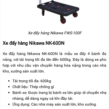
Xe đẩy hàng Nikawa FWS-100F
Xe đẩy hàng Nikawa NK-60DN
Xe đẩy hàng Nikawa NK-60DN là mẫu xe đẩy 4 bánh đa
năng, với tải trọng tối đa lên đến 600kg. Đây là dòng xe phù
hợp với nhu cầu vận chuyển hàng hóa nặng trong các nhà
kho, xưởng sản xuất lớn.
Tải trọng tối đa: 600kg
Chất liệu: Thép chống gỉ
Bánh xe: Được trang bị bánh xe lớn giúp di chuyển nhẹ
nhàng, dễ dàng ngay cả khi đầy tải.
Ứng dụng: Các nhà máy sản xuất lớn, kho xưởng.