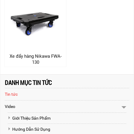
Xe đẩy hàng Nikawa FWA-
130
DANH MỤC TIN TỨC
Tin tức
Video
Giới Thiệu Sản Phẩm
Hướng Dẫn Sử Dụng