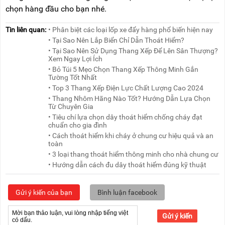
chọn hàng đầu cho bạn nhé.
Tin liên quan:
• Phân biệt các loại lốp xe đẩy hàng phổ biến hiện nay
• Tại Sao Nên Lắp Biển Chỉ Dẫn Thoát Hiểm?
• Tại Sao Nên Sử Dụng Thang Xếp Để Lên Sân Thượng?
Xem Ngay Lợi Ích
• Bỏ Túi 5 Mẹo Chọn Thang Xếp Thông Minh Gắn
Tường Tốt Nhất
• Top 3 Thang Xếp Điện Lực Chất Lượng Cao 2024
• Thang Nhôm Hãng Nào Tốt? Hướng Dẫn Lựa Chọn
Từ Chuyên Gia
• Tiêu chí lựa chọn dây thoát hiểm chống cháy đạt
chuẩn cho gia đình
• Cách thoát hiểm khi cháy ở chung cư hiệu quả và an
toàn
• 3 loại thang thoát hiểm thông minh cho nhà chung cư
• Hướng dẫn cách đu dây thoát hiểm đúng kỹ thuật
Gửi ý kiến của bạn
Bình luận facebook
Gửi ý kiến