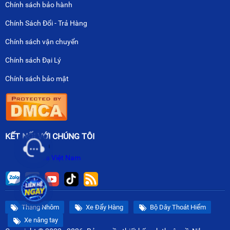
Chính sách bảo hành
Chính Sách Đổi - Trả Hàng
Chính sách vận chuyển
Chính sách Đại Lý
Chính sách bảo mật
KẾT NỐI VỚI CHÚNG TÔI
Nikawa Việt Nam
Thang Nhôm
Xe Đẩy Hàng
Bộ Dây Thoát Hiểm
Xe nâng tay