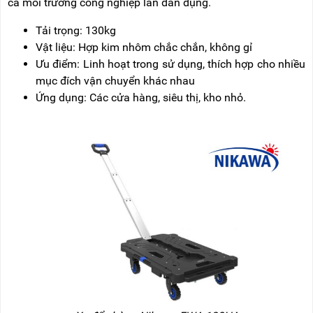
cả môi trường công nghiệp lẫn dân dụng.
Tải trọng: 130kg
Vật liệu: Hợp kim nhôm chắc chắn, không gỉ
Ưu điểm: Linh hoạt trong sử dụng, thích hợp cho nhiều
mục đích vận chuyển khác nhau
Ứng dụng: Các cửa hàng, siêu thị, kho nhỏ.