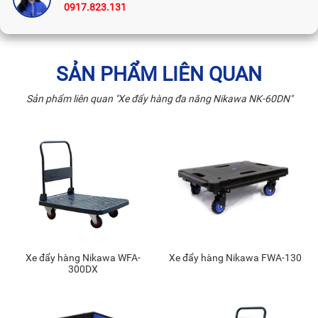
0917.823.131
SẢN PHẨM LIÊN QUAN
Sản phẩm liên quan "Xe đẩy hàng đa năng Nikawa NK-60DN"
Xe đẩy hàng Nikawa WFA-
Xe đẩy hàng Nikawa FWA-130
300DX