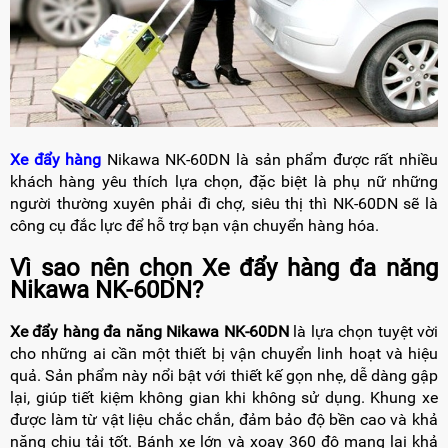
Xe đẩy hàng
Nikawa NK-60DN là sản phẩm được rất nhiều
khách hàng yêu thích lựa chọn, đặc biệt là phụ nữ những
người thường xuyên phải đi chợ, siêu thị thì NK-60DN sẽ là
công cụ đắc lực để hỗ trợ bạn vận chuyển hàng hóa.
Vì sao nên chọn Xe đẩy hàng đa năng
Nikawa NK-60DN?
Xe đẩy hàng đa năng Nikawa NK-60DN
là lựa chọn tuyệt vời
cho những ai cần một thiết bị vận chuyển linh hoạt và hiệu
quả. Sản phẩm này nổi bật với thiết kế gọn nhẹ, dễ dàng gập
lại, giúp tiết kiệm không gian khi không sử dụng. Khung xe
được làm từ vật liệu chắc chắn, đảm bảo độ bền cao và khả
năng chịu tải tốt. Bánh xe lớn và xoay 360 độ mang lại khả