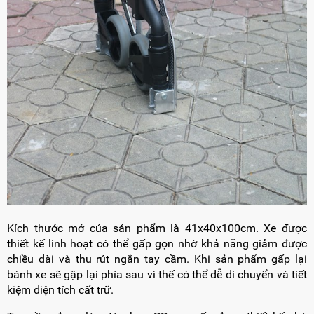
Kích thước mở của sản phẩm là 41x40x100cm. Xe được
thiết kế linh hoạt có thể gấp gọn nhờ khả năng giảm được
chiều dài và thu rút ngắn tay cầm. Khi sản phẩm gấp lại
bánh xe sẽ gập lại phía sau vì thế có thể dễ di chuyển và tiết
kiệm diện tích cất trữ.