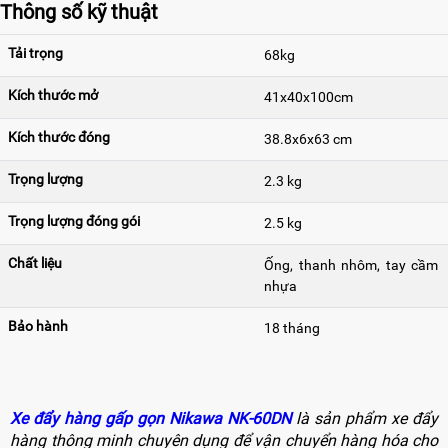
Thông số kỹ thuật
Tải trọng
68kg
Kích thước mở
41x40x100cm
Kích thước đóng
38.8x6x63 cm
Trọng lượng
2.3 kg
Trọng lượng đóng gói
2.5 kg
Chất liệu
Ống, thanh nhôm, tay cầm
nhựa
Bảo hành
18 tháng
Xe đẩy hàng gấp gọn Nikawa NK-60DN
là sản phẩm xe đẩy
hàng thông minh chuyên dụng để vận chuyển hàng hóa cho