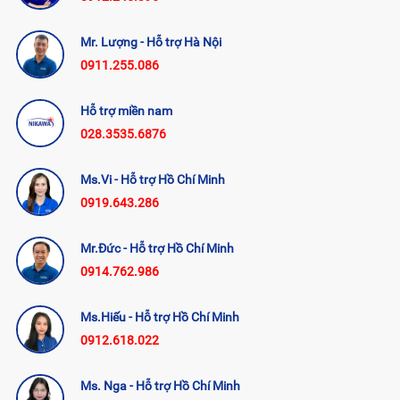
Mr. Lượng - Hỗ trợ Hà Nội
0911.255.086
Hỗ trợ miền nam
028.3535.6876
Ms.Vi - Hỗ trợ Hồ Chí Minh
0919.643.286
Mr.Đức - Hỗ trợ Hồ Chí Minh
0914.762.986
Ms.Hiếu - Hỗ trợ Hồ Chí Minh
0912.618.022
Ms. Nga - Hỗ trợ Hồ Chí Minh