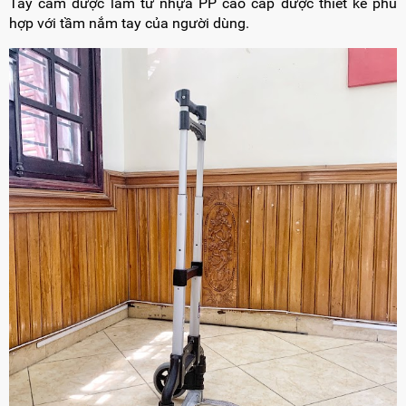
Tay cầm được làm từ nhựa PP cao cấp được thiết kế phù
hợp với tầm nắm tay của người dùng.