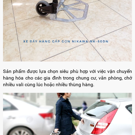
Sản phẩm được lựa chọn siêu phù hợp với việc vận chuyển
hàng hóa cho các gia đình trong chung cư, văn phòng, chở
nhiều vali cùng lúc hoặc nhiều thùng hàng.