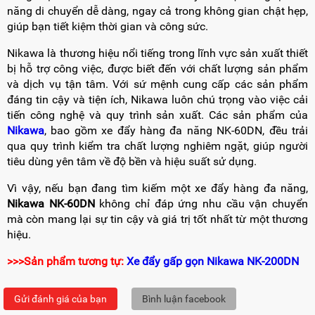
năng di chuyển dễ dàng, ngay cả trong không gian chật hẹp,
giúp bạn tiết kiệm thời gian và công sức.
Nikawa là thương hiệu nổi tiếng trong lĩnh vực sản xuất thiết
bị hỗ trợ công việc, được biết đến với chất lượng sản phẩm
và dịch vụ tận tâm. Với sứ mệnh cung cấp các sản phẩm
đáng tin cậy và tiện ích, Nikawa luôn chú trọng vào việc cải
tiến công nghệ và quy trình sản xuất. Các sản phẩm của
Nikawa
, bao gồm xe đẩy hàng đa năng NK-60DN, đều trải
qua quy trình kiểm tra chất lượng nghiêm ngặt, giúp người
tiêu dùng yên tâm về độ bền và hiệu suất sử dụng.
Vì vậy, nếu bạn đang tìm kiếm một xe đẩy hàng đa năng,
Nikawa NK-60DN
không chỉ đáp ứng nhu cầu vận chuyển
mà còn mang lại sự tin cậy và giá trị tốt nhất từ một thương
hiệu.
>>>Sản phẩm tương tự:
Xe đẩy gấp gọn Nikawa NK-200DN
Gửi đánh giá của bạn
Bình luận facebook