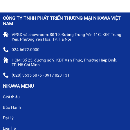
CÔNG TY TNHH PHÁT TRIỂN THƯƠNG MẠI NIKAWA VIỆT
NAM
VPGD và showroom: Số 19, Đường Trung Yên 11C, KĐT Trung
Yên, Phường Yên Hòa, TP. Hà Nội
024.6672.0000
HCM: Số 23, đường số 9, KĐT Vạn Phúc, Phường Hiệp Bình,
TP. Hồ Chí Minh
(028) 3535 6876 - 0917 823 131
NIKAWA MENU
Giới thiệu
Bảo Hành
Đại Lý
Liên hệ