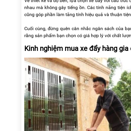
Về thiết kế và độ bền, lựa chọn xe đẩy với cấu trúc
nhau mà không gây tiếng ồn. Các tính năng tiện í
cũng góp phần làm tăng tính hiệu quả và thuận tiện
Cuối cùng, đừng quên cân nhắc ngân sách của bạn
rằng sản phẩm bạn chọn có giá hợp lý với chất lượ
Kinh nghiệm mua xe đẩy hàng gia