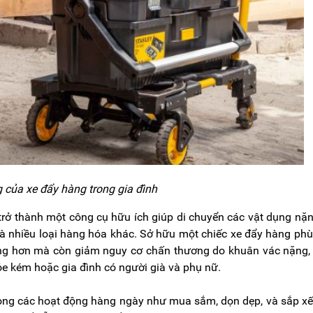
 của xe đẩy hàng trong gia đình
 trở thành một công cụ hữu ích giúp di chuyển các vật dụng nặ
 và nhiều loại hàng hóa khác. Sở hữu một chiếc xe đẩy hàng ph
àng hơn mà còn giảm nguy cơ chấn thương do khuân vác nặng,
ỏe kém hoặc gia đình có người già và phụ nữ.
trong các hoạt động hàng ngày như mua sắm, dọn dẹp, và sắp x