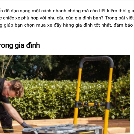
ển đồ đạc nặng một cách nhanh chóng mà còn tiết kiệm thời gi
chiếc xe phù hợp với nhu cầu của gia đình bạn? Trong bài viết
g giúp bạn chọn mua xe đẩy hàng gia đình tốt nhất, đảm bảo
rong gia đình