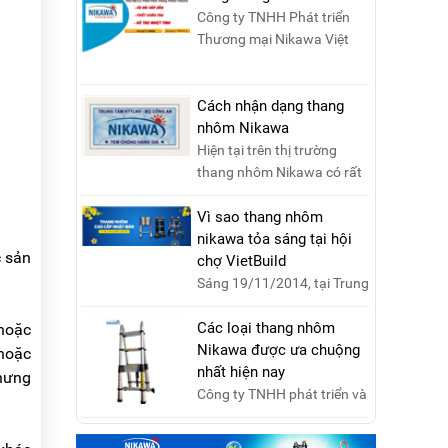
Công ty TNHH Phát triển
Thương mại Nikawa Việt
Nam là đơn vị phân phối
độc quyền sản phẩm
thang....
Cách nhận dạng thang
nhôm Nikawa
Hiện tại trên thị trường
thang nhôm Nikawa có rất
nhiều loại thang kém chất
lượng, lấy thương h....
Vì sao thang nhôm
nikawa tỏa sáng tại hội
c sản
chợ VietBuild
Sáng 19/11/2014, tại Trung
tâm Hội chợ Triển lãm Việt
Nam, Hà Nội, đã diễn ra lễ
Các loại thang nhôm
 hoặc
khai mạc “Triể....
Nikawa được ưa chuộng
 hoặc
nhất hiện nay
nhưng
Công ty TNHH phát triển và
thương mại Nikawa Việt
Nam xin kính chào quý