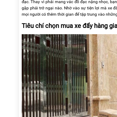
đạc. Thay vì phải mang vác đồ đạc nặng nhọc, bạn
gặp phải trở ngại nào. Nhờ vào sự tiện lợi mà xe đ
mọi người có thêm thời gian để tập trung vào nhữn
Tiêu chí chọn mua xe đẩy hàng gia