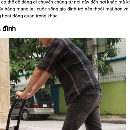
 có thể dễ dàng di chuyển chúng từ nơi này đến nơi khác mà 
ẩy hàng mang lại, cuộc sống gia đình trở nên thoải mái hơn và
g hoạt động quan trọng khác.
 đình