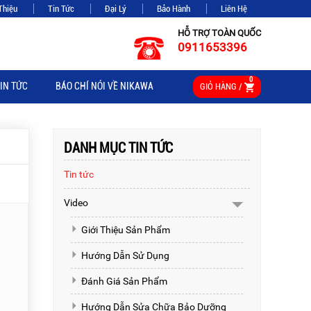
Thiệu
Tin Tức
Đại Lý
Bảo Hành
Liên Hệ
HỖ TRỢ TOÀN QUỐC
0911653396
0
IN TỨC
BÁO CHÍ NÓI VỀ NIKAWA
GIỎ HÀNG /
DANH MỤC TIN TỨC
Tin tức
Video
Giới Thiệu Sản Phẩm
Hướng Dẫn Sử Dụng
Đánh Giá Sản Phẩm
Hướng Dẫn Sửa Chữa Bảo Dưỡng