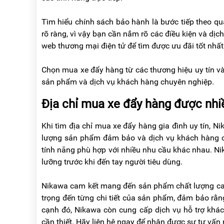
Tìm hiểu chính sách bảo hành là bước tiếp theo q
rõ ràng, vì vậy bạn cần nắm rõ các điều kiện và dịc
web thương mại điện tử để tìm được ưu đãi tốt nh
Chọn mua xe đẩy hàng từ các thương hiệu uy tín và
sản phẩm và dịch vụ khách hàng chuyên nghiệp.
Địa chỉ mua xe đẩy hàng được nhi
Khi tìm địa chỉ mua xe đẩy hàng gia đình uy tín, N
lượng sản phẩm đảm bảo và dịch vụ khách hàng ch
tính năng phù hợp với nhiều nhu cầu khác nhau. N
lưỡng trước khi đến tay người tiêu dùng.
Nikawa cam kết mang đến sản phẩm chất lượng cao,
trọng đến từng chi tiết của sản phẩm, đảm bảo rằ
cạnh đó, Nikawa còn cung cấp dịch vụ hỗ trợ khách
cần thiết. Hãy liên hệ ngay để nhận được sự tư vấn