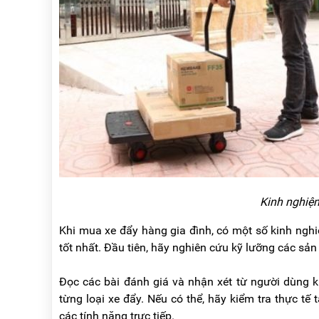
Kinh nghiệ
Khi mua xe đẩy hàng gia đình, có một số kinh ng
tốt nhất. Đầu tiên, hãy nghiên cứu kỹ lưỡng các sản
Đọc các bài đánh giá và nhận xét từ người dùng k
từng loại xe đẩy. Nếu có thể, hãy kiểm tra thực 
các tính năng trực tiếp.