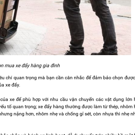
ọn mua xe đẩy hàng gia đình
 tiêu chí quan trọng mà bạn cần cân nhắc để đảm bảo chọn đượ
ủa xe đẩy.
 của xe để phù hợp với nhu cầu vận chuyển các vật dụng lớn
t yếu tố quan trọng; xe đẩy hàng thường được làm từ thép, nhôm
 nhưng nặng hơn, nhôm nhẹ và chống gỉ sét, còn nhựa thì nhẹ 