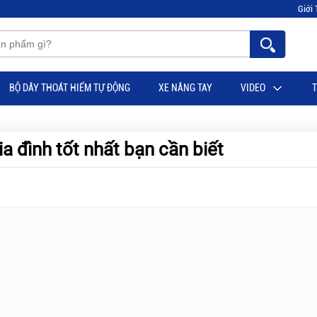
Giới 
BỘ DÂY THOÁT HIỂM TỰ ĐỘNG
XE NÂNG TAY
VIDEO
T
 đình tốt nhất bạn cần biết