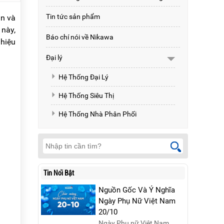
Tin tức sản phẩm
an và
 này,
Báo chí nói về Nikawa
 hiệu
Đại lý
Hệ Thống Đại Lý
Hệ Thống Siêu Thị
Hệ Thống Nhà Phân Phối
Tin Nổi Bật
Nguồn Gốc Và Ý Nghĩa
Ngày Phụ Nữ Việt Nam
20/10
Ngày Phụ nữ Việt Nam