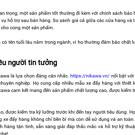
uan trọng; một sản phẩm tốt thường đi kèm với chính sách bảo
h vụ hỗ trợ sau bán hàng. So sánh giá cả giữa các cửa hàng và 
ất cho cùng một sản phẩm.
 có tên tuổi lâu năm trong ngành, vì họ thường đảm bảo chất 
ều người tin tưởng
ikawa là lựa chọn đáng cân nhắc.
https://nikawa.vn/
nổi bật với
uyên nghiệp. Họ cung cấp nhiều mẫu xe đẩy hàng với thiết 
ikawa cam kết mang đến sản phẩm chất lượng cao, được kiểm t
 được kiểm tra kỹ lưỡng trước khi đến tay người tiêu dùng. H
ng xe đẩy hàng không chỉ bền bỉ mà còn dễ sử dụng và an toàn
 hàng tận tình, sẵn sàng giải đáp thắc mắc và hỗ trợ kỹ thuậ
 nhé!