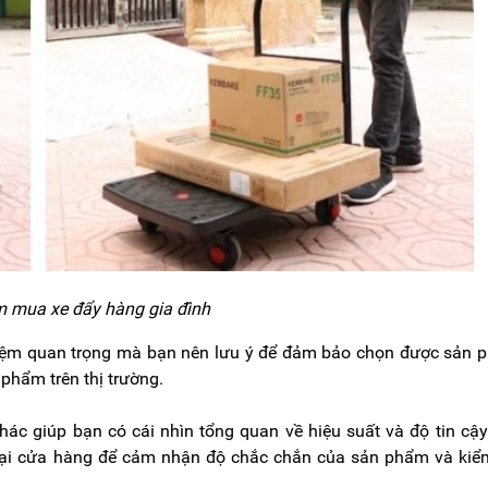
m mua xe đẩy hàng gia đình
hiệm quan trọng mà bạn nên lưu ý để đảm bảo chọn được sản
 phẩm trên thị trường.
hác giúp bạn có cái nhìn tổng quan về hiệu suất và độ tin cậ
tế tại cửa hàng để cảm nhận độ chắc chắn của sản phẩm và kiể