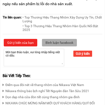
ngày nếu sản phẩm bị lỗi do nhà sản xuất.
Tin liên quan:
• Top Thương Hiệu Thang Nhôm Xây Dựng Uy Tín, Chất
Lượng
• Top 3 Thương Hiệu Thang Nhôm Hàn Quốc Nổi Bật
2025
Gửi ý kiến của bạn
Bình luận facebook
Gửi ý kiến
Bài Viết Tiếp Theo:
Điểm qua đôi nét về thang nhôm của Nikawa Việt Nam
Nikawa thông báo lịch nghỉ Tết Nguyên đán Tân Sửu 2021
Dọn dẹp nhà cửa đón tết cùng thang nhôm gia đình
NIKAWA CHÚC MỪNG NĂM MỚI QUÝ KHÁCH HÀNG/QUÝ ĐỐI