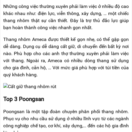
Những công việc thường xuyên phải làm việc ở nhiều độ cao
khác nhau như: điện lực, viễn thông, xây dựng, … một chiếc
thang nhôm thật sự cần thiết. Đây là trợ thủ đắc lực giúp
bạn hoàn thành công việc nhanh gọn nhất.
Thang nhôm Ameca được thiết kế gọn nhẹ, có thể gập gọn
dễ dàng. Dụng cụ dễ dàng cất giữ, di chuyển đến bất kỳ nơi
nào. Phù hợp cho các anh thợ thường xuyên phải làm việc
với thang. Ngoài ra, Ameca có nhiều dòng thang sử dụng
cho gia đình, căn hộ, … Với mức giá phù hợp với túi tiền của
quý khách hàng.
Top 3 Poongsan
Poongsan là một tập đoàn chuyên phân phối thang nhôm.
Phục vụ cho nhu cầu sử dụng ở nhiều lĩnh vực từ các ngành
công nghiệp chế tạo, cơ khí, xây dựng,… đến các hộ gia đình