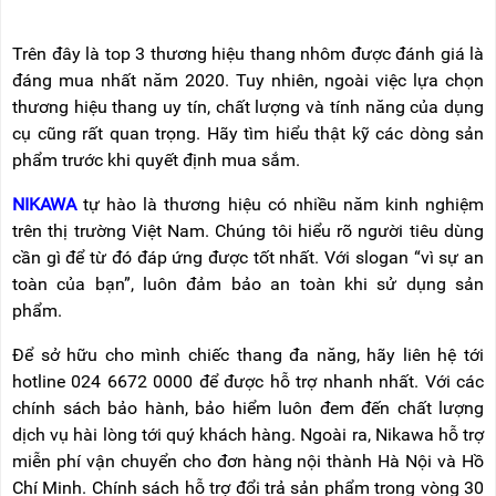
Trên đây là top 3 thương hiệu thang nhôm được đánh giá là
đáng mua nhất năm 2020. Tuy nhiên, ngoài việc lựa chọn
thương hiệu thang uy tín, chất lượng và tính năng của dụng
cụ cũng rất quan trọng. Hãy tìm hiểu thật kỹ các dòng sản
phẩm trước khi quyết định mua sắm.
NIKAWA
tự hào là thương hiệu có nhiều năm kinh nghiệm
trên thị trường Việt Nam. Chúng tôi hiểu rõ người tiêu dùng
cần gì để từ đó đáp ứng được tốt nhất. Với slogan “vì sự an
toàn của bạn”, luôn đảm bảo an toàn khi sử dụng sản
phẩm.
Để sở hữu cho mình chiếc thang đa năng, hãy liên hệ tới
hotline
024 6672 0000 để được hỗ trợ nhanh nhất.
Với các
chính sách bảo hành, bảo hiểm luôn đem đến chất lượng
dịch vụ hài lòng tới quý khách hàng. Ngoài ra, Nikawa hỗ trợ
miễn phí vận chuyển cho đơn hàng nội thành Hà Nội và Hồ
Chí Minh. Chính sách hỗ trợ đổi trả sản phẩm trong vòng 30