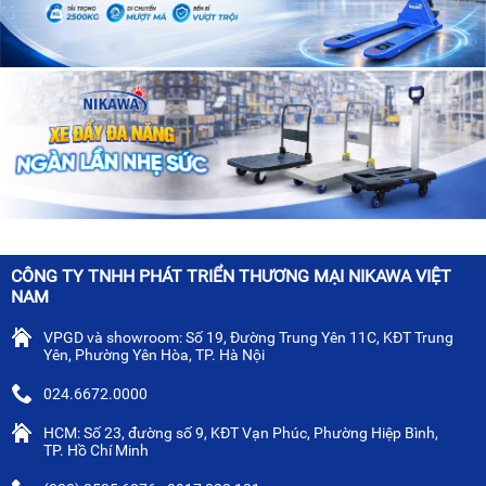
CÔNG TY TNHH PHÁT TRIỂN THƯƠNG MẠI NIKAWA VIỆT
NAM
VPGD và showroom: Số 19, Đường Trung Yên 11C, KĐT Trung
Yên, Phường Yên Hòa, TP. Hà Nội
024.6672.0000
HCM: Số 23, đường số 9, KĐT Vạn Phúc, Phường Hiệp Bình,
TP. Hồ Chí Minh