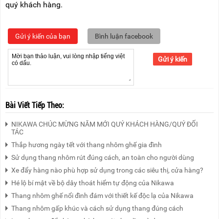
quý khách hàng.
Gửi ý kiến của bạn
Bình luận facebook
Gửi ý kiến
Bài Viết Tiếp Theo:
NIKAWA CHÚC MỪNG NĂM MỚI QUÝ KHÁCH HÀNG/QUÝ ĐỐI
TÁC
Thắp hương ngày tết với thang nhôm ghế gia đình
Sử dụng thang nhôm rút đúng cách, an toàn cho người dùng
Xe đẩy hàng nào phù hợp sử dụng trong các siêu thị, cửa hàng?
Hé lộ bí mật về bộ dây thoát hiểm tự động của Nikawa
Thang nhôm ghế nổi đình đám với thiết kế độc lạ của Nikawa
Thang nhôm gấp khúc và cách sử dụng thang đúng cách