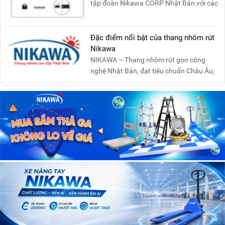
tập đoàn Nikawa CORP Nhật Bản với các
tính năng an toàn, ....
Đặc điểm nổi bật của thang nhôm rút
Nikawa
NIKAWA – Thang nhôm rút gọn công
nghệ Nhật Bản, đạt tiêu chuẩn Châu Âu,
đảm bảo sự an toàn tuy....