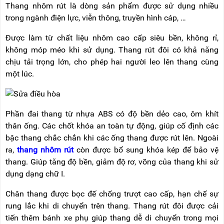
Thang nhôm rút là dòng sản phẩm được sử dụng nhiều
trong ngành điện lực, viễn thông, truyền hình cáp, …
Được làm từ chất liệu nhôm cao cấp siêu bền, không rỉ,
không móp méo khi sử dụng. Thang rút đôi có khả năng
chịu tải trọng lớn, cho phép hai người leo lên thang cùng
một lúc.
Phần đai thang từ nhựa ABS có độ bền dẻo cao, ôm khít
thân ống. Các chốt khóa an toàn tự động, giúp cố định các
bậc thang chắc chắn khi các ống thang được rút lên. Ngoài
ra,
thang nhôm rút
còn được bổ sung khóa kép để bảo vệ
thang. Giúp tăng độ bền, giảm độ rơ, võng của thang khi sử
dụng dạng chữ I.
Chân thang được bọc đế chống trượt cao cấp, hạn chế sự
rung lắc khi di chuyển trên thang. Thang rút đôi được cải
tiến thêm bánh xe phụ giúp thang dễ di chuyển trong mọi