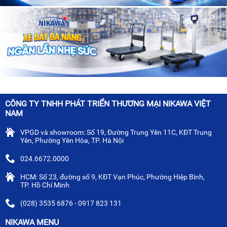
CÔNG TY TNHH PHÁT TRIỂN THƯƠNG MẠI NIKAWA VIỆT
NAM
VPGD và showroom: Số 19, Đường Trung Yên 11C, KĐT Trung
Yên, Phường Yên Hòa, TP. Hà Nội
024.6672.0000
HCM: Số 23, đường số 9, KĐT Vạn Phúc, Phường Hiệp Bình,
TP. Hồ Chí Minh
(028) 3535 6876 - 0917 823 131
NIKAWA MENU