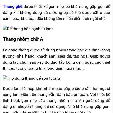
Thang ghế
được thiết kế gọn nhẹ, có khả năng gấp gọn dễ
dàng khi không dùng đến. Dụng cụ có thể được cất ở sau
cánh cửa, khe tủ,… đều không tốn nhiều diện tích ngôi nhà.
Thang nhôm chữ A
Là dòng thang được sử dụng nhiều trong các gia đình, công
trường, nhà hàng, khách sạn, siêu thị, tạp hóa. Giúp người
dùng lau chùi, sắp xếp đồ đạc, lắp bóng đèn, quạt, các thiết
thị treo tường, trang trí không gian ngôi nhà, …
Được làm từ hợp kim nhôm cao cấp chắc chắn, hai người
cùng làm việc trên thang vẫn đảm bảo an toàn. Với thiết kế
linh hoạt, gọn nhẹ của thang nhôm chữ A người dùng dễ
dàng di chuyển thang khi sử dụng. Nhờ khả năng gấp gọn,
sản phẩm được cất giữ bất kỳ đâu trong ngôi nhà.