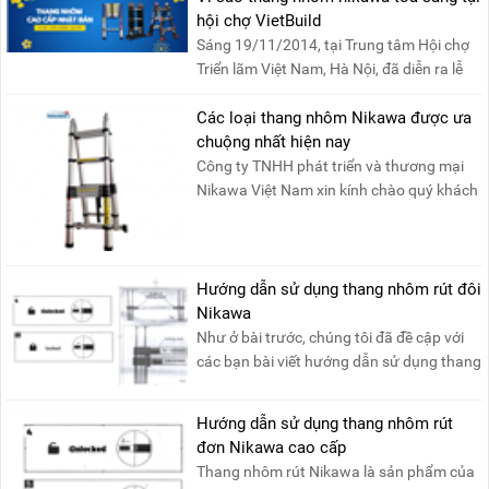
hội chợ VietBuild
Sáng 19/11/2014, tại Trung tâm Hội chợ
Triển lãm Việt Nam, Hà Nội, đã diễn ra lễ
khai mạc “Triể....
Các loại thang nhôm Nikawa được ưa
chuộng nhất hiện nay
Công ty TNHH phát triển và thương mại
Nikawa Việt Nam xin kính chào quý khách
! Hiện tại công t....
Hướng dẫn sử dụng thang nhôm rút đôi
Nikawa
Như ở bài trước, chúng tôi đã đề cập với
các bạn bài viết hướng dẫn sử dụng thang
nhôm rút đơn ....
Hướng dẫn sử dụng thang nhôm rút
đơn Nikawa cao cấp
Thang nhôm rút Nikawa là sản phẩm của