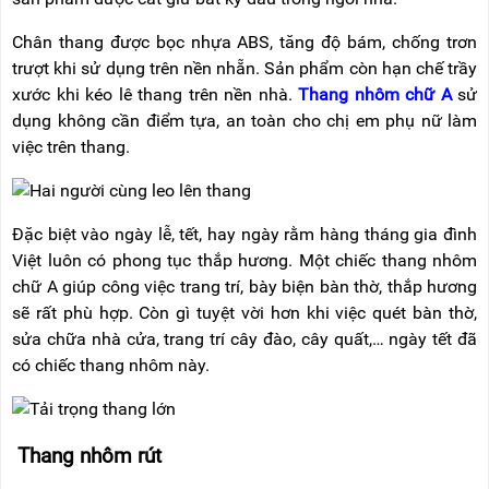
Chân thang được bọc nhựa ABS, tăng độ bám, chống trơn
trượt khi sử dụng trên nền nhẵn. Sản phẩm còn hạn chế trầy
xước khi kéo lê thang trên nền nhà.
Thang nhôm chữ A
sử
dụng không cần điểm tựa, an toàn cho chị em phụ nữ làm
việc trên thang.
Đặc biệt vào ngày lễ, tết, hay ngày rằm hàng tháng gia đình
Việt luôn có phong tục thắp hương. Một chiếc thang nhôm
chữ A giúp công việc trang trí, bày biện bàn thờ, thắp hương
sẽ rất phù hợp. Còn gì tuyệt vời hơn khi việc quét bàn thờ,
sửa chữa nhà cửa, trang trí cây đào, cây quất,… ngày tết đã
có chiếc thang nhôm này.
Thang nhôm rút