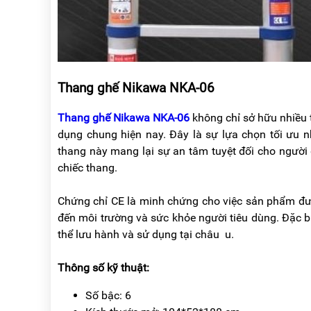
Thang ghế Nikawa NKA-06
Thang ghế Nikawa NKA-06
không chỉ sở hữu nhiều 
dụng chung hiện nay. Đây là sự lựa chọn tối ưu nh
thang này mang lại sự an tâm tuyệt đối cho người
chiếc thang.
Chứng chỉ CE là minh chứng cho việc sản phẩm đượ
đến môi trường và sức khỏe người tiêu dùng. Đặc 
thể lưu hành và sử dụng tại châu u.
Thông số kỹ thuật:
Số bậc: 6