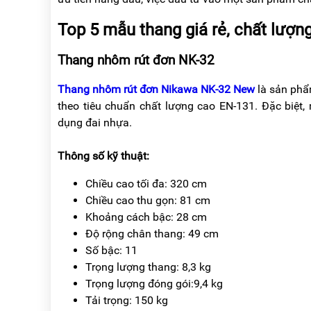
Top 5 mẫu thang giá rẻ, chất lượ
Thang nhôm rút đơn NK-32
Thang nhôm rút đơn Nikawa NK-32 New
là sản phẩ
theo tiêu chuẩn chất lượng cao EN-131. Đặc biệt, 
dụng đai nhựa.
Thông số kỹ thuật:
Chiều cao tối đa: 320 cm
Chiều cao thu gọn: 81 cm
Khoảng cách bậc: 28 cm
Độ rộng chân thang: 49 cm
Số bậc: 11
Trọng lượng thang: 8,3 kg
Trọng lượng đóng gói
:9,4 kg
Tải trọng: 150 kg