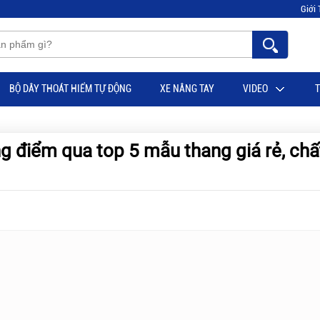
Giới 
BỘ DÂY THOÁT HIỂM TỰ ĐỘNG
XE NÂNG TAY
VIDEO
T
g điểm qua top 5 mẫu thang giá rẻ, chấ