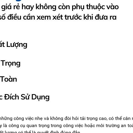
hững công việc nhẹ và không đòi hỏi tải trọng cao, có thể cân
y là công cụ quan trọng trong công việc hoặc môi trường an to
t lượng có thể là quyết định đúng đắn.