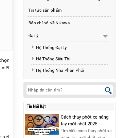
Tin tức sản phẩm
Báo chí nói về Nikawa
Đại lý
Hệ Thống Đại Lý
Hệ Thống Siêu Thị
 chọn
 viết
Hệ Thống Nhà Phân Phối
Tin Nổi Bật
Cách thay phớt xe nâng
tay mới nhất 2025
Tìm hiểu cách thay phớt xe
m xét
nâng tay mới nhất năm