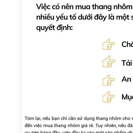
Tóm lại, nếu bạn chỉ cần sử dụng thang nhôm cho n
đến việc mua thang nhôm giá rẻ. Tuy nhiên, nếu đâ
ưu tiên hàng đầu, việc đầu tư vào một sản phẩm chấ