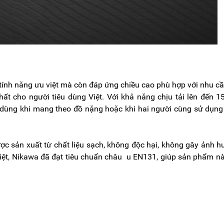
tính năng ưu việt mà còn đáp ứng chiều cao phù hợp với nhu c
ất cho người tiêu dùng Việt. Với khả năng chịu tải lên đến 1
 dùng khi mang theo đồ nặng hoặc khi hai người cùng sử dụn
c sản xuất từ chất liệu sạch, không độc hại, không gây ảnh 
biệt, Nikawa đã đạt tiêu chuẩn châu u EN131, giúp sản phẩm n