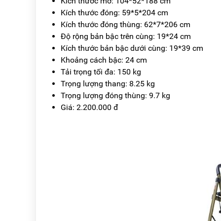
Kích thước mở: 104*52*188 cm
Kích thước đóng: 59*5*204 cm
Kích thước đóng thùng: 62*7*206 cm
Độ rộng bản bậc trên cùng: 19*24 cm
Kích thước bản bậc dưới cùng: 19*39 cm
Khoảng cách bậc: 24 cm
Tải trọng tối đa: 150 kg
Trọng lượng thang: 8.25 kg
Trọng lượng đóng thùng: 9.7 kg
Giá: 2.200.000 đ