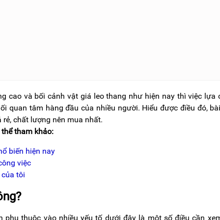
g cao và bối cảnh vật giá leo thang như hiện nay thì việc lựa
i quan tâm hàng đầu của nhiều người. Hiểu được điều đó, bài
 rẻ, chất lượng nên mua nhất.
 thể tham khảo:
hổ biến hiện nay
công việc
 của tôi
ông?
 phụ thuộc vào nhiều yếu tố dưới đây là một số điều cần xe