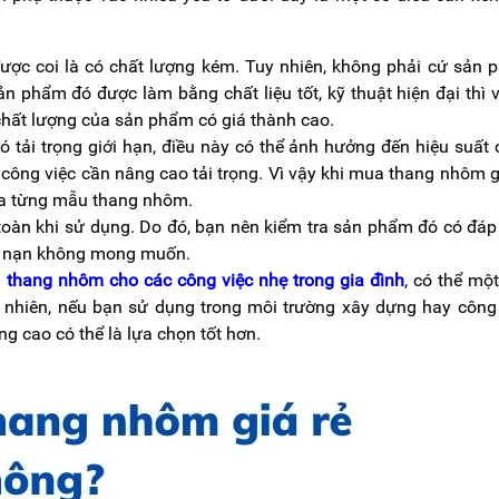
ược coi là có chất lượng kém. Tuy nhiên, không phải cứ sản
ản phẩm đó được làm bằng chất liệu tốt, kỹ thuật hiện đại thì 
chất lượng của sản phẩm có giá thành cao.
 tải trọng giới hạn, điều này có thể ảnh hưởng đến hiệu suất
ông việc cần nâng cao tải trọng. Vì vậy khi mua thang nhôm g
của từng mẫu thang nhôm.
àn khi sử dụng. Do đó, bạn nên kiểm tra sản phẩm đó có đá
ai nạn không mong muốn.
g
thang nhôm cho các công việc nhẹ trong gia đình
, có thể mộ
 nhiên, nếu bạn sử dụng trong môi trường xây dựng hay công
g cao có thể là lựa chọn tốt hơn.