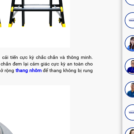
 cải tiến cực kỳ chắc chắn và thông minh.
chắn đem lại cảm giác cực kỳ an toàn cho
mở rộng
thang nhôm
để thang không bị rung