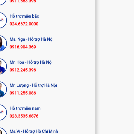
0911.653.396
Hỗ trợ miền bắc
024.6672.0000
Ms. Nga - Hỗ trợ Hà Nội
0916.904.369
Mr. Hoa - Hỗ trợ Hà Nội
0912.245.396
Mr. Lượng - Hỗ trợ Hà Nội
0911.255.086
Hỗ trợ miền nam
028.3535.6876
Ms.Vi - Hỗ trợ Hồ Chí Minh