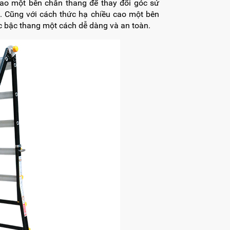
 cao một bên chân thang để thay đổi góc sử
g. Cũng với cách thức hạ chiều cao một bên
ác bậc thang một cách dễ dàng và an toàn.