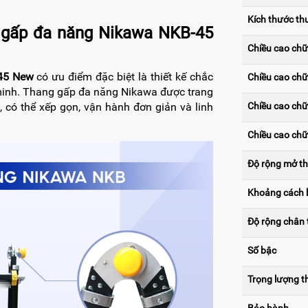
Kích thước th
 gấp đa năng Nikawa NKB-45
Chiều cao chữ
45 New
có ưu điểm đặc biệt là thiết kế chắc
Chiều cao chữ
g minh. Thang gấp đa năng Nikawa được trang
, có thể xếp gọn, vận hành đơn giản và linh
Chiều cao chữ
Chiều cao chữ 
Độ rộng mở th
Khoảng cách 
Độ rộng chân
Số bậc
Trọng lượng t