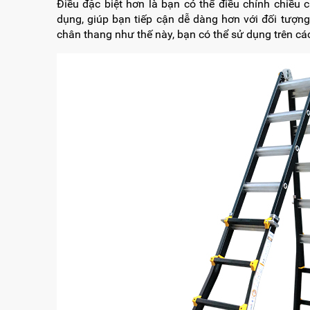
Điều đặc biệt hơn là bạn có thể điều chỉnh chiều
dụng, giúp bạn tiếp cận dễ dàng hơn với đối tượn
chân thang như thế này, bạn có thể sử dụng trên c