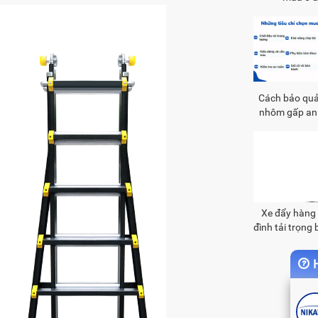
Cách bảo qu
nhôm gấp an
tiện lợ
Xe đẩy hàng 
đình tải trọng
H