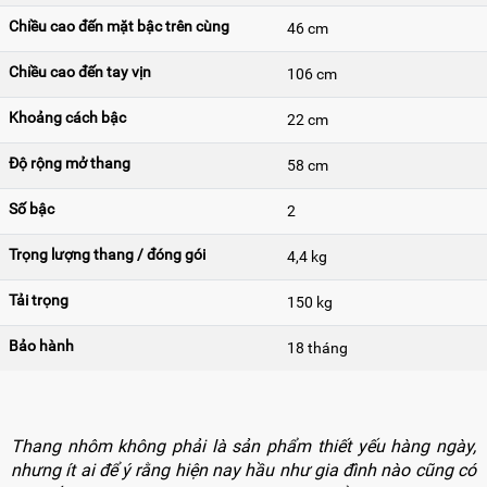
Chiều cao đến mặt bậc trên cùng
46 cm
Chiều cao đến tay vịn
106 cm
Khoảng cách bậc
22 cm
Độ rộng mở thang
58 cm
Số bậc
2
Trọng lượng thang / đóng gói
4,4 kg
Tải trọng
150 kg
Bảo hành
18 tháng
Thang nhôm không phải là sản phẩm thiết yếu hàng ngày,
nhưng ít ai để ý rằng hiện nay hầu như gia đình nào cũng có