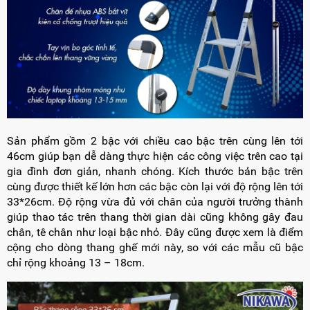
Sản phẩm gồm 2 bậc với chiều cao bậc trên cùng lên tới
46cm giúp bạn dễ dàng thực hiện các công việc trên cao tại
gia đình đơn giản, nhanh chóng. Kích thước bản bậc trên
cùng được thiết kế lớn hơn các bậc còn lại với độ rộng lên tới
33*26cm. Độ rộng vừa đủ với chân của người trưởng thành
giúp thao tác trên thang thời gian dài cũng không gây đau
chân, tê chân như loại bậc nhỏ. Đây cũng được xem là điểm
cộng cho dòng thang ghế mới này, so với các mẫu cũ bậc
chỉ rộng khoảng 13 – 18cm.