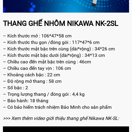
THANG GHẾ NHÔM NIKAWA NK-2SL
– Kích thước mở : 106*47*58 cm
– Kích thước thu gọn /đóng gói : 117*47*6 cm
– Kích thước mặt bậc trên cùng (dài*rộng) : 34*26 cm
– Kích thước mặt bậc dưới (dài*rộng) : 34*13 cm
– Chiều cao đến mặt bậc trên cùng : 46cm
– Chiều cao đến tay vịn : 106 cm
– Khoảng cách bậc : 22 cm
– Độ rộng mở thang : 58 cm
– Số bậc : 2
– Trọng lượng thang / đóng gói : 4,4 kg
– Bảo hành: 18 tháng
– Có bảo hiểm trách nhiệm Bảo Minh cho sản phẩm
>>> Xem thêm video giới thiệu thang ghế Nikawa NK-SL: