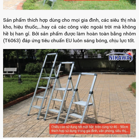
Sản phẩm thích hợp dùng cho mọi gia đình, các siêu thị nhà
kho, hiệu thuốc,…hay cả các công việc ngoài trời mà không
hề bị han gỉ. Bởi sản phẩm được làm hoàn toàn bằng nhôm
(T6063) đáp ứng tiêu chuẩn EU luôn sáng bóng, chịu lực tốt.