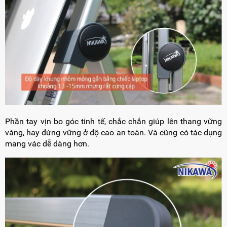
Phần tay vịn bo góc tinh tế, chắc chắn giúp lên thang vững
vàng, hay đứng vững ở độ cao an toàn. Và cũng có tác dụng
mang vác dễ dàng hơn.