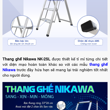
Thang ghế Nikawa NK-2SL
được thiết kế tỉ mỉ từng chi tiết
với diện mạo hoàn toàn khác so với các mẫu
thang ghế
Nikawa
trước đây hứa hẹn sẽ mang lại trải nghiệm tốt nhất
cho người dùng.