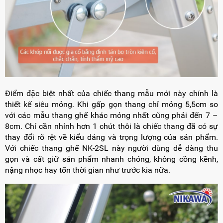
Điểm đặc biệt nhất của chiếc thang mẫu mới này chính là
thiết kế siêu mỏng. Khi gấp gọn thang chỉ mỏng 5,5cm so
với các mẫu thang ghế khác mỏng nhất cũng phải đến 7 –
8cm. Chỉ cần nhỉnh hơn 1 chút thôi là chiếc thang đã có sự
thay đổi rõ rệt về kiểu dáng và trọng lượng của sản phẩm.
Với chiếc thang ghế NK-2SL này người dùng dễ dàng thu
gọn và cất giữ sản phẩm nhanh chóng, không cồng kềnh,
nặng nhọc hay tốn thời gian như trước kia nữa.