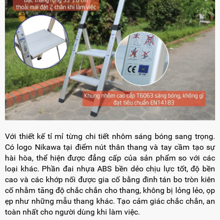
Với thiết kế tỉ mỉ từng chi tiết nhôm sáng bóng sang trọng.
Có logo Nikawa tại điểm nút thân thang và tay cầm tạo sự
hài hòa, thể hiện được đẳng cấp của sản phẩm so với các
loại khác. Phần đai nhựa ABS bền dẻo chịu lực tốt, độ bền
cao và các khớp nối được gia cố bằng đinh tán bo tròn kiên
cố nhằm tăng độ chắc chắn cho thang, không bị lỏng lẻo, ọp
ẹp như những mẫu thang khác. Tạo cảm giác chắc chắn, an
toàn nhất cho người dùng khi làm việc.