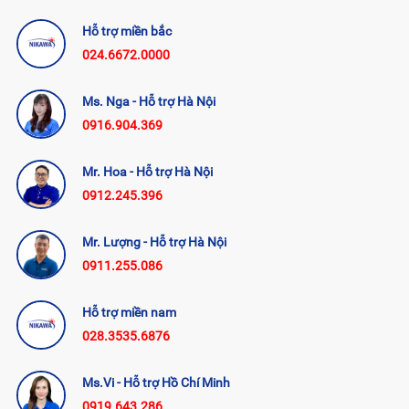
Hỗ trợ miền bắc
024.6672.0000
Ms. Nga - Hỗ trợ Hà Nội
0916.904.369
Mr. Hoa - Hỗ trợ Hà Nội
0912.245.396
Mr. Lượng - Hỗ trợ Hà Nội
0911.255.086
Hỗ trợ miền nam
028.3535.6876
Ms.Vi - Hỗ trợ Hồ Chí Minh
0919.643.286