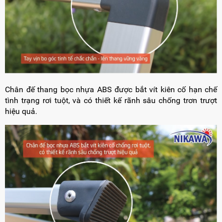
Chân đế thang bọc nhựa ABS được bắt vít kiên cố hạn chế
tình trạng rơi tuột, và có thiết kế rãnh sâu chống trơn trượt
hiệu quả.