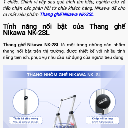
1 chiếc. Chính vì vậy sau quá trình tìm hiểu, nghiên cứu và
tiếp nhận các phản hồi từ phía khách hàng, Nikawa đã cho
ra mắt siêu phẩm
Thang ghế Nikawa NK-2SL
Tính năng nổi bật của Thang ghế
Nikawa NK-2SL
Thang ghế Nikawa NK-2SL
là một trong những sản phẩm
thang nổi bật trên thị trường, được thiết kế với nhiều tính
năng tiện ích, phục vụ nhu cầu sử dụng của người tiêu dùng.