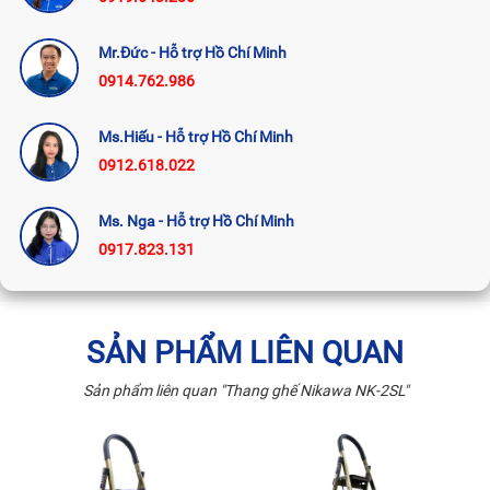
Mr.Đức - Hỗ trợ Hồ Chí Minh
0914.762.986
Ms.Hiếu - Hỗ trợ Hồ Chí Minh
0912.618.022
Ms. Nga - Hỗ trợ Hồ Chí Minh
0917.823.131
SẢN PHẨM LIÊN QUAN
Sản phẩm liên quan "Thang ghế Nikawa NK-2SL"